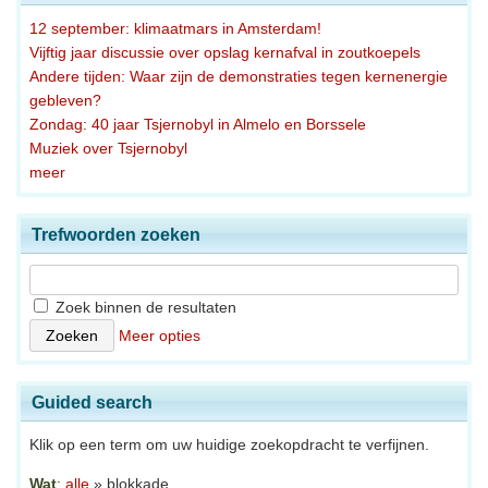
12 september: klimaatmars in Amsterdam!
Vijftig jaar discussie over opslag kernafval in zoutkoepels
Andere tijden: Waar zijn de demonstraties tegen kernenergie
gebleven?
Zondag: 40 jaar Tsjernobyl in Almelo en Borssele
Muziek over Tsjernobyl
meer
Trefwoorden zoeken
Zoek binnen de resultaten
Meer opties
Guided search
Klik op een term om uw huidige zoekopdracht te verfijnen.
Wat
:
alle
» blokkade