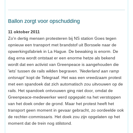
Ballon zorgt voor opschudding
11 oktober 2011
Zo'n dertig mensen protesteren bij NS station Goes tegen
opnieuw een transport met brandstof uit Borssele naar de
opwerkingsfabriek in La Hague. De bewaking is enorm. De
dag erna wordt ontstaat er een enorme hetze als bekend
wordt dat een activist van Greenpeace is aangehouden die
'iets' tussen de rails wilden begraven.
'Nederland aan ramp
ontsnapt'
kopt de Telegraaf. Het was een vreedzaam protest
met een spandoek dat zich automatisch zou uitvouwen op de
rails. Het spandoek ontvouwen ging niet door, omdat de
Greenpeace-medewerker werd opgepakt na het verstoppen
van het doek onder de grond. Maar het protest heeft het
transport geen moment in gevaar gebracht, zo oordeelde ook
de rechter-commissaris. Het doek zou zijn opgelaten op het
moment dat de trein nog stilstond.