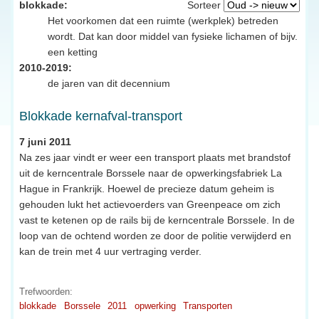
blokkade:
Sorteer
Het voorkomen dat een ruimte (werkplek) betreden
wordt. Dat kan door middel van fysieke lichamen of bijv.
een ketting
2010-2019:
de jaren van dit decennium
Blokkade kernafval-transport
7 juni 2011
Na zes jaar vindt er weer een transport plaats met brandstof
uit de kerncentrale Borssele naar de opwerkingsfabriek La
Hague in Frankrijk. Hoewel de precieze datum geheim is
gehouden lukt het actievoerders van Greenpeace om zich
vast te ketenen op de rails bij de kerncentrale Borssele. In de
loop van de ochtend worden ze door de politie verwijderd en
kan de trein met 4 uur vertraging verder.
Trefwoorden:
blokkade
Borssele
2011
opwerking
Transporten