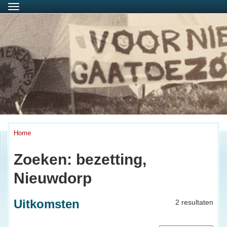
Menu
Home
Zoeken: bezetting,
Nieuwdorp
Uitkomsten
2 resultaten