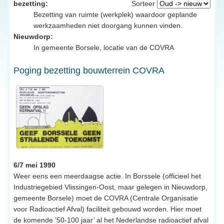
bezetting:
Sorteer
Bezetting van ruimte (werkplek) waardoor geplande
werkzaamheden niet doorgang kunnen vinden.
Nieuwdorp:
In gemeente Borsele, locatie van de COVRA
Poging bezetting bouwterrein COVRA
6/7 mei 1990
Weer eens een meerdaagse actie. In Borssele (officieel het
Industriegebied Vlissingen-Oost, maar gelegen in Nieuwdorp,
gemeente Borsele) moet de COVRA (Centrale Organisatie
voor Radioactief Afval) faciliteit gebouwd worden. Hier moet
de komende ‘50-100 jaar’ al het Nederlandse radioactief afval