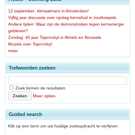
12 september: klimaatmars in Amsterdam!
Vijftig jaar discussie over opslag kernafval in zoutkoepels
Andere tijden: Waar zijn de demonstraties tegen kernenergie
gebleven?
Zondag: 40 jaar Tsjernobyl in Almelo en Borssele
Muziek over Tsjernobyl
meer
Trefwoorden zoeken
Zoek binnen de resultaten
Meer opties
Guided search
Klik op een term om uw huidige zoekopdracht te verfijnen.