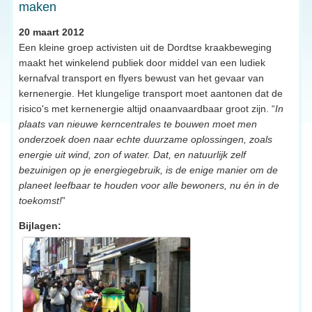
maken
20 maart 2012
Een kleine groep activisten uit de Dordtse kraakbeweging
maakt het winkelend publiek door middel van een ludiek
kernafval transport en flyers bewust van het gevaar van
kernenergie. Het klungelige transport moet aantonen dat de
risico's met kernenergie altijd onaanvaardbaar groot zijn. “
In
plaats van nieuwe kerncentrales te bouwen moet men
onderzoek doen naar echte duurzame oplossingen, zoals
energie uit wind, zon of water. Dat, en natuurlijk zelf
bezuinigen op je energiegebruik, is de enige manier om de
planeet leefbaar te houden voor alle bewoners, nu én in de
toekomst!
”
Bijlagen: