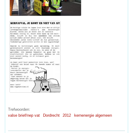
Trefwoorden:
valse brief/nep vat
Dordrecht
2012
kernenergie algemeen