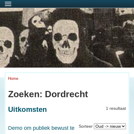
Menu
Home
Zoeken: Dordrecht
Uitkomsten
1 resultaat
Sorteer
Demo om publiek bewust te