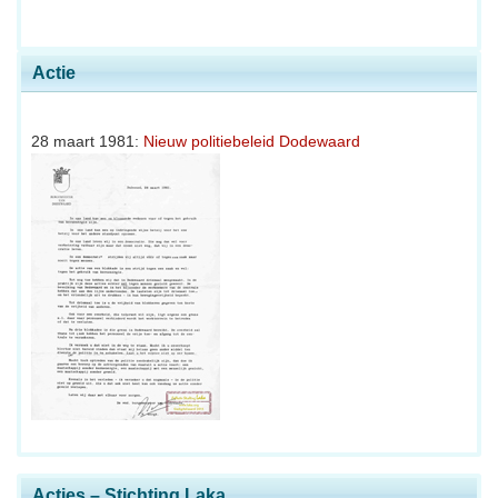
Actie
28 maart 1981:
Nieuw politiebeleid Dodewaard
Acties – Stichting Laka