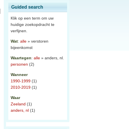
Guided search
Klik op een term om uw
huidige zoekopdracht te
verfijnen.
Wat
:
alle
» verstoren
bijeenkomst
Waartegen
:
alle
» anders, nl.
personen
(2)
Wanneer
1990-1999
(1)
2010-2019
(1)
Waar
Zeeland
(1)
anders, nl
(1)