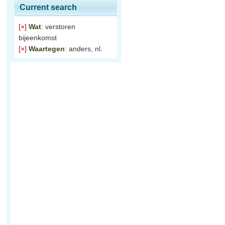
Current search
[×]
Wat
: verstoren
bijeenkomst
[×]
Waartegen
: anders, nl.