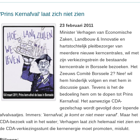
'Prins Kernafval' laat zich niet zien
23 februari 2011
Minister Verhagen van Economische
Zaken, Landbouw & Innovatie en
hartstochtelijk pleitbezorger van
meerdere nieuwe kerncentrales, wil met
zijn verkiezingstrein de bestaande
kerncentrale in Borssele bezoeken. Het
Zeeuws Comité Borssele 2? Nee! wil
hem hinderlijk volgen en met hem in
discussie gaan. Tevens is het de
bedoeling hem om te dopen tot Prins
Kernafval. Het aanwezige CDA-
gezelschap wordt gevolgd door lopende
afvalvaatjes. Immers: '
kernafval, je komt er niet meer vanaf
'. Maar het
CDA-bezoek valt in het water; Verhagen laat zich helemaal niet zien en
de CDA-verkiezingsstunt die kernenergie moet promoten, mislukt.
Bijlagen: