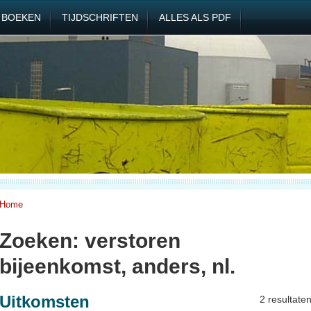
BOEKEN
TIJDSCHRIFTEN
ALLES ALS PDF
Home
Zoeken: verstoren
bijeenkomst, anders, nl.
Uitkomsten
2 resultate