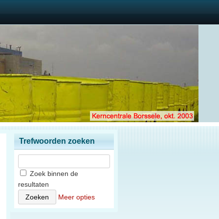
Trefwoorden zoeken
Zoek binnen de
resultaten
Meer opties
n