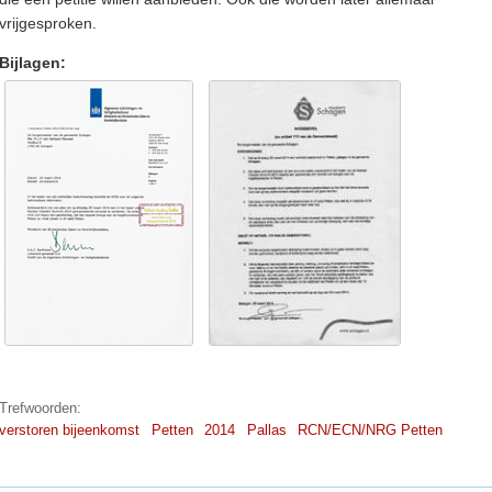
vrijgesproken.
Bijlagen:
Trefwoorden:
verstoren bijeenkomst
Petten
2014
Pallas
RCN/ECN/NRG Petten