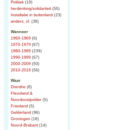
Politiek
(19)
herdenking/solidariteit
(55)
Installatie in buitenland
(23)
anders, nl.
(38)
Wanneer
1960-1969
(6)
1970-1979
(67)
1980-1989
(239)
1990-1999
(67)
2000-2009
(93)
2010-2019
(56)
Waar
Drenthe
(8)
Flevoland &
Noordoostpolder
(5)
n
Friesland
(5)
Gelderland
(96)
Groningen
(18)
Noord-Brabant
(14)