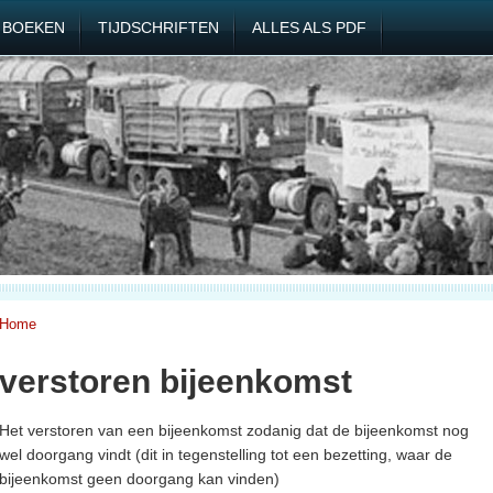
BOEKEN
TIJDSCHRIFTEN
ALLES ALS PDF
Home
verstoren bijeenkomst
Het verstoren van een bijeenkomst zodanig dat de bijeenkomst nog
wel doorgang vindt (dit in tegenstelling tot een bezetting, waar de
bijeenkomst geen doorgang kan vinden)