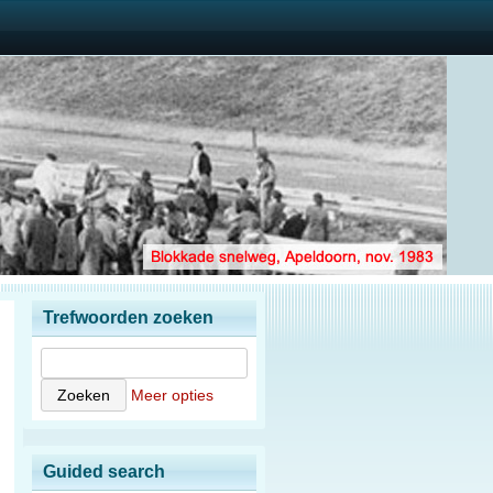
Trefwoorden zoeken
Meer opties
Guided search