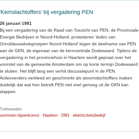
'Kernslachtoffers' bij vergadering PEN
26 januari 1981
Bij een vergadering van de Raad van Toezicht van PEN, de Provinciale
Energie Bedrijven in Noord-Holland, protesteren ‘
leden van
Griroblauwaksiegroepen Noord-Holland
’ tegen de deelname van PEN
aan de GKN, de eigenaar van de kerncentrale Dodewaard. Tijdens de
vergadering in het provinciehuis in Haarlem wordt gepraat over het
voorstel van de gemeente Amsterdam om op korte termijn Dodewaard
te sluiten. Het blijft lang een verhit discussiepunt in de PEN.
Actievoerders verkleed en geschminkt als atoomslachtoffers maken
duidelijk dat wat hen betreft PEN niet snel genoeg uit de GKN kan
stappen.
Trefwoorden:
verstoren bijeenkomst
Haarlem
1981
elektriciteitsbedrijf