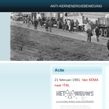
ANTI-KERNENERGIEBEWEGING
Actie
21 februari 1981:
Van KEMA
naar ITAL