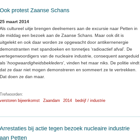
Ook protest Zaanse Schans
25 maart 2014
Als cultureel uitje brengen deelnemers aan de excursie naar Petten in
de middag een bezoek aan de Zaanse Schans. Maar ook dit is
uitgelekt en ook daar worden ze opgewacht door antikernenergie
demonstranten met spandoeken en tonnetjes ‘radioactief afval’. De
vertegenwoordigers van de nucleaire industrie, consequent aangeduid
als ‘
hoogwaardigheidsbekleders
’, vinden het maar niks. De politie vindt
dat ze daar niet mogen demonstreren en sommeert ze te vertrekken.
Dat doen ze dan maar.
Trefwoorden:
verstoren bijeenkomst
Zaandam
2014
bedrijf / industrie
Arrestaties bij actie tegen bezoek nucleaire industrie
aan Petten