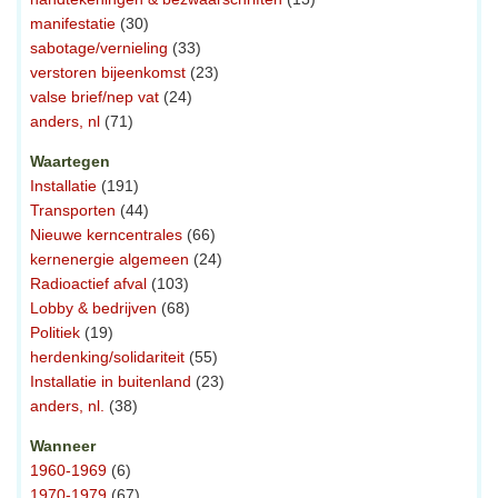
manifestatie
(30)
sabotage/vernieling
(33)
verstoren bijeenkomst
(23)
valse brief/nep vat
(24)
anders, nl
(71)
Waartegen
Installatie
(191)
Transporten
(44)
Nieuwe kerncentrales
(66)
kernenergie algemeen
(24)
Radioactief afval
(103)
Lobby & bedrijven
(68)
Politiek
(19)
herdenking/solidariteit
(55)
Installatie in buitenland
(23)
anders, nl.
(38)
Wanneer
1960-1969
(6)
1970-1979
(67)