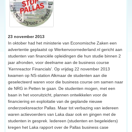
23 november 2013
In oktober had het ministerie van Economische Zaken een
advertentie geplaatst op Werkenvoornederland.nl gericht aan
studenten van financiële opleidingen die hun studie binnen 2
jaar afronden, voor deelname aan de business course
'Kernreactor Financials'. Op vrijdag 22 november 2013
kwamen op NS-station Alkmaar de studenten aan die
geselecteerd waren voor die business course om samen naar
de NRG in Petten te gaan. De studenten mogen, met een
baan in het vooruitzicht, plannen ontwikkelen voor de
financiering en exploitatie van de geplande nieuwe
onderzoeksreactor Pallas. Maar tot verbazing van iedereen
waren actievoerders van Laka daar ook en gingen met de
studenten in gesprek. Iedereen (studenten en begeleiders)
kregen het Laka rapport over de Pallas business case