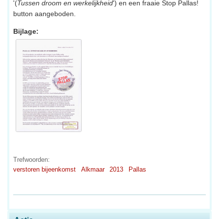
'(
Tussen droom en werkelijkheid
') en een fraaie Stop Pallas!
button aangeboden.
Bijlage:
Trefwoorden:
verstoren bijeenkomst
Alkmaar
2013
Pallas