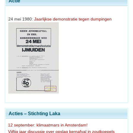
Actie
24 mei 1980:
Jaarlijkse demonstratie tegen dumpingen
Acties – Stichting Laka
12 september: klimaatmars in Amsterdam!
Vijftig jaar discussie over opslag kernafval in zoutkoepels