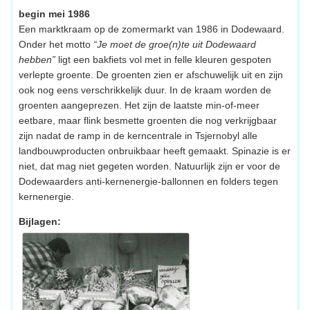
begin mei 1986
Een marktkraam op de zomermarkt van 1986 in Dodewaard.
Onder het motto
“Je moet de groe(n)te uit Dodewaard
hebben”
ligt een bakfiets vol met in felle kleuren gespoten
verlepte groente. De groenten zien er afschuwelijk uit en zijn
ook nog eens verschrikkelijk duur. In de kraam worden de
groenten aangeprezen. Het zijn de laatste min-of-meer
eetbare, maar flink besmette groenten die nog verkrijgbaar
zijn nadat de ramp in de kerncentrale in Tsjernobyl alle
landbouwproducten onbruikbaar heeft gemaakt. Spinazie is er
niet, dat mag niet gegeten worden. Natuurlijk zijn er voor de
Dodewaarders anti-kernenergie-ballonnen en folders tegen
kernenergie.
Bijlagen: