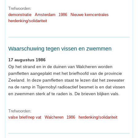
Trefwoorden:
demonstratie
Amsterdam
1986
Nieuwe kerncentrales
herdenking/solidariteit
Waarschuwing tegen vissen en zwemmen
17 augustus 1986
Op het strand en in de duinen van Walcheren worden
pamfletten aangeplakt met het briefhoofd van de provincie
Zeeland. In deze pamfletten staat te lezen dat het zeewater
na de ramp in Tsjernobyl radioactief besmet is en dat vissen
en zwemmen sterk af te raden is. De brieven blijken vals.
Trefwoorden:
valse brief/nep vat
Walcheren
1986
herdenking/solidariteit