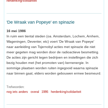
herdenking/solidariteit
'De Wraak van Popeye' en spinazie
16 mei 1986
In ruim een tiental steden (oa. Amsterdam, Lochem, Arnhem,
Wageningen, Deventer, etc) voert 'De Wraak van Popeye'
naar aanleiding van Tsjernobyl acties met spinazie die niet
meer gegeten mag worden door de radioactieve besmetting.
De acties zijn gericht tegen bedrijven en instellingen die zich
bezig houden met (het promoten van) kernenergie. In
sommige plaatsen worden ruiten ingegooid waarna spinazie
naar binnen gaat, elders worden gebouwen ermee besmeurd.
Trefwoorden:
nog iets anders
overal
1986
herdenking/solidariteit