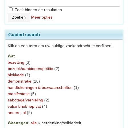
Zoek binnen de resultaten
Meer opties
Guided search
Klik op een term om uw huidige zoekopdracht te verfijnen.
Wat
bezetting
(3)
bezoek/aanbieden/petitie
(2)
blokkade
(1)
demonstratie
(28)
handtekeningen & bezwaarschriften
(1)
manifestatie
(5)
sabotage/vernieling
(2)
valse brief/nep vat
(4)
anders, nl
(9)
Waartegen
:
alle
» herdenking/solidariteit