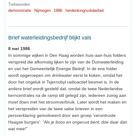
Trefwoorden:
demonstratie
Nijmegen
1986
herdenking/solidariteit
Brief waterleidingsbedrijf blijkt vals
8 mei 1986
In sommige wijken in Den Haag worden huis-aan-huis folders
verspreid die afkomstig lijken te zijn van de Duinwaterleiding
en van het Gemeentelijk Energie Bedrijf. In de ene folder
wordt opgeroepen om drinkwater eerst te koken, omdat het
door het ongeluk in Tsjernobyl radioactief besmet is. In de
andere brief wordt gesteld dat, omdat de twee Nederlandse
kerncentrales na de ramp stil gelegd zijn, iedereen zuinig aan
moet doen met het stroomverbruik. Later wordt het maken en
het verspreiden van de twee valse brieven in een
persverklaring gemotiveerd door een groep 'verontruste
Haagse burgers':
"Als je boos en ongerust bent, doe daar dan
wat mee!"