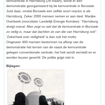
kerncentrale in Harrisburg (28 maart), wordt er een
demonstratie georganiseerd bij de kerncentrale in Borssele.
Juist daar, omdat Borssele een zelfde soort reactor is als
Harrisburg. Zeker 2000 mensen nemen er aan deel. Marijke
Overbeek (voorzitster Landelijk Energie Komitee):
"Harrisburg
dreigt overal. Men zegt nu wel dat de kerncentrale in Borssele
zo veilig is, maar dat dachten ze van die van Harrisburg ook"
.
'Zekerheid over veiligheid' is dan ook het motto.
Ongeveer 400 mensen bestormen na afloop van de
demonstratie het terrein van de naast de kerncentrale
gelegen conventionele centrale; het hek wordt vernield en er
worden leuzen geverfd. De politie grijpt niet in.
Bijlagen: