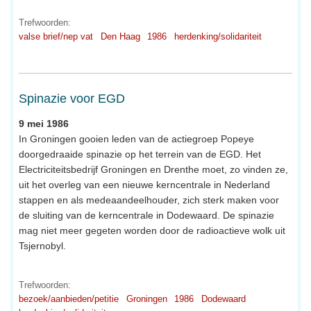
Trefwoorden:
valse brief/nep vat
Den Haag
1986
herdenking/solidariteit
Spinazie voor EGD
9 mei 1986
In Groningen gooien leden van de actiegroep Popeye
doorgedraaide spinazie op het terrein van de EGD. Het
Electriciteitsbedrijf Groningen en Drenthe moet, zo vinden ze,
uit het overleg van een nieuwe kerncentrale in Nederland
stappen en als medeaandeelhouder, zich sterk maken voor
de sluiting van de kerncentrale in Dodewaard. De spinazie
mag niet meer gegeten worden door de radioactieve wolk uit
Tsjernobyl.
Trefwoorden:
bezoek/aanbieden/petitie
Groningen
1986
Dodewaard