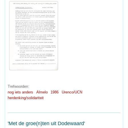
Trefwoorden:
nog iets anders
Almelo
1986
Urenco/UCN
herdenking/solidariteit
'Met de groe(n)ten uit Dodewaard'