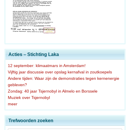
Acties – Stichting Laka
12 september: klimaatmars in Amsterdam!
Vijftig jaar discussie over opslag kernafval in zoutkoepels
Andere tijden: Waar zijn de demonstraties tegen kernenergie
gebleven?
Zondag: 40 jaar Tsjernobyl in Almelo en Borssele
Muziek over Tsjernobyl
meer
Trefwoorden zoeken