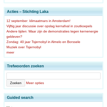
Acties – Stichting Laka
12 september: klimaatmars in Amsterdam!
Vijftig jaar discussie over opslag kernafval in zoutkoepels
Andere tijden: Waar zijn de demonstraties tegen kernenergie
gebleven?
Zondag: 40 jaar Tsjernobyl in Almelo en Borssele
Muziek over Tsjernobyl
meer
Trefwoorden zoeken
Meer opties
Guided search