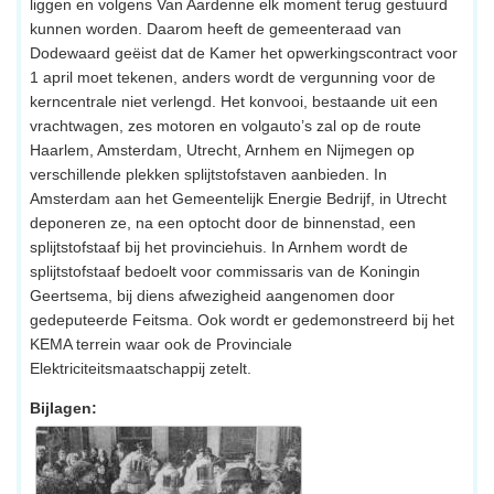
liggen en volgens Van Aardenne elk moment terug gestuurd
kunnen worden. Daarom heeft de gemeenteraad van
Dodewaard geëist dat de Kamer het opwerkingscontract voor
1 april moet tekenen, anders wordt de vergunning voor de
kerncentrale niet verlengd. Het konvooi, bestaande uit een
vrachtwagen, zes motoren en volgauto’s zal op de route
Haarlem, Amsterdam, Utrecht, Arnhem en Nijmegen op
verschillende plekken splijtstofstaven aanbieden. In
Amsterdam aan het Gemeentelijk Energie Bedrijf, in Utrecht
deponeren ze, na een optocht door de binnenstad, een
splijtstofstaaf bij het provinciehuis. In Arnhem wordt de
splijtstofstaaf bedoelt voor commissaris van de Koningin
Geertsema, bij diens afwezigheid aangenomen door
gedeputeerde Feitsma. Ook wordt er gedemonstreerd bij het
KEMA terrein waar ook de Provinciale
Elektriciteitsmaatschappij zetelt.
Bijlagen: