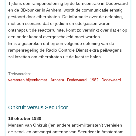
Tijdens een rampenoefening bij de kerncentrale in Dodewaard
en de BB-bunker in Arnhem, wordt de communicatie ernstig
gestoord door etherpiraten. De informatie over de oefening,
met een scenario dat er jodium en edelgassen waren
ontsnapt uit de reactorruimte, komt zo verminkt over dat er op
een ander kanaal overgeschakeld moet worden.
Er is afgesproken dat bij een volgende oefening van de
rampenregeling de Radio Controle Dienst extra peilwagens
zal inzetten om etherpiraten uit de lucht te halen.
Trefwoorden:
verstoren bijeenkomst
Arnhem
Dodewaard
1982
Dodewaard
Onkruit versus Securicor
16 oktober 1980
Mensen van Onkruit (‘en andere anti-militaristen’) vernielen
de zend- en ontvangst antenne van Securicor in Amsterdam.