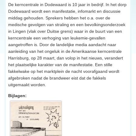
De kerncentrale in Dodewaard is 10 jaar in bedrijf. In het dorp
Dodewaard wordt een manifestatie, infomarkt en discussie
middag gehouden. Sprekers hebben het o.a. over de
medische gevolgen van straling en een bevolkingsonderzoek
in Lingen (vlak over Duitse grens) waar in de buurt van een
kerncentrale een verhoging van leukemie-gevallen
aangetroffen is. Door de landelijke media aandacht naar
aanleiding van het ongeluk in de Amerikaanse kerncentrale
Harrisburg, op 28 maart, dan volop in het nieuws, verandert
het plaatselijke karakter van de manifestatie. Een stille
fakkelwake op het marktplein de nacht voorafgaand wordt
afgebroken nadat de brandweer eist dat de fakkels
uitgemaakt worden.
Bijlagen: