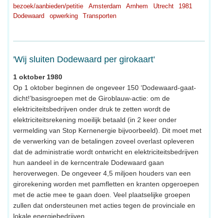
bezoek/aanbieden/petitie
Amsterdam
Arnhem
Utrecht
1981
Dodewaard
opwerking
Transporten
'Wij sluiten Dodewaard per girokaart'
1 oktober 1980
Op 1 oktober beginnen de ongeveer 150 ‘Dodewaard-gaat-
dicht!’basisgroepen met de Giroblauw-actie: om de
elektriciteitsbedrijven onder druk te zetten wordt de
elektriciteitsrekening moeilijk betaald (in 2 keer onder
vermelding van Stop Kernenergie bijvoorbeeld). Dit moet met
de verwerking van de betalingen zoveel overlast opleveren
dat de administratie wordt ontwricht en elektriciteitsbedrijven
hun aandeel in de kerncentrale Dodewaard gaan
heroverwegen. De ongeveer 4,5 miljoen houders van een
girorekening worden met pamfletten en kranten opgeroepen
met de actie mee te gaan doen. Veel plaatselijke groepen
zullen dat ondersteunen met acties tegen de provinciale en
lokale energiebedrijven.