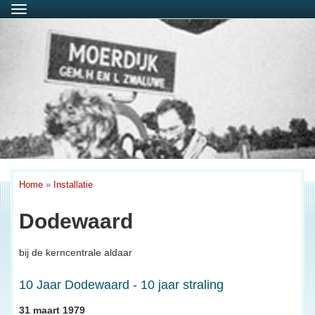
Menu
Home
»
Installatie
Dodewaard
bij de kerncentrale aldaar
10 Jaar Dodewaard - 10 jaar straling
31 maart 1979