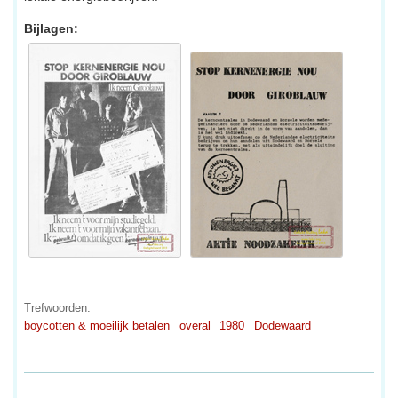
Bijlagen:
Trefwoorden:
boycotten & moeilijk betalen
overal
1980
Dodewaard