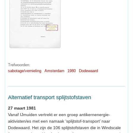
Trefwoorden:
sabotage/vernieling
Amsterdam
1980
Dodewaard
Alternatief transport splijtstofstaven
27 maart 1981
Vanaf IJmuiden vertrekt er een groep antikernenergie-
aktivisten/es met een namaak ‘splijtstof-transport’ naar
Dodewaard. Het zijn de 106 splijtstofstaven die in Windscale