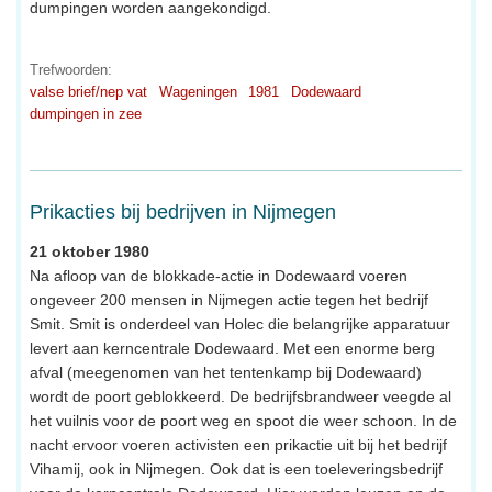
dumpingen worden aangekondigd.
Trefwoorden:
valse brief/nep vat
Wageningen
1981
Dodewaard
dumpingen in zee
Prikacties bij bedrijven in Nijmegen
21 oktober 1980
Na afloop van de blokkade-actie in Dodewaard voeren
ongeveer 200 mensen in Nijmegen actie tegen het bedrijf
Smit. Smit is onderdeel van Holec die belangrijke apparatuur
levert aan kerncentrale Dodewaard. Met een enorme berg
afval (meegenomen van het tentenkamp bij Dodewaard)
wordt de poort geblokkeerd. De bedrijfsbrandweer veegde al
het vuilnis voor de poort weg en spoot die weer schoon. In de
nacht ervoor voeren activisten een prikactie uit bij het bedrijf
Vihamij, ook in Nijmegen. Ook dat is een toeleveringsbedrijf