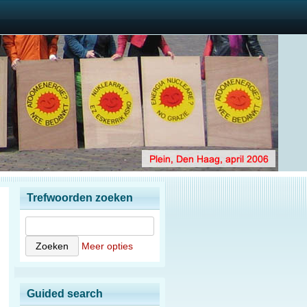
Trefwoorden zoeken
Meer opties
Guided search