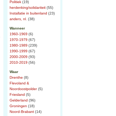
Politiek
(19)
herdenking/solidariteit
(55)
Installatie in buitenland
(23)
anders, nl.
(38)
Wanneer
1960-1969
(6)
1970-1979
(67)
1980-1989
(239)
1990-1999
(67)
2000-2009
(93)
2010-2019
(56)
Waar
Drenthe
(8)
Flevoland &
Noordoostpolder
(5)
Friesland
(5)
Gelderland
(96)
n
Groningen
(18)
Noord-Brabant
(14)