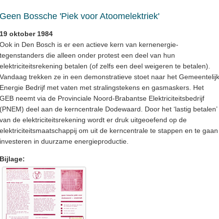
Geen Bossche 'Piek voor Atoomelektriek'
19 oktober 1984
Ook in Den Bosch is er een actieve kern van kernenergie-
tegenstanders die alleen onder protest een deel van hun
elektriciteitsrekening betalen (of zelfs een deel weigeren te betalen).
Vandaag trekken ze in een demonstratieve stoet naar het Gemeentelij
Energie Bedrijf met vaten met stralingstekens en gasmaskers. Het
GEB neemt via de Provinciale Noord-Brabantse Elektriciteitsbedrijf
(PNEM) deel aan de kerncentrale Dodewaard. Door het ‘lastig betalen’
van de elektriciteitsrekening wordt er druk uitgeoefend op de
elektriciteitsmaatschappij om uit de kerncentrale te stappen en te gaan
investeren in duurzame energieproductie.
Bijlage: