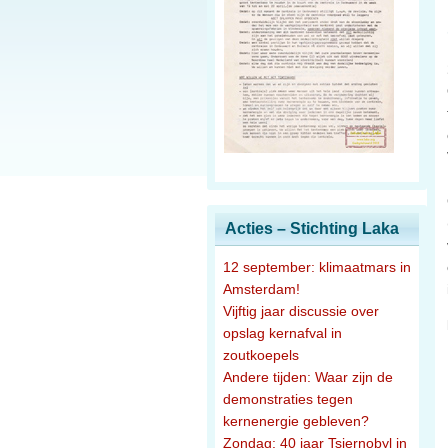
Acties – Stichting Laka
12 september: klimaatmars in
Amsterdam!
Vijftig jaar discussie over
opslag kernafval in
zoutkoepels
Andere tijden: Waar zijn de
demonstraties tegen
kernenergie gebleven?
Zondag: 40 jaar Tsjernobyl in