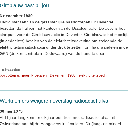
Giroblauw past bij jou
3 december 1980
Dertig mensen van de gezamenlijke basisgroepen uit Deventer
bezetten de hal van het kantoor van de IJsselcentrale. De actie is het
startpunt voor de Giroblauw-actie in Deventer. Giroblauw is het moeilijk
(in gedeeltes) betalen van de elektriciteitsrekening om zodoende de
elektriciteitsmaatschappij onder druk te zetten, om haar aandelen in de
GKN (de kerncentrale in Dodewaard) van de hand te doen
Trefwoorden:
boycotten & moeilijk betalen
Deventer
1980
elektriciteitsbedrijf
Werknemers weigeren overslag radioactief afval
30 mei 1979
Al 11 jaar lang komt er elk jaar een trein met radioactief afval uit
Zwitserland aan bij de Hoogovens in IJmuiden. Dit (laag- en middel