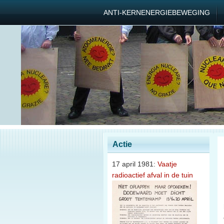
ANTI-KERNENERGIEBEWEGING
Actie
17 april 1981:
Vaatje
radioactief afval in de tuin