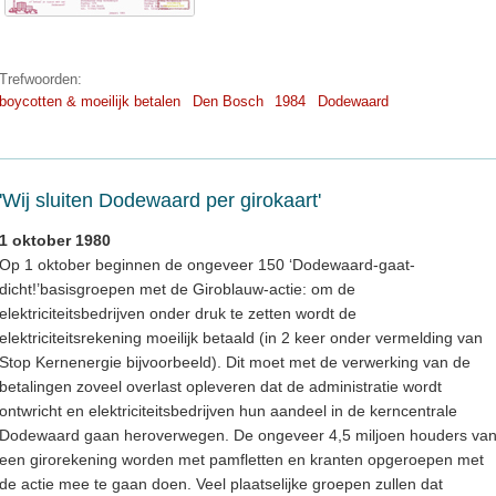
Trefwoorden:
boycotten & moeilijk betalen
Den Bosch
1984
Dodewaard
'Wij sluiten Dodewaard per girokaart'
1 oktober 1980
Op 1 oktober beginnen de ongeveer 150 ‘Dodewaard-gaat-
dicht!’basisgroepen met de Giroblauw-actie: om de
elektriciteitsbedrijven onder druk te zetten wordt de
elektriciteitsrekening moeilijk betaald (in 2 keer onder vermelding van
Stop Kernenergie bijvoorbeeld). Dit moet met de verwerking van de
betalingen zoveel overlast opleveren dat de administratie wordt
ontwricht en elektriciteitsbedrijven hun aandeel in de kerncentrale
Dodewaard gaan heroverwegen. De ongeveer 4,5 miljoen houders va
een girorekening worden met pamfletten en kranten opgeroepen met
de actie mee te gaan doen. Veel plaatselijke groepen zullen dat