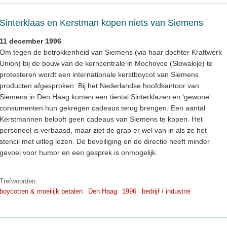
Sinterklaas en Kerstman kopen niets van Siemens
11 december 1996
Om tegen de betrokkenheid van Siemens (via haar dochter Kraftwerk
Union) bij de bouw van de kerncentrale in Mochovce (Slowakije) te
protesteren wordt een internationale kerstboycot van Siemens
producten afgesproken. Bij het Nederlandse hoofdkantoor van
Siemens in Den Haag komen een tiental Sinterklazen en 'gewone'
consumenten hun gekregen cadeaus terug brengen. Een aantal
Kerstmannen belooft geen cadeaus van Siemens te kopen. Het
personeel is verbaasd, maar ziet de grap er wel van in als ze het
stencil met uitleg lezen. De beveiliging en de directie heeft minder
gevoel voor humor en een gesprek is onmogelijk.
Trefwoorden:
boycotten & moeilijk betalen
Den Haag
1996
bedrijf / industrie