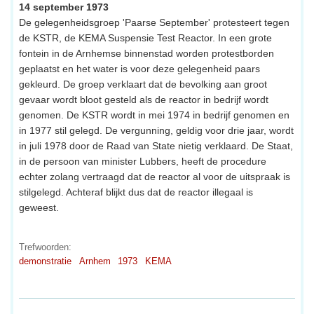
14 september 1973
De gelegenheidsgroep 'Paarse September' protesteert tegen
de KSTR, de KEMA Suspensie Test Reactor. In een grote
fontein in de Arnhemse binnenstad worden protestborden
geplaatst en het water is voor deze gelegenheid paars
gekleurd. De groep verklaart dat de bevolking aan groot
gevaar wordt bloot gesteld als de reactor in bedrijf wordt
genomen. De KSTR wordt in mei 1974 in bedrijf genomen en
in 1977 stil gelegd. De vergunning, geldig voor drie jaar, wordt
in juli 1978 door de Raad van State nietig verklaard. De Staat,
in de persoon van minister Lubbers, heeft de procedure
echter zolang vertraagd dat de reactor al voor de uitspraak is
stilgelegd. Achteraf blijkt dus dat de reactor illegaal is
geweest.
Trefwoorden:
demonstratie
Arnhem
1973
KEMA