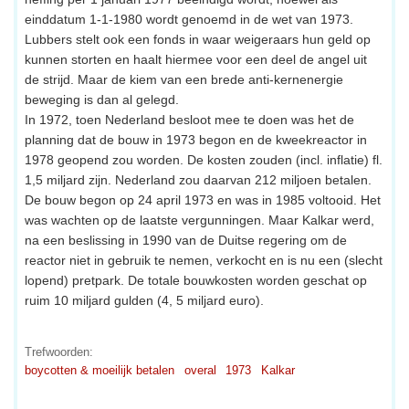
einddatum 1-1-1980 wordt genoemd in de wet van 1973.
Lubbers stelt ook een fonds in waar weigeraars hun geld op
kunnen storten en haalt hiermee voor een deel de angel uit
de strijd. Maar de kiem van een brede anti-kernenergie
beweging is dan al gelegd.
In 1972, toen Nederland besloot mee te doen was het de
planning dat de bouw in 1973 begon en de kweekreactor in
1978 geopend zou worden. De kosten zouden (incl. inflatie) fl.
1,5 miljard zijn. Nederland zou daarvan 212 miljoen betalen.
De bouw begon op 24 april 1973 en was in 1985 voltooid. Het
was wachten op de laatste vergunningen. Maar Kalkar werd,
na een beslissing in 1990 van de Duitse regering om de
reactor niet in gebruik te nemen, verkocht en is nu een (slecht
lopend) pretpark. De totale bouwkosten worden geschat op
ruim 10 miljard gulden (4, 5 miljard euro).
Trefwoorden:
boycotten & moeilijk betalen
overal
1973
Kalkar