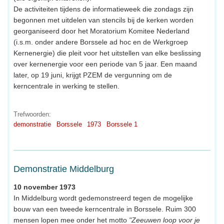
De activiteiten tijdens de informatieweek die zondags zijn
begonnen met uitdelen van stencils bij de kerken worden
georganiseerd door het Moratorium Komitee Nederland
(i.s.m. onder andere Borssele ad hoc en de Werkgroep
Kernenergie) die pleit voor het uitstellen van elke beslissing
over kernenergie voor een periode van 5 jaar. Een maand
later, op 19 juni, krijgt PZEM de vergunning om de
kerncentrale in werking te stellen.
Trefwoorden:
demonstratie
Borssele
1973
Borssele 1
Demonstratie Middelburg
10 november 1973
In Middelburg wordt gedemonstreerd tegen de mogelijke
bouw van een tweede kerncentrale in Borssele. Ruim 300
mensen lopen mee onder het motto
"Zeeuwen loop voor je