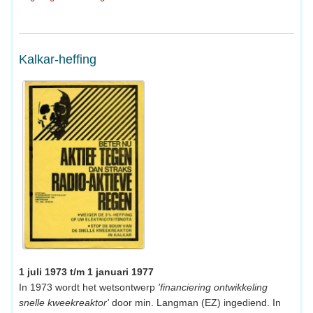
Kalkar-heffing
1 juli 1973 t/m 1 januari 1977
In 1973 wordt het wetsontwerp
'financiering ontwikkeling
snelle kweekreaktor'
door min. Langman (EZ) ingediend. In