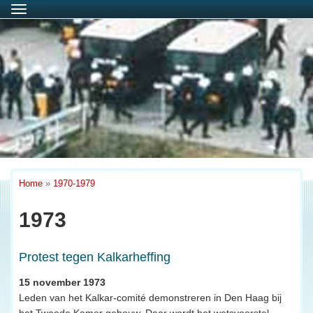
Menu
Home
»
1970-1979
1973
Protest tegen Kalkarheffing
15 november 1973
Leden van het Kalkar-comité demonstreren in Den Haag bij
het Tweede Kamer gebouw. Daar wordt het wetsvoorstel