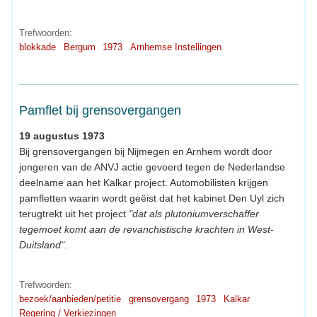
Trefwoorden:
blokkade
Bergum
1973
Arnhemse Instellingen
Pamflet bij grensovergangen
19 augustus 1973
Bij grensovergangen bij Nijmegen en Arnhem wordt door
jongeren van de ANVJ actie gevoerd tegen de Nederlandse
deelname aan het Kalkar project. Automobilisten krijgen
pamfletten waarin wordt geëist dat het kabinet Den Uyl zich
terugtrekt uit het project
"dat als plutoniumverschaffer
tegemoet komt aan de revanchistische krachten in West-
Duitsland"
.
Trefwoorden:
bezoek/aanbieden/petitie
grensovergang
1973
Kalkar
Regering / Verkiezingen