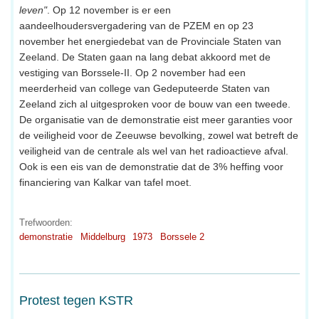
leven"
. Op 12 november is er een
aandeelhoudersvergadering van de PZEM en op 23
november het energiedebat van de Provinciale Staten van
Zeeland. De Staten gaan na lang debat akkoord met de
vestiging van Borssele-II. Op 2 november had een
meerderheid van college van Gedeputeerde Staten van
Zeeland zich al uitgesproken voor de bouw van een tweede.
De organisatie van de demonstratie eist meer garanties voor
de veiligheid voor de Zeeuwse bevolking, zowel wat betreft de
veiligheid van de centrale als wel van het radioactieve afval.
Ook is een eis van de demonstratie dat de 3% heffing voor
financiering van Kalkar van tafel moet.
Trefwoorden:
demonstratie
Middelburg
1973
Borssele 2
Protest tegen KSTR