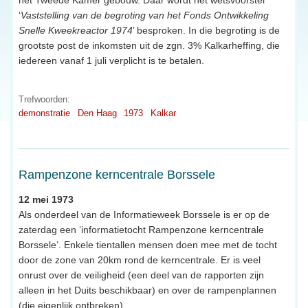
‘
Vaststelling van de begroting van het Fonds Ontwikkeling
Snelle Kweekreactor 1974
’ besproken. In die begroting is de
grootste post de inkomsten uit de zgn. 3% Kalkarheffing, die
iedereen vanaf 1 juli verplicht is te betalen.
Trefwoorden:
demonstratie
Den Haag
1973
Kalkar
Rampenzone kerncentrale Borssele
12 mei 1973
Als onderdeel van de Informatieweek Borssele is er op de
zaterdag een ‘informatietocht Rampenzone kerncentrale
Borssele’. Enkele tientallen mensen doen mee met de tocht
door de zone van 20km rond de kerncentrale. Er is veel
onrust over de veiligheid (een deel van de rapporten zijn
alleen in het Duits beschikbaar) en over de rampenplannen
(die eigenlijk ontbreken).