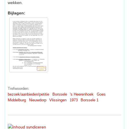
wekken.
Bijlagen:
Trefwoorden:
bezoek/aanbieden/petitie
Borssele
's Heerenhoek
Goes
Middelburg
Nieuwdorp
Vlissingen
1973
Borssele 1