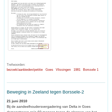
Trefwoorden:
bezoek/aanbieden/petitie
Goes
Vlissingen
1981
Borssele 1
Beweging in Zeeland tegen Borssele-2
21 juni 2010
Bij de aandeelhoudersvergadering van Delta in Goes
demonstreren zo'n 60 mensen tegen de plannen van het