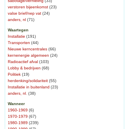
sabotage/vernieling
(33)
verstoren bijeenkomst
(23)
valse brief/nep vat
(24)
anders, nl
(71)
Waartegen
Installatie
(191)
Transporten
(44)
Nieuwe kerncentrales
(66)
kernenergie algemeen
(24)
Radioactief afval
(103)
Lobby & bedrijven
(68)
Politiek
(19)
herdenking/solidariteit
(55)
Installatie in buitenland
(23)
anders, nl.
(38)
Wanneer
1960-1969
(6)
1970-1979
(67)
1980-1989
(239)