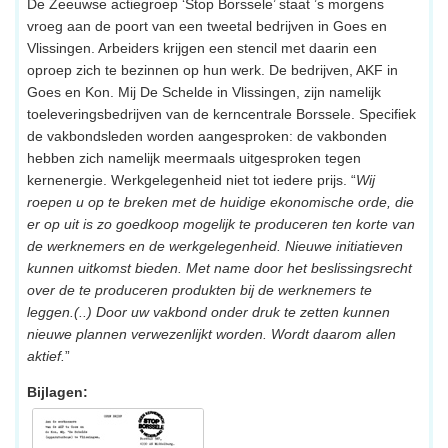
De Zeeuwse actiegroep ‘Stop Borssele’ staat ’s morgens
vroeg aan de poort van een tweetal bedrijven in Goes en
Vlissingen. Arbeiders krijgen een stencil met daarin een
oproep zich te bezinnen op hun werk. De bedrijven, AKF in
Goes en Kon. Mij De Schelde in Vlissingen, zijn namelijk
toeleveringsbedrijven van de kerncentrale Borssele. Specifiek
de vakbondsleden worden aangesproken: de vakbonden
hebben zich namelijk meermaals uitgesproken tegen
kernenergie. Werkgelegenheid niet tot iedere prijs. “
Wij
roepen u op te breken met de huidige ekonomische orde, die
er op uit is zo goedkoop mogelijk te produceren ten korte van
de werknemers en de werkgelegenheid. Nieuwe initiatieven
kunnen uitkomst bieden. Met name door het beslissingsrecht
over de te produceren produkten bij de werknemers te
leggen.(..) Door uw vakbond onder druk te zetten kunnen
nieuwe plannen verwezenlijkt worden. Wordt daarom allen
aktief.
”
Bijlagen: