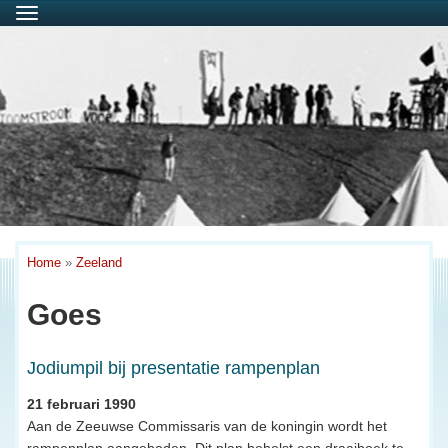
Menu
Home
»
Zeeland
Goes
Jodiumpil bij presentatie rampenplan
21 februari 1990
Aan de Zeeuwse Commissaris van de koningin wordt het
rampenplan aangeboden. Dit plan behelst een draaiboek te