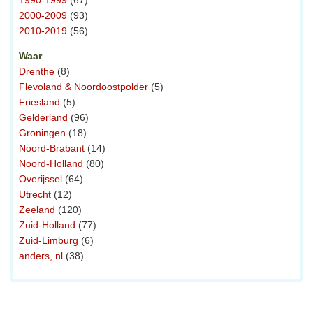
1990-1999
(67)
2000-2009
(93)
2010-2019
(56)
Waar
Drenthe
(8)
Flevoland & Noordoostpolder
(5)
Friesland
(5)
Gelderland
(96)
Groningen
(18)
Noord-Brabant
(14)
Noord-Holland
(80)
Overijssel
(64)
Utrecht
(12)
Zeeland
(120)
Zuid-Holland
(77)
Zuid-Limburg
(6)
anders, nl
(38)