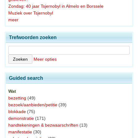
Zondag: 40 jaar Tsjernobyl in Almelo en Borssele
Muziek over Tsjernobyl
meer
Trefwoorden zoeken
Meer opties
Guided search
Wat
bezetting
(49)
bezoek/aanbieden/petitie
(39)
blokkade
(75)
demonstratie
(171)
handtekeningen & bezwaarschriften
(13)
manifestatie
(30)