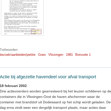
Trefwoorden:
bezoek/aanbieden/petitie
Goes
Vlissingen
1981
Borssele 1
Actie bij afgezette havendeel voor afval transport
18 februari 2002
Drie actievoerders worden gearresteerd bij het leuzen schilderen op d
containers die in Vlissingen-Oost de haven afschermen waar de
container met brandstof uit Dodewaard op het schip wordt geladen. De
dag erna vindt weer een dergelijk transport plaats, maar acties daar