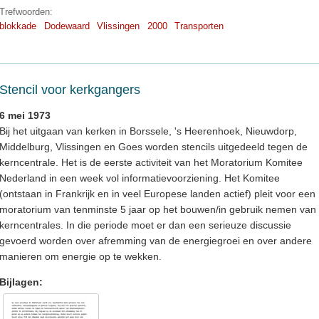
Trefwoorden:
blokkade
Dodewaard
Vlissingen
2000
Transporten
Stencil voor kerkgangers
6 mei 1973
Bij het uitgaan van kerken in Borssele, 's Heerenhoek, Nieuwdorp,
Middelburg, Vlissingen en Goes worden stencils uitgedeeld tegen de
kerncentrale. Het is de eerste activiteit van het Moratorium Komitee
Nederland in een week vol informatievoorziening. Het Komitee
(ontstaan in Frankrijk en in veel Europese landen actief) pleit voor een
moratorium van tenminste 5 jaar op het bouwen/in gebruik nemen van
kerncentrales. In die periode moet er dan een serieuze discussie
gevoerd worden over afremming van de energiegroei en over andere
manieren om energie op te wekken.
Bijlagen: