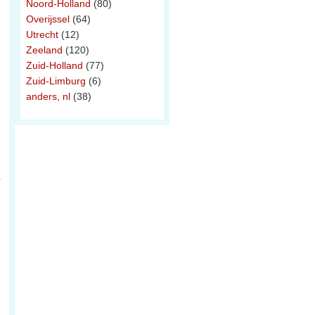
Noord-Holland
(80)
Overijssel
(64)
Utrecht
(12)
Zeeland
(120)
Zuid-Holland
(77)
Zuid-Limburg
(6)
anders, nl
(38)
e