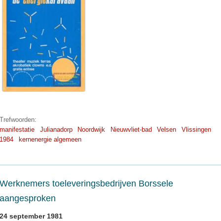
Trefwoorden:
manifestatie
Julianadorp
Noordwijk
Nieuwvliet-bad
Velsen
Vlissingen
1984
kernenergie algemeen
Werknemers toeleveringsbedrijven Borssele
aangesproken
24 september 1981