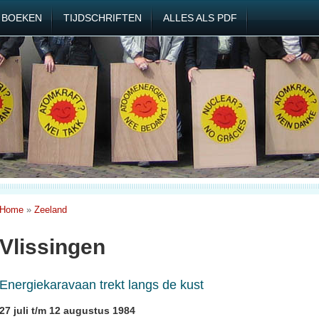
BOEKEN
TIJDSCHRIFTEN
ALLES ALS PDF
Home
»
Zeeland
Vlissingen
Energiekaravaan trekt langs de kust
27 juli t/m 12 augustus 1984