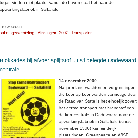
tegen vinden niet plaats. Vanuit de haven gaat het naar de
opwerkingsfabriek in Sellafield.
Trefwoorden:
sabotage/vernieling
Vlissingen
2002
Transporten
Blokkades bij afvoer splijtstof uit stilgelegde Dodewaard
centrale
14 december 2000
Na jarenlang wachten en vergunningen
die keer op keer werden vernietigd door
de Raad van State is het eindelijk zover:
het eerste transport met brandstof van
de kerncentrale in Dodewaard naar de
opwerkingsfabriek in Sellafield (sinds
november 1996) kan eindelijk
plaatsvinden. Greenpeace en WISE