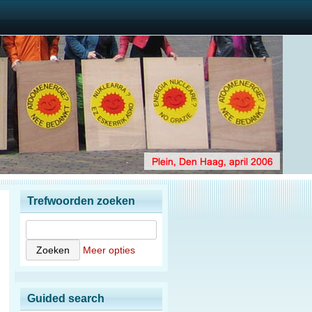
Trefwoorden zoeken
Meer opties
Guided search