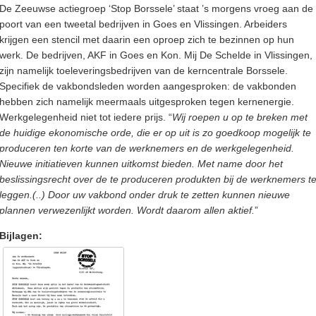
De Zeeuwse actiegroep ‘Stop Borssele’ staat ’s morgens vroeg aan de
poort van een tweetal bedrijven in Goes en Vlissingen. Arbeiders
krijgen een stencil met daarin een oproep zich te bezinnen op hun
werk. De bedrijven, AKF in Goes en Kon. Mij De Schelde in Vlissingen,
zijn namelijk toeleveringsbedrijven van de kerncentrale Borssele.
Specifiek de vakbondsleden worden aangesproken: de vakbonden
hebben zich namelijk meermaals uitgesproken tegen kernenergie.
Werkgelegenheid niet tot iedere prijs. “
Wij roepen u op te breken met
de huidige ekonomische orde, die er op uit is zo goedkoop mogelijk te
produceren ten korte van de werknemers en de werkgelegenheid.
Nieuwe initiatieven kunnen uitkomst bieden. Met name door het
beslissingsrecht over de te produceren produkten bij de werknemers t
leggen.(..) Door uw vakbond onder druk te zetten kunnen nieuwe
plannen verwezenlijkt worden. Wordt daarom allen aktief.
”
Bijlagen: