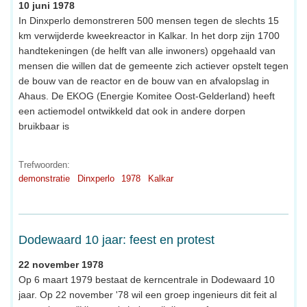
10 juni 1978
In Dinxperlo demonstreren 500 mensen tegen de slechts 15
km verwijderde kweekreactor in Kalkar. In het dorp zijn 1700
handtekeningen (de helft van alle inwoners) opgehaald van
mensen die willen dat de gemeente zich actiever opstelt tegen
de bouw van de reactor en de bouw van en afvalopslag in
Ahaus. De EKOG (Energie Komitee Oost-Gelderland) heeft
een actiemodel ontwikkeld dat ook in andere dorpen
bruikbaar is
Trefwoorden:
demonstratie
Dinxperlo
1978
Kalkar
Dodewaard 10 jaar: feest en protest
22 november 1978
Op 6 maart 1979 bestaat de kerncentrale in Dodewaard 10
jaar. Op 22 november '78 wil een groep ingenieurs dit feit al