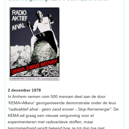
2 december 1978
In Arnhem nemen ruim 500 mensen deel aan de door
'KEMA=Afkeur' georganiseerde demonstratie onder de leus
"radioaktief afval - geen zand erover - Stop Kernenergie"
. De
KEMA wil graag een nieuwe vergunning voor et
experimenteren met radioactieve stoffen, maar
langzamerhand wordt bekend hoe ze tot dan toe met