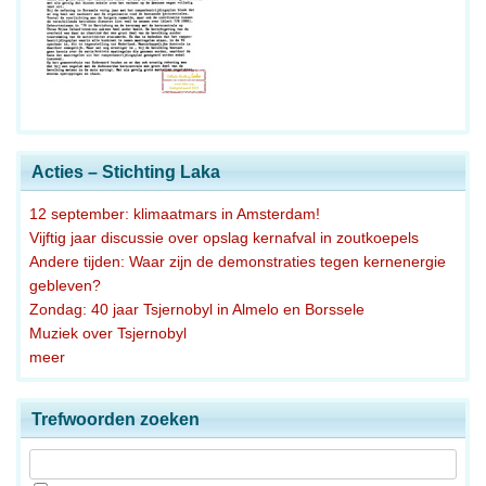
Acties – Stichting Laka
12 september: klimaatmars in Amsterdam!
Vijftig jaar discussie over opslag kernafval in zoutkoepels
Andere tijden: Waar zijn de demonstraties tegen kernenergie
gebleven?
Zondag: 40 jaar Tsjernobyl in Almelo en Borssele
Muziek over Tsjernobyl
meer
Trefwoorden zoeken