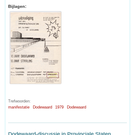
Bijlagen:
Trefwoorden:
manifestatie
Dodewaard
1979
Dodewaard
Dodewaard-discussie in Provinciale Staten