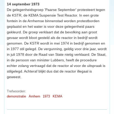
14 september 1973
De gelegenheidsgroep 'Paarse September' protesteert tegen
de KSTR, de KEMA Suspensie Test Reactor. In een grote
fontein in de Arnhemse binnenstad worden protestborden
geplaatst en het water is voor deze gelegenheid paars
gekleurd. De groep verklaart dat de bevolking aan groot
gevaar wordt bloot gesteld als de reactor in bedrijf wordt
genomen. De KSTR wordt in mei 1974 in bedrijf genomen en
in 1977 stil gelegd. De vergunning, geldig voor drie jaar, wordt
in juli 1978 door de Raad van State nietig verklaard. De Staat,
in de persoon van minister Lubbers, heeft de procedure
echter zolang vertraagd dat de reactor al voor de uitspraak is
stilgelegd. Achteraf blijkt dus dat de reactor illegaal is
geweest.
Trefwoorden:
demonstratie
Arnhem
1973
KEMA