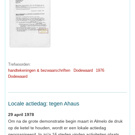
Trefwoorden:
handtekeningen & bezwaarschriften
Dodewaard
1976
Dodewaard
Locale actiedag: tegen Ahaus
29 april 1978
Om na de grote demonstratie begin maart in Almelo de druk
op de ketel te houden, wordt er een lokale actiedag
georganiseerd. In zo'n 16 steden vinden activiteiten plaats,