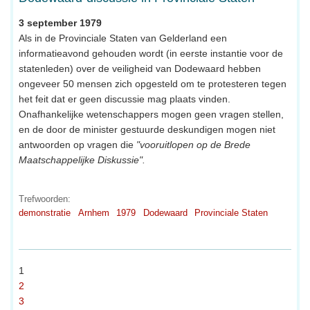
3 september 1979
Als in de Provinciale Staten van Gelderland een
informatieavond gehouden wordt (in eerste instantie voor de
statenleden) over de veiligheid van Dodewaard hebben
ongeveer 50 mensen zich opgesteld om te protesteren tegen
het feit dat er geen discussie mag plaats vinden.
Onafhankelijke wetenschappers mogen geen vragen stellen,
en de door de minister gestuurde deskundigen mogen niet
antwoorden op vragen die
"vooruitlopen op de Brede
Maatschappelijke Diskussie".
Trefwoorden:
demonstratie
Arnhem
1979
Dodewaard
Provinciale Staten
1
2
3