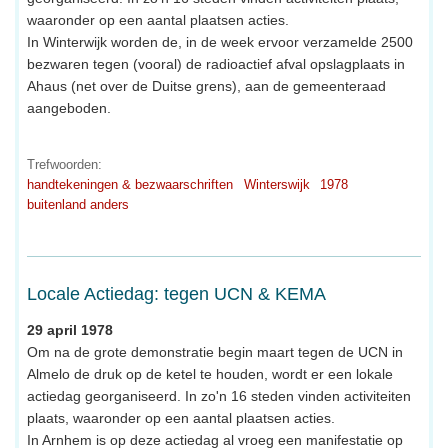
waaronder op een aantal plaatsen acties.
In Winterwijk worden de, in de week ervoor verzamelde 2500
bezwaren tegen (vooral) de radioactief afval opslagplaats in
Ahaus (net over de Duitse grens), aan de gemeenteraad
aangeboden.
Trefwoorden:
handtekeningen & bezwaarschriften
Winterswijk
1978
buitenland anders
Locale Actiedag: tegen UCN & KEMA
29 april 1978
Om na de grote demonstratie begin maart tegen de UCN in
Almelo de druk op de ketel te houden, wordt er een lokale
actiedag georganiseerd. In zo'n 16 steden vinden activiteiten
plaats, waaronder op een aantal plaatsen acties.
In Arnhem is op deze actiedag al vroeg een manifestatie op