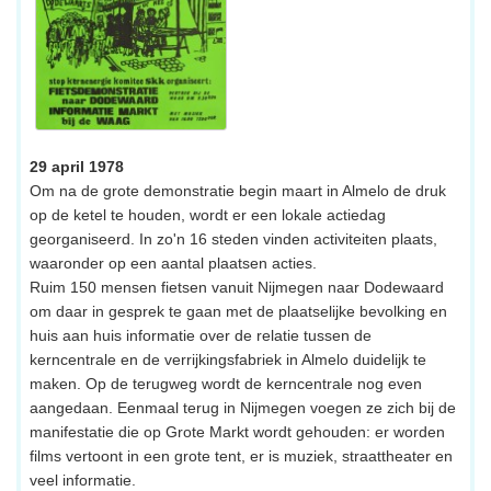
29 april 1978
Om na de grote demonstratie begin maart in Almelo de druk
op de ketel te houden, wordt er een lokale actiedag
georganiseerd. In zo'n 16 steden vinden activiteiten plaats,
waaronder op een aantal plaatsen acties.
Ruim 150 mensen fietsen vanuit Nijmegen naar Dodewaard
om daar in gesprek te gaan met de plaatselijke bevolking en
huis aan huis informatie over de relatie tussen de
kerncentrale en de verrijkingsfabriek in Almelo duidelijk te
maken. Op de terugweg wordt de kerncentrale nog even
aangedaan. Eenmaal terug in Nijmegen voegen ze zich bij de
manifestatie die op Grote Markt wordt gehouden: er worden
films vertoont in een grote tent, er is muziek, straattheater en
veel informatie.