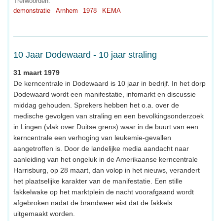
Trefwoorden:
demonstratie
Arnhem
1978
KEMA
10 Jaar Dodewaard - 10 jaar straling
31 maart 1979
De kerncentrale in Dodewaard is 10 jaar in bedrijf. In het dorp
Dodewaard wordt een manifestatie, infomarkt en discussie
middag gehouden. Sprekers hebben het o.a. over de
medische gevolgen van straling en een bevolkingsonderzoek
in Lingen (vlak over Duitse grens) waar in de buurt van een
kerncentrale een verhoging van leukemie-gevallen
aangetroffen is. Door de landelijke media aandacht naar
aanleiding van het ongeluk in de Amerikaanse kerncentrale
Harrisburg, op 28 maart, dan volop in het nieuws, verandert
het plaatselijke karakter van de manifestatie. Een stille
fakkelwake op het marktplein de nacht voorafgaand wordt
afgebroken nadat de brandweer eist dat de fakkels
uitgemaakt worden.