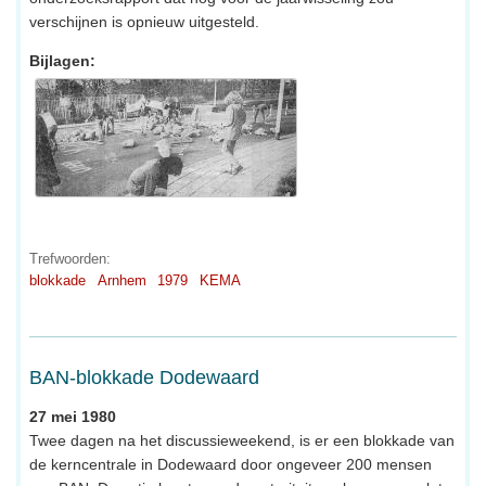
verschijnen is opnieuw uitgesteld.
Bijlagen:
Trefwoorden:
blokkade
Arnhem
1979
KEMA
BAN-blokkade Dodewaard
27 mei 1980
Twee dagen na het discussieweekend, is er een blokkade van
de kerncentrale in Dodewaard door ongeveer 200 mensen