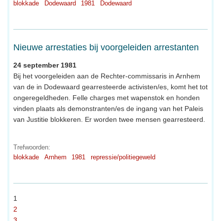
blokkade
Dodewaard
1981
Dodewaard
Nieuwe arrestaties bij voorgeleiden arrestanten
24 september 1981
Bij het voorgeleiden aan de Rechter-commissaris in Arnhem
van de in Dodewaard gearresteerde activisten/es, komt het tot
ongeregeldheden. Felle charges met wapenstok en honden
vinden plaats als demonstranten/es de ingang van het Paleis
van Justitie blokkeren. Er worden twee mensen gearresteerd.
Trefwoorden:
blokkade
Arnhem
1981
repressie/politiegeweld
1
2
3