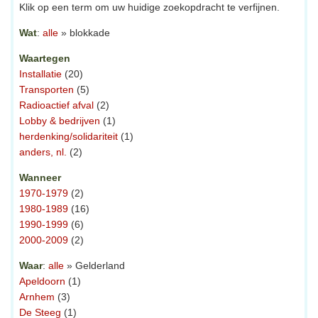
Klik op een term om uw huidige zoekopdracht te verfijnen.
Wat
:
alle
» blokkade
Waartegen
Installatie
(20)
Transporten
(5)
Radioactief afval
(2)
Lobby & bedrijven
(1)
herdenking/solidariteit
(1)
anders, nl.
(2)
Wanneer
1970-1979
(2)
1980-1989
(16)
1990-1999
(6)
2000-2009
(2)
Waar
:
alle
» Gelderland
Apeldoorn
(1)
Arnhem
(3)
De Steeg
(1)