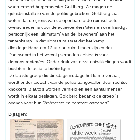
waarnemend burgemeester Goldberg. Ze mogen de
geluidsinstallatie van de politie gebruiken. Goldberg laat
weten dat de grens van de openbare orde ruimschoots
overschreden is door de actievoerders/sters en overhandigt
persoonlijk een 'ultimatum' van de 'bewoners' aan het
tentenkamp. In dat ultimatum staat dat het kamp
dinsdagmiddag om 12 uur ontruimd moet zijn en dat
Dodewaard in het vervolg verboden gebied is voor
demonstranten/es. Onder druk van deze ontwikkelingen wordt
besloten de actie te beëindigen.
De laatste groep die dinsdagsmiddags het kamp verlaat,
wordt onder toezicht van de politie aangevallen door rechtse
knokkers: 3 auto's worden vernield en een aantal mensen
wordt in elkaar geslagen. Goldberg bedankt de groep 's
avonds voor hun
"beheerste en correcte optreden"
.
Bijlagen: