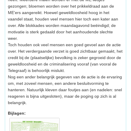
gezongen; bloemen worden over het prikkeldraad aan de
ME'ers aangereikt. Hoewel geweldloosheid hoog in het
vaandel staat, houden veel mensen hier toch een kater aan
over. Alle blokkades worden maandagavond beëindigd; de
motivatie is sterk gedaald door het aanhoudende slechte
weer.
Toch houden ook veel mensen een goed gevoel aan de actie
over. Het verdergaande verzet is goed zichtbaar gemaakt, het
credit bij de (plaatselijke) bevolking is zeker gegroeid door de
geweldloosheid en de criminalisering vooraf (van vooral de
Telegraaf) is behoorlijk mislukt.
Nog een ander belangrijk gegeven van de actie is de ervaring
om, met zoveel mensen, een andere besluitvorming te
hanteren. Natuurlijk kleven daar foutjes aan (en nadelen: snel
reageren is bijna uitgesloten), maar de poging op zich is al
belangrijk.
Bijlagen: