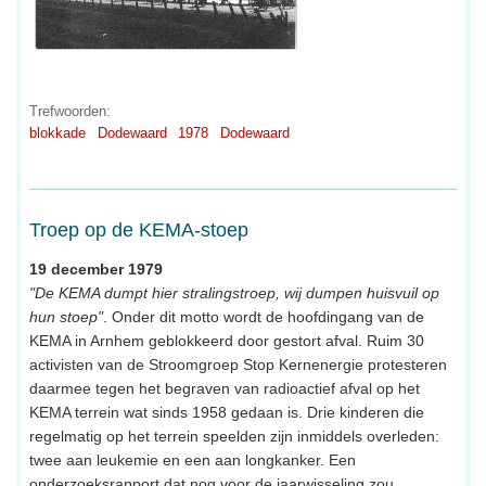
Trefwoorden:
blokkade
Dodewaard
1978
Dodewaard
Troep op de KEMA-stoep
19 december 1979
"De KEMA dumpt hier stralingstroep, wij dumpen huisvuil op
hun stoep"
. Onder dit motto wordt de hoofdingang van de
KEMA in Arnhem geblokkeerd door gestort afval. Ruim 30
activisten van de Stroomgroep Stop Kernenergie protesteren
daarmee tegen het begraven van radioactief afval op het
KEMA terrein wat sinds 1958 gedaan is. Drie kinderen die
regelmatig op het terrein speelden zijn inmiddels overleden:
twee aan leukemie en een aan longkanker. Een
onderzoeksrapport dat nog voor de jaarwisseling zou