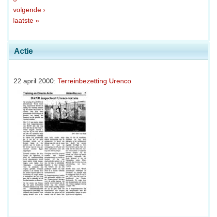
volgende ›
laatste »
Actie
22 april 2000:
Terreinbezetting Urenco