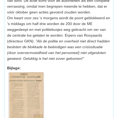
van BAN. De actie komt voor de autoriteiten als een complete
verrassing, omdat men begrepen meende te hebben, dat er
vóór oktober geen acties gevoerd zouden worden.
Om kwart voor zes 's morgens wordt de poort geblokkeerd en
's middags om half drie worden de 200 door de ME
weggesleept en met politiebusjes weg gebracht om ver van
de centrale los gelaten te worden. Erpers van Rooyaards
(directeur GKN):
"Als de politie en overheid niet direct hadden
besloten de blokkade te beëindigen was een crisissituatie
(door oververmoeidheid van het personeel) niet uitgesloten
geweest. Gelukkig is het niet zover gekomen!"
Bijlage: