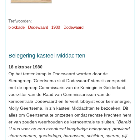
Trefwoorden:
blokkade
Dodewaard
1980
Dodewaard
Belegering kasteel Middachten
18 oktober 1980
Op het tentenkamp in Dodewaard worden door de
Steungroep ‘Geertsema sluit Dodewaard’ stencils verspreidt
met de oproep Commissaris van de Koningin in Gelderland,
voorzitter van de Raad van Commissarissen van de
kerncentrale Dodewaard en fervent lobbyist voor kernenergie,
Molly Geertsema, in z’n kasteel Middachten te bezoeken. Dit
alles om Geertsema te ontzetten omdat rechtse krachten hem
er van zouden weerhouden de kerncentrale te sluiten. “
Bereid
U dus voor op een eventueel langdurige belegering: proviand,
stormrammen, goededags, harnassen, schilden, speren, pijl