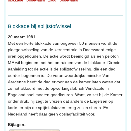
blokkade
Dodewaard
1980
Dodewaard
Blokkade bij splijtstofwissel
20 maart 1981
Met een korte blokkade van ongeveer 50 mensen wordt de
ploegenwisseling van de kerncentrale in Dodewaard enige
uren opgehouden. De actie wordt beëindigd als een peloton
ME wil beginnen met het ontruimen van de blokkade. Directe
aanleiding tot de actie is de splijtstofwisseling, die een dag
eerder begonnen is. De verantwoordelijke minister Van
Aardenne heeft de dag ervoor aan de kamer laten weten dat
ze het akkoord met de opwerkingsfabriek Windscale in
Engeland snel moeten goedkeuren. Want, zo zet hij de Kamer
onder druk, hij zegt te vrezen dat anders de Engelsen op
korte termijn de splijtstofstaven terug zullen sturen. En
Nederland heeft daar geen opslagfaciliteit voor.
Bijlagen: