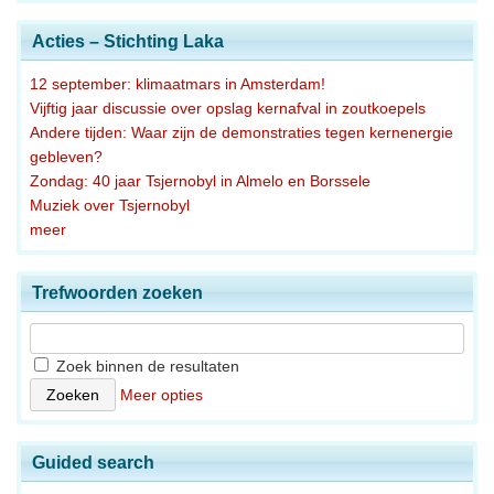
Acties – Stichting Laka
12 september: klimaatmars in Amsterdam!
Vijftig jaar discussie over opslag kernafval in zoutkoepels
Andere tijden: Waar zijn de demonstraties tegen kernenergie
gebleven?
Zondag: 40 jaar Tsjernobyl in Almelo en Borssele
Muziek over Tsjernobyl
meer
Trefwoorden zoeken
Zoek binnen de resultaten
Meer opties
Guided search