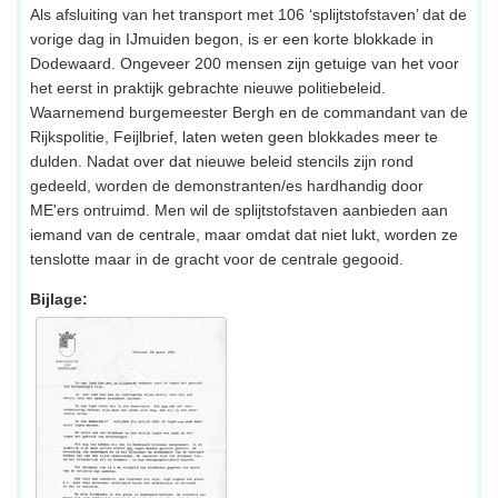
Als afsluiting van het transport met 106 ‘splijtstofstaven’ dat de
vorige dag in IJmuiden begon, is er een korte blokkade in
Dodewaard. Ongeveer 200 mensen zijn getuige van het voor
het eerst in praktijk gebrachte nieuwe politiebeleid.
Waarnemend burgemeester Bergh en de commandant van de
Rijkspolitie, Feijlbrief, laten weten geen blokkades meer te
dulden. Nadat over dat nieuwe beleid stencils zijn rond
gedeeld, worden de demonstranten/es hardhandig door
ME'ers ontruimd. Men wil de splijtstofstaven aanbieden aan
iemand van de centrale, maar omdat dat niet lukt, worden ze
tenslotte maar in de gracht voor de centrale gegooid.
Bijlage: