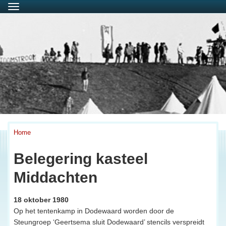
Menu
Home
Belegering kasteel
Middachten
18 oktober 1980
Op het tentenkamp in Dodewaard worden door de
Steungroep ‘Geertsema sluit Dodewaard’ stencils verspreidt