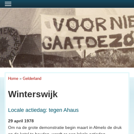
Menu
Home
»
Gelderland
Winterswijk
Locale actiedag: tegen Ahaus
29 april 1978
Om na de grote demonstratie begin maart in Almelo de druk
op de ketel te houden, wordt er een lokale actiedag