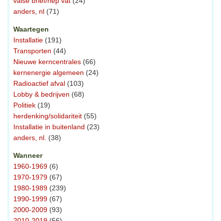
valse brief/nep vat
(24)
anders, nl
(71)
Waartegen
Installatie
(191)
Transporten
(44)
Nieuwe kerncentrales
(66)
kernenergie algemeen
(24)
Radioactief afval
(103)
Lobby & bedrijven
(68)
Politiek
(19)
herdenking/solidariteit
(55)
Installatie in buitenland
(23)
anders, nl.
(38)
Wanneer
1960-1969
(6)
1970-1979
(67)
1980-1989
(239)
1990-1999
(67)
2000-2009
(93)
2010-2019
(56)