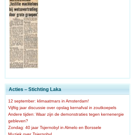
Acties – Stichting Laka
12 september: klimaatmars in Amsterdam!
Vijftig jaar discussie over opslag kernafval in zoutkoepels
Andere tijden: Waar zijn de demonstraties tegen kernenergie
gebleven?
Zondag: 40 jaar Tsjernobyl in Almelo en Borssele
Muziek over Tsjernobyl