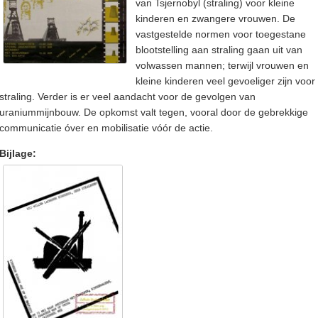
van Tsjernobyl (straling) voor kleine
kinderen en zwangere vrouwen. De
vastgestelde normen voor toegestane
blootstelling aan straling gaan uit van
volwassen mannen; terwijl vrouwen en
kleine kinderen veel gevoeliger zijn voor
straling. Verder is er veel aandacht voor de gevolgen van
uraniummijnbouw. De opkomst valt tegen, vooral door de gebrekkige
communicatie óver en mobilisatie vóór de actie.
Bijlage: