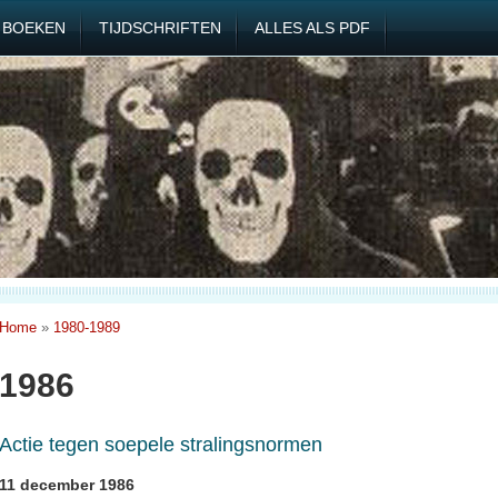
BOEKEN
TIJDSCHRIFTEN
ALLES ALS PDF
Home
»
1980-1989
1986
Actie tegen soepele stralingsnormen
11 december 1986