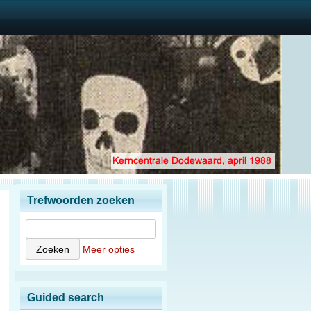
Trefwoorden zoeken
Meer opties
Guided search