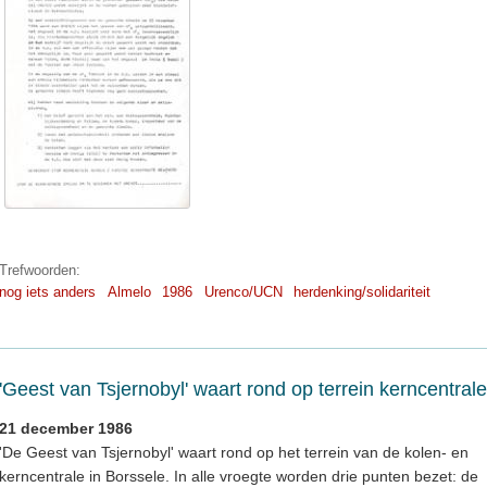
Trefwoorden:
nog iets anders
Almelo
1986
Urenco/UCN
herdenking/solidariteit
'Geest van Tsjernobyl' waart rond op terrein kerncentrale
21 december 1986
'De Geest van Tsjernobyl' waart rond op het terrein van de kolen- en
kerncentrale in Borssele. In alle vroegte worden drie punten bezet: de