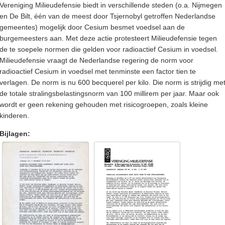
Vereniging Milieudefensie biedt in verschillende steden (o.a. Nijmegen
en De Bilt, één van de meest door Tsjernobyl getroffen Nederlandse
gemeentes) mogelijk door Cesium besmet voedsel aan de
burgemeesters aan. Met deze actie protesteert Milieudefensie tegen
de te soepele normen die gelden voor radioactief Cesium in voedsel.
Milieudefensie vraagt de Nederlandse regering de norm voor
radioactief Cesium in voedsel met tenminste een factor tien te
verlagen. De norm is nu 600 becquerel per kilo. Die norm is strijdig me
de totale stralingsbelastingsnorm van 100 millirem per jaar. Maar ook
wordt er geen rekening gehouden met risicogroepen, zoals kleine
kinderen.
Bijlagen: