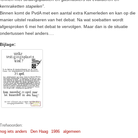
kernraketten stapelen”
.
Binnen komt de PvdA met een aantal extra Kamerleden en kan op die
manier uitstel realiseren van het debat. Na wat soebatten wordt
afgesproken 6 mei het debat te vervolgen. Maar dan is de situatie
ondertussen heel anders….
Bijlage:
Trefwoorden:
nog iets anders
Den Haag
1986
algemeen