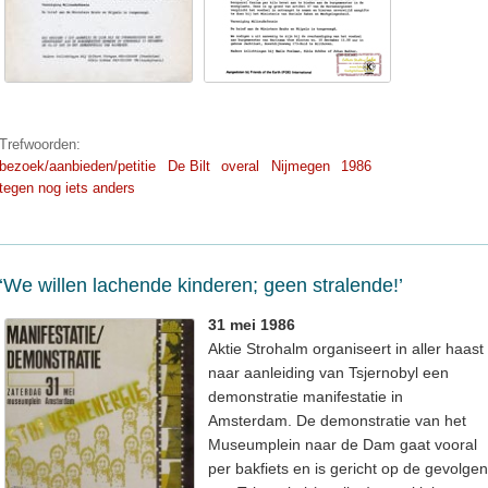
Trefwoorden:
bezoek/aanbieden/petitie
De Bilt
overal
Nijmegen
1986
tegen nog iets anders
‘We willen lachende kinderen; geen stralende!’
31 mei 1986
Aktie Strohalm organiseert in aller haast
naar aanleiding van Tsjernobyl een
demonstratie manifestatie in
Amsterdam. De demonstratie van het
Museumplein naar de Dam gaat vooral
per bakfiets en is gericht op de gevolgen