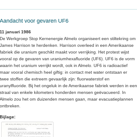
Aandacht voor gevaren UF6
11 januari 1986
De Werkgroep Stop Kernenergie Almelo organiseert een stiltekring om
James Harrison te herdenken. Harrison overleed in een Amerikaanse
fabriek die uranium geschikt maakt voor verrijking. Het protest wijst
vooral op de gevaren van uraniumhexafluoride (UF6). UF6 is de vorm
waarin het uranium verrijkt wordt, ook in Almelo. UF6 is radioactief
maar vooral chemisch heel giftig: in contact met water ontstaan er
twee stoffen die extreem gevaarlijk zijn: fluorwaterstof en
uranylfluoride. Bij het ongeluk in de Amerikaanse fabriek werden in een
straal van enkele kilometers honderden mensen geëvacueerd. In
Almelo zou het om duizenden mensen gaan, maar evacuatieplannen
ontbreken.
Bijlage: