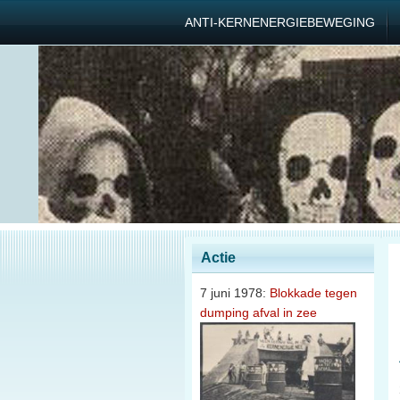
ANTI-KERNENERGIEBEWEGING
Actie
7 juni 1978:
Blokkade tegen
dumping afval in zee