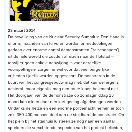
23 maart 2014
De beveiliging van de Nuclear Security Summit in Den Haag is
enorm, maanden van te voren worden er mededelingen
gedaan over enorme aantal demonstranten (‘relschoppers’)
uit de hele wereld die zouden afreizen naar de Hofstad –
terwijl er geen enkele aanwijzing is voor dergelijke
voorspellingen- zorgen er wel voor dat veel burgerlijke
vrijheden tijdelijk worden opgeschort. Demonstreren in de
buurt van het congresgebouw mag niet, dat kan wel ergens
achteraf, maar eigenlijk mag een route lopen helemaal niet.
Het doorgaan van de demonstratie op zondagmiddag 23
maart kan alleen door een kort geding afgedwongen worden.
Ondanks de hetze en een enorme politiemacht nemen er toch
zo’n 350-400 mensen deel aan de strijdbare demonstratie. Op
het plein bij het stadhuis luisteren ze nog naar een aantal
sprekers die verschillende aspecten van het protest belichten,