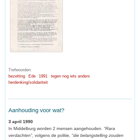
Trefwoorden:
bezetting
Ede
1991
tegen nog iets anders
herdenking/solidariteit
Aanhouding voor wat?
3 april 1990
In Middelburg worden 2 mensen aangehouden.
“Rara
verdachten”
, volgens de politie,
“die belangstelling zouden