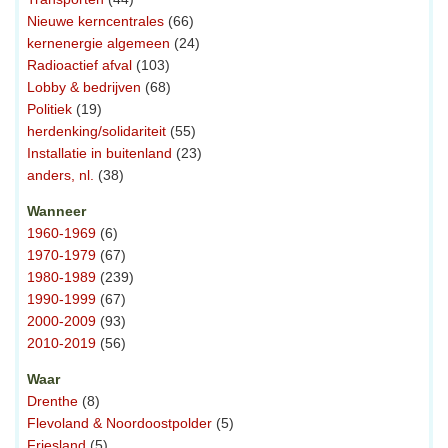
Nieuwe kerncentrales
(66)
kernenergie algemeen
(24)
Radioactief afval
(103)
Lobby & bedrijven
(68)
Politiek
(19)
herdenking/solidariteit
(55)
Installatie in buitenland
(23)
anders, nl.
(38)
Wanneer
1960-1969
(6)
1970-1979
(67)
1980-1989
(239)
1990-1999
(67)
2000-2009
(93)
2010-2019
(56)
Waar
Drenthe
(8)
Flevoland & Noordoostpolder
(5)
Friesland
(5)