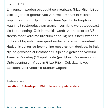
5 april 1998
Elf mensen worden opgepakt op vliegbasis Gilze-Rijen bij een
actie tegen het gebruik van verarmd uranium in militaire
wapensystemen. Op de basis staan Apache helikopters
waarin dit restproduct van uraniumverrijking wordt toegepast
als bepantsering. Ook in munitie wordt, vooral door de VS,
steeds meer verarmd uranium gebruikt; het is heel zwaar en
ontbrandt bij inslag; een groot militair strategisch voordeel.
Nadeel is echter de besmetting met uranium deeltjes. In Irak
zijn de gevolgen al zichtbaar en zijn hele gebieden vervuild.
Tweede Paasdag (13 april) is de (jaarlijkse) Paasmars voor
Ontwapening en Vrede in Gilze-Rijen. Ook daar is veel
aandacht voor verarmd uraniumwapens.
Trefwoorden:
bezetting
Gilze-Rijen
1998
tegen nog iets anders
Actie tegen bestralen voedsel