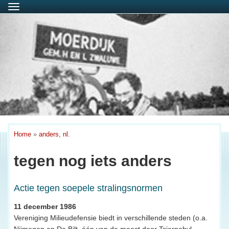
Menu
Home
»
anders, nl.
tegen nog iets anders
Actie tegen soepele stralingsnormen
11 december 1986
Vereniging Milieudefensie biedt in verschillende steden (o.a.
Nijmegen en De Bilt, één van de meest door Tsjernobyl