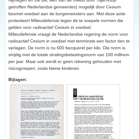
getroffen Nederlandse gemeentes) mogelijk door Cesium
besmet voedsel aan de burgemeesters aan. Met deze actie
protesteert Milieudefensie tegen de te soepele normen die
gelden voor radioactief Cesium in voedsel.
Milieudefensie vraagt de Nederlandse regering de norm voor
radioactief Cesium in voedsel met tenminste een factor tien te
verlagen. De norm is nu 600 becquerel per kilo. Die norm is
strijdig met de totale stralingsbelastingsnorm van 100 millirem
per jaar. Maar ook wordt er geen rekening gehouden met
risicogroepen, zoals kleine kinderen.
Bijlagen: