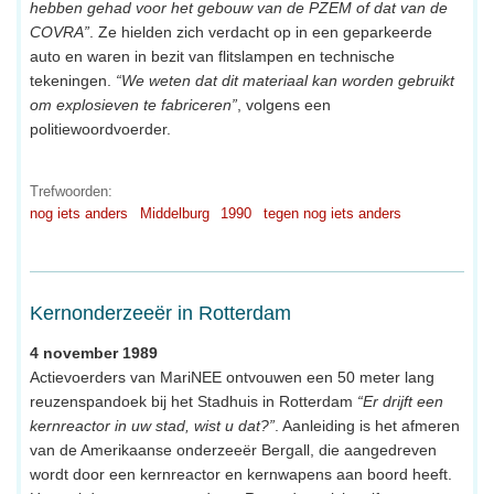
hebben gehad voor het gebouw van de PZEM of dat van de
COVRA”
. Ze hielden zich verdacht op in een geparkeerde
auto en waren in bezit van flitslampen en technische
tekeningen.
“We weten dat dit materiaal kan worden gebruikt
om explosieven te fabriceren”
, volgens een
politiewoordvoerder.
Trefwoorden:
nog iets anders
Middelburg
1990
tegen nog iets anders
Kernonderzeeër in Rotterdam
4 november 1989
Actievoerders van MariNEE ontvouwen een 50 meter lang
reuzenspandoek bij het Stadhuis in Rotterdam
“Er drijft een
kernreactor in uw stad, wist u dat?”
. Aanleiding is het afmeren
van de Amerikaanse onderzeeër Bergall, die aangedreven
wordt door een kernreactor en kernwapens aan boord heeft.