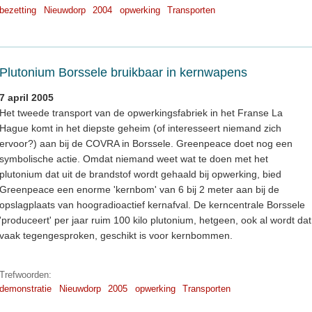
bezetting
Nieuwdorp
2004
opwerking
Transporten
Plutonium Borssele bruikbaar in kernwapens
7 april 2005
Het tweede transport van de opwerkingsfabriek in het Franse La
Hague komt in het diepste geheim (of interesseert niemand zich
ervoor?) aan bij de COVRA in Borssele. Greenpeace doet nog een
symbolische actie. Omdat niemand weet wat te doen met het
plutonium dat uit de brandstof wordt gehaald bij opwerking, bied
Greenpeace een enorme 'kernbom' van 6 bij 2 meter aan bij de
opslagplaats van hoogradioactief kernafval. De kerncentrale Borssele
'produceert' per jaar ruim 100 kilo plutonium, hetgeen, ook al wordt dat
vaak tegengesproken, geschikt is voor kernbommen.
Trefwoorden:
demonstratie
Nieuwdorp
2005
opwerking
Transporten