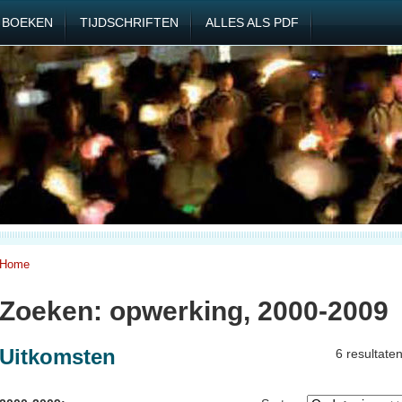
BOEKEN
TIJDSCHRIFTEN
ALLES ALS PDF
Home
Zoeken: opwerking, 2000-2009
Uitkomsten
6 resultate