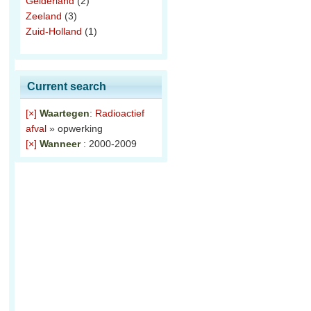
Gelderland
(2)
Zeeland
(3)
Zuid-Holland
(1)
Current search
[×]
Waartegen
:
Radioactief
afval
» opwerking
[×]
Wanneer
: 2000-2009