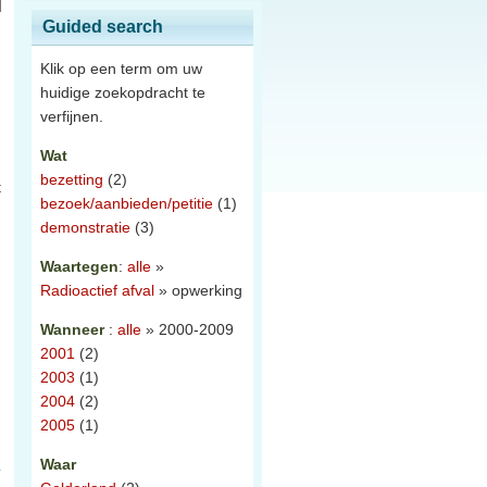
Guided search
Klik op een term om uw
huidige zoekopdracht te
verfijnen.
Wat
bezetting
(2)
t
bezoek/aanbieden/petitie
(1)
demonstratie
(3)
Waartegen
:
alle
»
Radioactief afval
» opwerking
Wanneer
:
alle
» 2000-2009
2001
(2)
2003
(1)
2004
(2)
2005
(1)
Waar