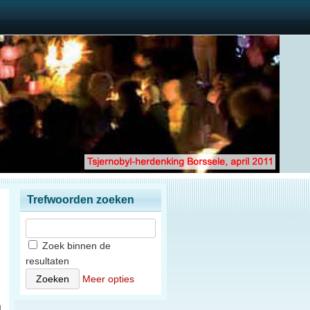
Trefwoorden zoeken
Zoek binnen de
resultaten
n
Meer opties