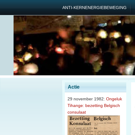
ANTI-KERNENERGIEBEWEGING
Actie
29 november 1982:
Ongeluk
Tihange: bezetting Belgisch
consulaat