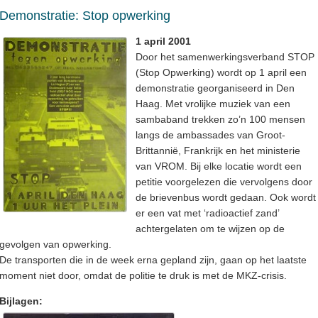
Demonstratie: Stop opwerking
1 april 2001
Door het samenwerkingsverband STOP
(Stop Opwerking) wordt op 1 april een
demonstratie georganiseerd in Den
Haag. Met vrolijke muziek van een
sambaband trekken zo’n 100 mensen
langs de ambassades van Groot-
Brittannië, Frankrijk en het ministerie
van VROM. Bij elke locatie wordt een
petitie voorgelezen die vervolgens door
de brievenbus wordt gedaan. Ook wordt
er een vat met ‘radioactief zand’
achtergelaten om te wijzen op de
gevolgen van opwerking.
De transporten die in de week erna gepland zijn, gaan op het laatste
moment niet door, omdat de politie te druk is met de MKZ-crisis.
Bijlagen: