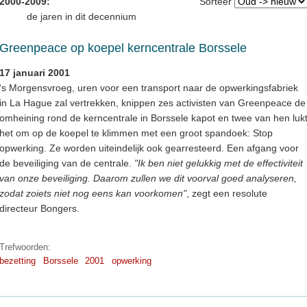
2000-2009:
Sorteer
de jaren in dit decennium
Greenpeace op koepel kerncentrale Borssele
17 januari 2001
‘s Morgensvroeg, uren voor een transport naar de opwerkingsfabriek
in La Hague zal vertrekken, knippen zes activisten van Greenpeace de
omheining rond de kerncentrale in Borssele kapot en twee van hen luk
het om op de koepel te klimmen met een groot spandoek: Stop
opwerking. Ze worden uiteindelijk ook gearresteerd. Een afgang voor
de beveiliging van de centrale.
"Ik ben niet gelukkig met de effectiviteit
van onze beveiliging. Daarom zullen we dit voorval goed analyseren,
zodat zoiets niet nog eens kan voorkomen"
, zegt een resolute
directeur Bongers.
Trefwoorden:
bezetting
Borssele
2001
opwerking