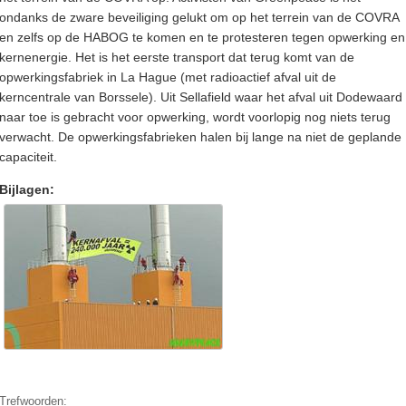
ondanks de zware beveiliging gelukt om op het terrein van de COVRA
en zelfs op de HABOG te komen en te protesteren tegen opwerking en
kernenergie. Het is het eerste transport dat terug komt van de
opwerkingsfabriek in La Hague (met radioactief afval uit de
kerncentrale van Borssele). Uit Sellafield waar het afval uit Dodewaard
naar toe is gebracht voor opwerking, wordt voorlopig nog niets terug
verwacht. De opwerkingsfabrieken halen bij lange na niet de geplande
capaciteit.
Bijlagen:
Trefwoorden: