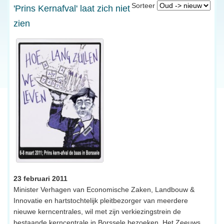
Sorteer
'Prins Kernafval' laat zich niet
zien
23 februari 2011
Minister Verhagen van Economische Zaken, Landbouw &
Innovatie en hartstochtelijk pleitbezorger van meerdere
nieuwe kerncentrales, wil met zijn verkiezingstrein de
bestaande kerncentrale in Borssele bezoeken. Het Zeeuws