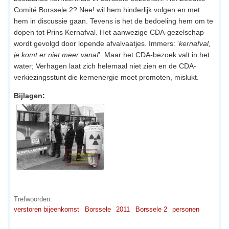
Comité Borssele 2? Nee! wil hem hinderlijk volgen en met
hem in discussie gaan. Tevens is het de bedoeling hem om te
dopen tot Prins Kernafval. Het aanwezige CDA-gezelschap
wordt gevolgd door lopende afvalvaatjes. Immers: '
kernafval,
je komt er niet meer vanaf
'. Maar het CDA-bezoek valt in het
water; Verhagen laat zich helemaal niet zien en de CDA-
verkiezingsstunt die kernenergie moet promoten, mislukt.
Bijlagen:
Trefwoorden:
verstoren bijeenkomst
Borssele
2011
Borssele 2
personen