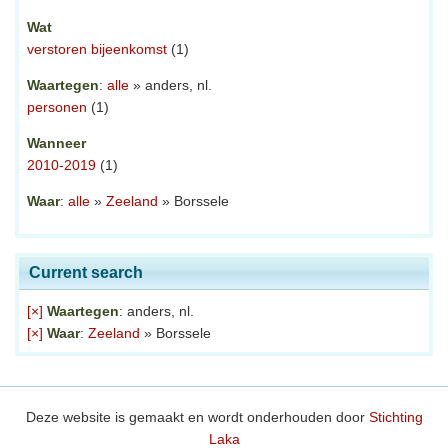
Wat
verstoren bijeenkomst
(1)
Waartegen
:
alle
» anders, nl.
personen
(1)
Wanneer
2010-2019
(1)
Waar
:
alle
»
Zeeland
» Borssele
Current search
[×]
Waartegen
: anders, nl.
[×]
Waar
:
Zeeland
» Borssele
Deze website is gemaakt en wordt onderhouden door
Stichting
Laka