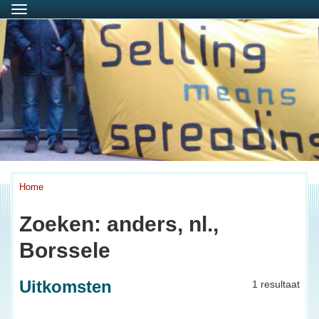
Menu
Home
Zoeken: anders, nl.,
Borssele
Uitkomsten
1 resultaat