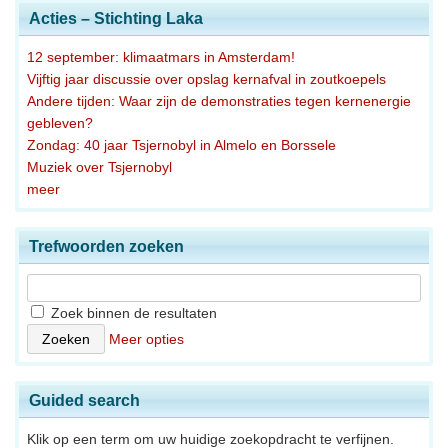
Acties – Stichting Laka
12 september: klimaatmars in Amsterdam!
Vijftig jaar discussie over opslag kernafval in zoutkoepels
Andere tijden: Waar zijn de demonstraties tegen kernenergie
gebleven?
Zondag: 40 jaar Tsjernobyl in Almelo en Borssele
Muziek over Tsjernobyl
meer
Trefwoorden zoeken
Zoek binnen de resultaten
Meer opties
Guided search
Klik op een term om uw huidige zoekopdracht te verfijnen.