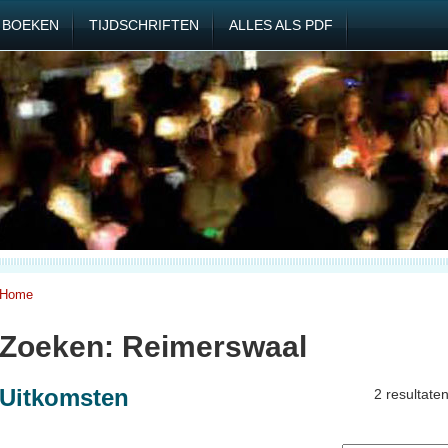
BOEKEN
TIJDSCHRIFTEN
ALLES ALS PDF
Home
Zoeken: Reimerswaal
Uitkomsten
2 resultate