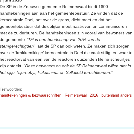
De SP in de Zeeuwse gemeente Reimerswaal biedt 1600
handtekeningen aan aan het gemeentebestuur. Ze vinden dat de
kerncentrale Doel, net over de grens, dicht moet en dat het
gemeentebestuur dat duidelijker moet nastreven en communiceren
met de zuiderburen. De handtekeningen zijn vooral van bewoners van
de gemeente: “
Dit is een boodschap van 20% van de
stemgerechtigden
” laat de SP dan ook weten. Ze maken zich zorgen
over de ‘krakkemikkige’ kerncentrale in Doel die vaak stilligt en waar in
het reactorvat van een van de reactoren duizenden kleine scheurtjes
zijn ontdekt. “
Deze bewoners en ook de SP Reimerswaal willen niet in
het rijtje Tsjernobyl, Fukushima en Sellafield terechtkomen.
”
Trefwoorden:
handtekeningen & bezwaarschriften
Reimerswaal
2016
buitenland anders