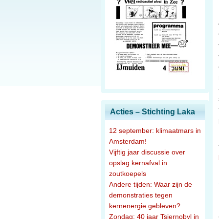
Acties – Stichting Laka
12 september: klimaatmars in
Amsterdam!
Vijftig jaar discussie over
opslag kernafval in
zoutkoepels
Andere tijden: Waar zijn de
demonstraties tegen
kernenergie gebleven?
Zondag: 40 jaar Tsjernobyl in