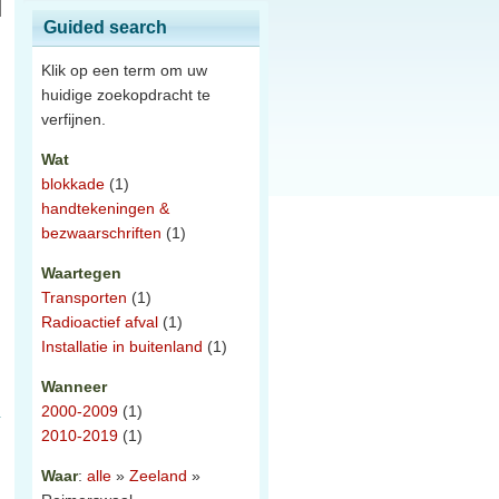
Guided search
Klik op een term om uw
huidige zoekopdracht te
verfijnen.
Wat
blokkade
(1)
handtekeningen &
bezwaarschriften
(1)
n
Waartegen
Transporten
(1)
Radioactief afval
(1)
Installatie in buitenland
(1)
Wanneer
2000-2009
(1)
2010-2019
(1)
Waar
:
alle
»
Zeeland
»