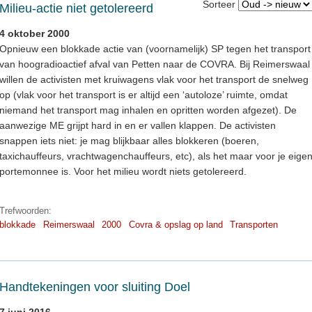
Sorteer
Milieu-actie niet getolereerd
4 oktober 2000
Opnieuw een blokkade actie van (voornamelijk) SP tegen het transport
van hoogradioactief afval van Petten naar de COVRA. Bij Reimerswaal
willen de activisten met kruiwagens vlak voor het transport de snelweg
op (vlak voor het transport is er altijd een ‘autoloze’ ruimte, omdat
niemand het transport mag inhalen en opritten worden afgezet). De
aanwezige ME grijpt hard in en er vallen klappen. De activisten
snappen iets niet: je mag blijkbaar alles blokkeren (boeren,
taxichauffeurs, vrachtwagenchauffeurs, etc), als het maar voor je eige
portemonnee is. Voor het milieu wordt niets getolereerd.
Trefwoorden:
blokkade
Reimerswaal
2000
Covra & opslag op land
Transporten
Handtekeningen voor sluiting Doel
7 juni 2016