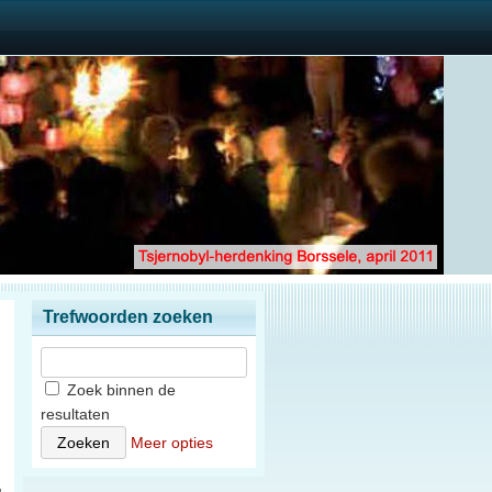
Trefwoorden zoeken
Zoek binnen de
resultaten
n
Meer opties