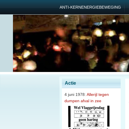
ANTI-KERNENERGIEBEWEGING
Actie
4 juni 1978:
Allerijl tegen
dumpen afval in zee