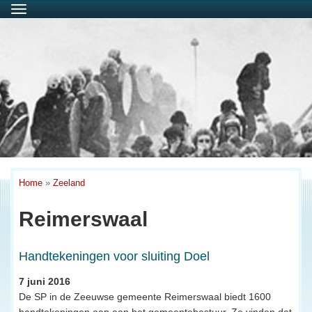
Menu
Home
»
Zeeland
Reimerswaal
Handtekeningen voor sluiting Doel
7 juni 2016
De SP in de Zeeuwse gemeente Reimerswaal biedt 1600
handtekeningen aan aan het gemeentebestuur. Ze vinden dat