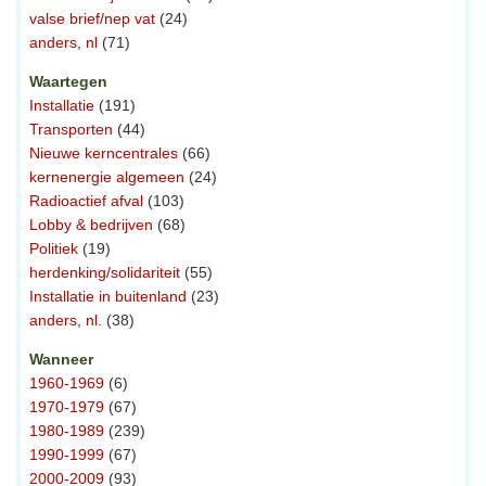
valse brief/nep vat
(24)
anders, nl
(71)
Waartegen
Installatie
(191)
Transporten
(44)
Nieuwe kerncentrales
(66)
kernenergie algemeen
(24)
Radioactief afval
(103)
Lobby & bedrijven
(68)
Politiek
(19)
herdenking/solidariteit
(55)
Installatie in buitenland
(23)
anders, nl.
(38)
Wanneer
1960-1969
(6)
1970-1979
(67)
1980-1989
(239)
1990-1999
(67)
2000-2009
(93)