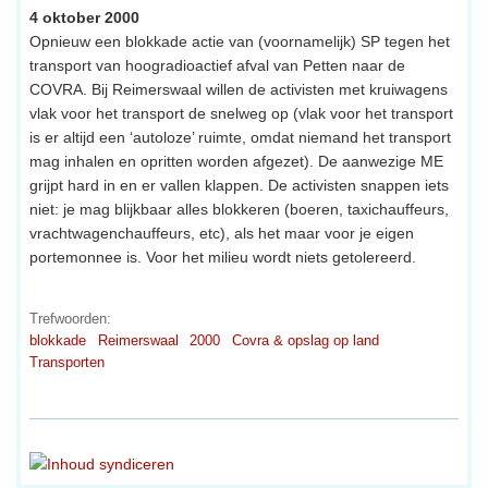
4 oktober 2000
Opnieuw een blokkade actie van (voornamelijk) SP tegen het
transport van hoogradioactief afval van Petten naar de
COVRA. Bij Reimerswaal willen de activisten met kruiwagens
vlak voor het transport de snelweg op (vlak voor het transport
is er altijd een ‘autoloze’ ruimte, omdat niemand het transport
mag inhalen en opritten worden afgezet). De aanwezige ME
grijpt hard in en er vallen klappen. De activisten snappen iets
niet: je mag blijkbaar alles blokkeren (boeren, taxichauffeurs,
vrachtwagenchauffeurs, etc), als het maar voor je eigen
portemonnee is. Voor het milieu wordt niets getolereerd.
Trefwoorden:
blokkade
Reimerswaal
2000
Covra & opslag op land
Transporten