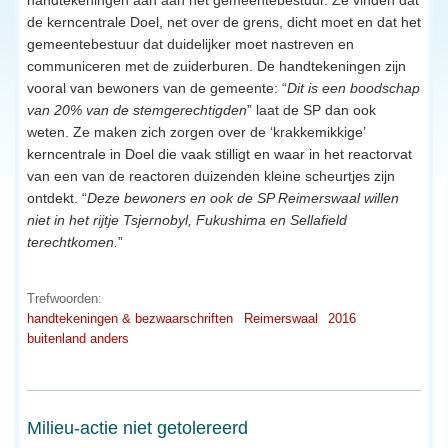
de kerncentrale Doel, net over de grens, dicht moet en dat het
gemeentebestuur dat duidelijker moet nastreven en
communiceren met de zuiderburen. De handtekeningen zijn
vooral van bewoners van de gemeente: “
Dit is een boodschap
van 20% van de stemgerechtigden
” laat de SP dan ook
weten. Ze maken zich zorgen over de ‘krakkemikkige’
kerncentrale in Doel die vaak stilligt en waar in het reactorvat
van een van de reactoren duizenden kleine scheurtjes zijn
ontdekt. “
Deze bewoners en ook de SP Reimerswaal willen
niet in het rijtje Tsjernobyl, Fukushima en Sellafield
terechtkomen.
”
Trefwoorden:
handtekeningen & bezwaarschriften
Reimerswaal
2016
buitenland anders
Milieu-actie niet getolereerd