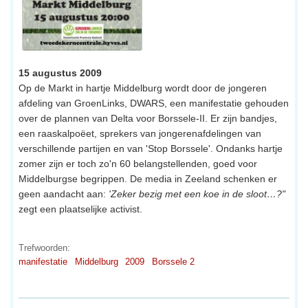
15 augustus 2009
Op de Markt in hartje Middelburg wordt door de jongeren
afdeling van GroenLinks, DWARS, een manifestatie gehouden
over de plannen van Delta voor Borssele-II. Er zijn bandjes,
een raaskalpoëet, sprekers van jongerenafdelingen van
verschillende partijen en van 'Stop Borssele'. Ondanks hartje
zomer zijn er toch zo'n 60 belangstellenden, goed voor
Middelburgse begrippen. De media in Zeeland schenken er
geen aandacht aan:
'Zeker bezig met een koe in de sloot…?"
zegt een plaatselijke activist.
Trefwoorden:
manifestatie
Middelburg
2009
Borssele 2