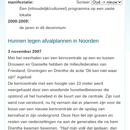
manifestatie:
Sorteer
Een (inhoudelijk/cultureel) programma op een vaste
lokatie
2000-2009:
de jaren in dit decennium
Hunnen tegen afvalplannen in Noorden
3 november 2007
Met het neerhalen van een kerncentrale op een es tussen
Drouwen en Gasselte hebben de milieufederaties van
Friesland, Groningen en Drenthe de actie 'Dit kan niet waar
zijn!' ingeluid.
De kerncentrale met een hoogte van 10 meter werd
neergehaald door een woedende hunebedbewoner die
opstond uit het hunebed in de buurt van de centrale. Zijn rust
werd ruw verstoord, nu hij vernam dat er plannen zijn voor de
bouw van een nieuwe kerncentrale en de opslag van
kernafval in zijn ondergrond. Deze Hun liet zijn graven en
resten van nederzettingen na aan de generaties die na hem
Drenthe kwamen bewonen.
“Had mijn volk dat gedaan, dan