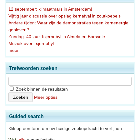
12 september: klimaatmars in Amsterdam!
Vijftig jaar discussie over opslag kernafval in zoutkoepels
Andere tijden: Waar zijn de demonstraties tegen kernenergie
gebleven?
Zondag: 40 jaar Tsjernobyl in Almelo en Borssele
Muziek over Tsjernobyl
meer
Trefwoorden zoeken
Zoek binnen de resultaten
Meer opties
Guided search
Klik op een term om uw huidige zoekopdracht te verfijnen.
Wat
:
alle
» manifestatie