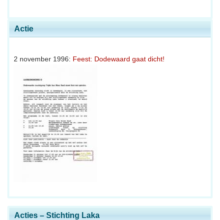
Actie
2 november 1996:
Feest: Dodewaard gaat dicht!
Acties – Stichting Laka