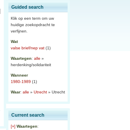
Guided search
Klik op een term om uw
huidige zoekopdracht te
verfijnen.
Wat
valse brief/nep vat
(1)
Waartegen
:
alle
»
herdenking/solidariteit
Wanneer
1980-1989
(1)
Waar
:
alle
»
Utrecht
» Utrecht
Current search
[×]
Waartegen
: