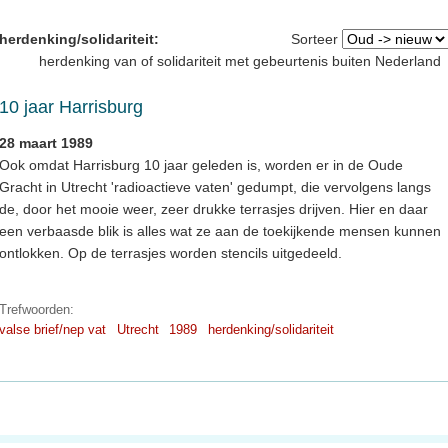
herdenking/solidariteit:
Sorteer
herdenking van of solidariteit met gebeurtenis buiten Nederland
10 jaar Harrisburg
28 maart 1989
Ook omdat Harrisburg 10 jaar geleden is, worden er in de Oude
Gracht in Utrecht 'radioactieve vaten' gedumpt, die vervolgens langs
de, door het mooie weer, zeer drukke terrasjes drijven. Hier en daar
een verbaasde blik is alles wat ze aan de toekijkende mensen kunnen
ontlokken. Op de terrasjes worden stencils uitgedeeld.
Trefwoorden:
valse brief/nep vat
Utrecht
1989
herdenking/solidariteit