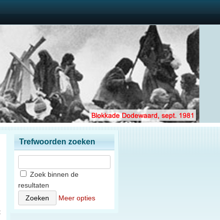
Trefwoorden zoeken
Zoek binnen de
resultaten
Meer opties
t