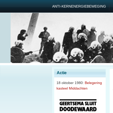
ANTI-KERNENERGIEBEWEGING
Actie
18 oktober 1980:
Belegering
kasteel Middachten