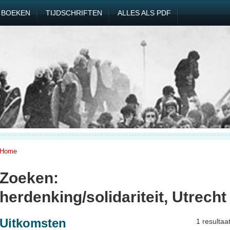
BOEKEN
TIJDSCHRIFTEN
ALLES ALS PDF
Home
Zoeken:
herdenking/solidariteit, Utrecht
Uitkomsten
1 resultaa