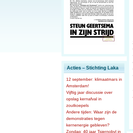
Acties – Stichting Laka
12 september: klimaatmars in
Amsterdam!
Vijftig jaar discussie over
opslag kernafval in
zoutkoepels
Andere tijden: Waar zijn de
demonstraties tegen
kernenergie gebleven?
Zondag: 40 jaar Tsjernobyl in