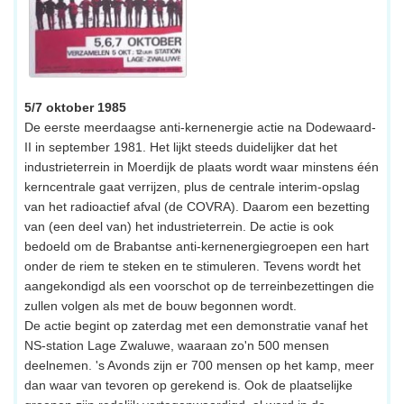
5/7 oktober 1985
De eerste meerdaagse anti-kernenergie actie na Dodewaard-
II in september 1981. Het lijkt steeds duidelijker dat het
industrieterrein in Moerdijk de plaats wordt waar minstens één
kerncentrale gaat verrijzen, plus de centrale interim-opslag
van het radioactief afval (de COVRA). Daarom een bezetting
van (een deel van) het industrieterrein. De actie is ook
bedoeld om de Brabantse anti-kernenergiegroepen een hart
onder de riem te steken en te stimuleren. Tevens wordt het
aangekondigd als een voorschot op de terreinbezettingen die
zullen volgen als met de bouw begonnen wordt.
De actie begint op zaterdag met een demonstratie vanaf het
NS-station Lage Zwaluwe, waaraan zo'n 500 mensen
deelnemen. 's Avonds zijn er 700 mensen op het kamp, meer
dan waar van tevoren op gerekend is. Ook de plaatselijke