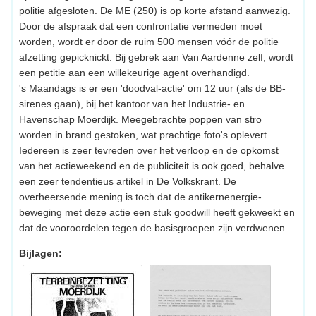
politie afgesloten. De ME (250) is op korte afstand aanwezig.
Door de afspraak dat een confrontatie vermeden moet
worden, wordt er door de ruim 500 mensen vóór de politie
afzetting gepicknickt. Bij gebrek aan Van Aardenne zelf, wordt
een petitie aan een willekeurige agent overhandigd.
's Maandags is er een 'doodval-actie' om 12 uur (als de BB-
sirenes gaan), bij het kantoor van het Industrie- en
Havenschap Moerdijk. Meegebrachte poppen van stro
worden in brand gestoken, wat prachtige foto's oplevert.
Iedereen is zeer tevreden over het verloop en de opkomst
van het actieweekend en de publiciteit is ook goed, behalve
een zeer tendentieus artikel in De Volkskrant. De
overheersende mening is toch dat de antikernenergie-
beweging met deze actie een stuk goodwill heeft gekweekt en
dat de vooroordelen tegen de basisgroepen zijn verdwenen.
Bijlagen: