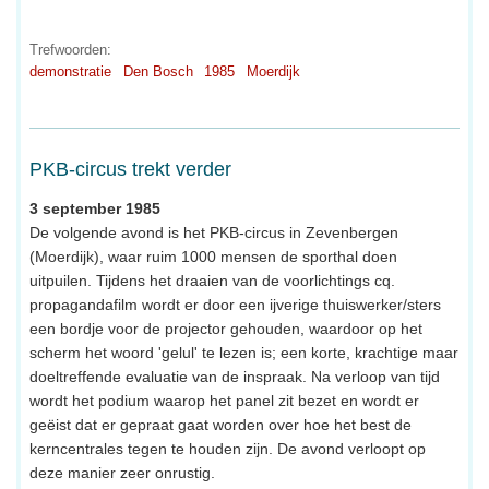
Trefwoorden:
demonstratie
Den Bosch
1985
Moerdijk
PKB-circus trekt verder
3 september 1985
De volgende avond is het PKB-circus in Zevenbergen
(Moerdijk), waar ruim 1000 mensen de sporthal doen
uitpuilen. Tijdens het draaien van de voorlichtings cq.
propagandafilm wordt er door een ijverige thuiswerker/sters
een bordje voor de projector gehouden, waardoor op het
scherm het woord 'gelul' te lezen is; een korte, krachtige maar
doeltreffende evaluatie van de inspraak. Na verloop van tijd
wordt het podium waarop het panel zit bezet en wordt er
geëist dat er gepraat gaat worden over hoe het best de
kerncentrales tegen te houden zijn. De avond verloopt op
deze manier zeer onrustig.