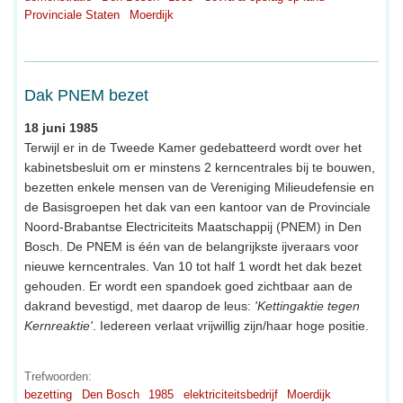
Provinciale Staten
Moerdijk
Dak PNEM bezet
18 juni 1985
Terwijl er in de Tweede Kamer gedebatteerd wordt over het
kabinetsbesluit om er minstens 2 kerncentrales bij te bouwen,
bezetten enkele mensen van de Vereniging Milieudefensie en
de Basisgroepen het dak van een kantoor van de Provinciale
Noord-Brabantse Electriciteits Maatschappij (PNEM) in Den
Bosch. De PNEM is één van de belangrijkste ijveraars voor
nieuwe kerncentrales. Van 10 tot half 1 wordt het dak bezet
gehouden. Er wordt een spandoek goed zichtbaar aan de
dakrand bevestigd, met daarop de leus:
'Kettingaktie tegen
Kernreaktie'
. Iedereen verlaat vrijwillig zijn/haar hoge positie.
Trefwoorden:
bezetting
Den Bosch
1985
elektriciteitsbedrijf
Moerdijk