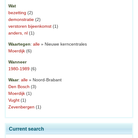
Wat
bezetting
(2)
demonstratie
(2)
verstoren bijeenkomst
(1)
anders, nl
(1)
Waartegen
:
alle
» Nieuwe kerncentrales
Moerdijk
(6)
Wanneer
1980-1989
(6)
Waar
:
alle
» Noord-Brabant
Den Bosch
(3)
Moerdijk
(1)
Vught
(1)
Zevenbergen
(1)
Current search