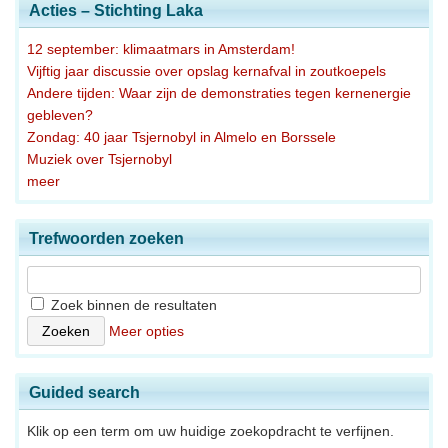
Acties – Stichting Laka
12 september: klimaatmars in Amsterdam!
Vijftig jaar discussie over opslag kernafval in zoutkoepels
Andere tijden: Waar zijn de demonstraties tegen kernenergie
gebleven?
Zondag: 40 jaar Tsjernobyl in Almelo en Borssele
Muziek over Tsjernobyl
meer
Trefwoorden zoeken
Zoek binnen de resultaten
Meer opties
Guided search
Klik op een term om uw huidige zoekopdracht te verfijnen.