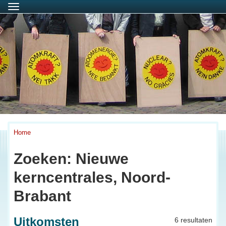
Menu
Home
Zoeken: Nieuwe
kerncentrales, Noord-
Brabant
Uitkomsten
6 resultaten