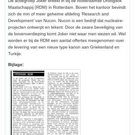
De actiegroep Joker breekt in bij de Rotterdamse Droogdok
Maatschappij (RDM) in Rotterdam. Boven het kantoor bevindt
zich de min of meer geheime afdeling ‘Research and
Development’ van Nucon. Nucon is een bedrijf dat nucleaire-
projecten ontwerpt en tekent. Door de zware beveiliging van
de bovenverdieping komt Joker niet waar men wezen wil. Wel
worden er bij de RDM een aantal offertes meegenomen over
de levering van een nieuw type kanon aan Griekenland en
Turkije.
Bijlage: