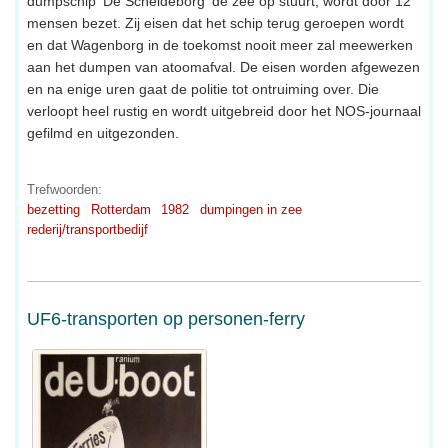
dumpschip 'De Scheldeborg' de zee op stuurt, wordt door 12
mensen bezet. Zij eisen dat het schip terug geroepen wordt
en dat Wagenborg in de toekomst nooit meer zal meewerken
aan het dumpen van atoomafval. De eisen worden afgewezen
en na enige uren gaat de politie tot ontruiming over. Die
verloopt heel rustig en wordt uitgebreid door het NOS-journaal
gefilmd en uitgezonden.
Trefwoorden:
bezetting
Rotterdam
1982
dumpingen in zee
rederij/transportbedijf
UF6-transporten op personen-ferry