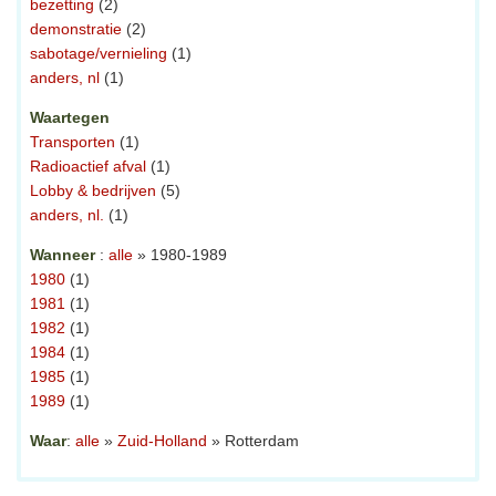
bezetting
(2)
demonstratie
(2)
sabotage/vernieling
(1)
anders, nl
(1)
Waartegen
Transporten
(1)
Radioactief afval
(1)
Lobby & bedrijven
(5)
anders, nl.
(1)
Wanneer
:
alle
» 1980-1989
1980
(1)
1981
(1)
1982
(1)
1984
(1)
1985
(1)
1989
(1)
Waar
:
alle
»
Zuid-Holland
» Rotterdam