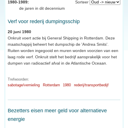
1980-1989:
Sorteer
de jaren in dit decennium
Verf voor rederij dumpingsschip
20 juni 1980
Onkruit voert actie bij General Shipping in Rotterdam. Deze
maatschappij beheert het dumpschip de 'Andrea Smits'.
Ruiten worden ingegooid en muren worden voorzien van een
laag rode verf. Onkruit stelt het bedrijf aansprakelijk voor het
dumpen van radioactief afval in de Atlantische Oceaan.
Trefwoorden:
sabotage/vernieling
Rotterdam
1980
rederij/transportbedijf
Bezetters eisen meer geld voor alternatieve
energie