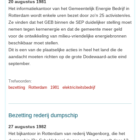
20 augustus 1981
Het informatiekantoor van het Gemeentelijk Energie Bedrijf in
Rotterdam wordt enkele uren bezet door zo'n 25 activisten/es.
Ze vinden dat het GEB binnen de SEP duidelijker stelling moet
nemen tegen kernenergie en dat de gemeente meer geld
voor de ontwikkeling van milieu-vriendelijke energiebronnen
beschikbaar moet stellen.
Dit is een van de plaatselijke acties in heel het land die de
aandacht moeten richten op de grote Dodewaard-actie eind
september.
Trefwoorden:
bezetting
Rotterdam
1981
elektriciteitsbedrijf
Bezetting rederij dumpschip
27 augustus 1982
Het bijkantoor in Rotterdam van rederij Wagenborg, die het