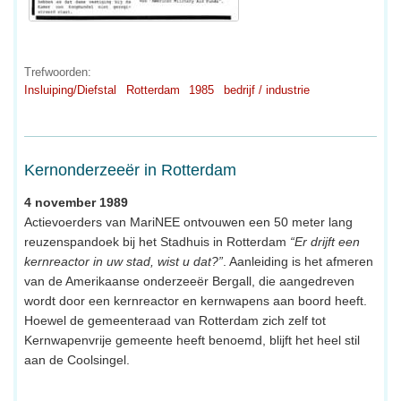
Trefwoorden:
Insluiping/Diefstal
Rotterdam
1985
bedrijf / industrie
Kernonderzeeër in Rotterdam
4 november 1989
Actievoerders van MariNEE ontvouwen een 50 meter lang
reuzenspandoek bij het Stadhuis in Rotterdam
“Er drijft een
kernreactor in uw stad, wist u dat?”
. Aanleiding is het afmeren
van de Amerikaanse onderzeeër Bergall, die aangedreven
wordt door een kernreactor en kernwapens aan boord heeft.
Hoewel de gemeenteraad van Rotterdam zich zelf tot
Kernwapenvrije gemeente heeft benoemd, blijft het heel stil
aan de Coolsingel.