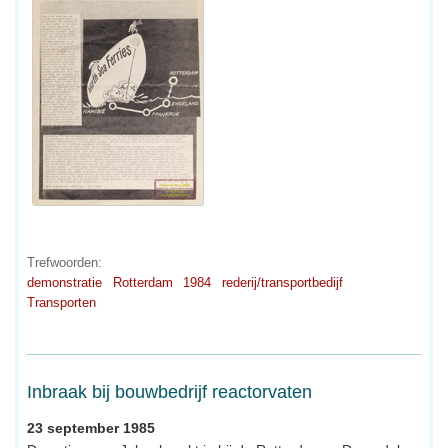
Trefwoorden:
demonstratie
Rotterdam
1984
rederij/transportbedijf
Transporten
Inbraak bij bouwbedrijf reactorvaten
23 september 1985