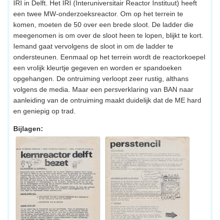
IRI in Delft. Het IRI (Interuniversitair Reactor Instituut) heeft
een twee MW-onderzoeksreactor. Om op het terrein te
komen, moeten de 50 over een brede sloot. De ladder die
meegenomen is om over de sloot heen te lopen, blijkt te kort.
Iemand gaat vervolgens de sloot in om de ladder te
ondersteunen. Eenmaal op het terrein wordt de reactorkoepel
een vrolijk kleurtje gegeven en worden er spandoeken
opgehangen. De ontruiming verloopt zeer rustig, althans
volgens de media. Maar een persverklaring van BAN naar
aanleiding van de ontruiming maakt duidelijk dat de ME hard
en geniepig op trad.
Bijlagen: