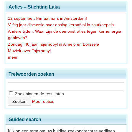
Acties – Stichting Laka
12 september: klimaatmars in Amsterdam!
Vijftig jaar discussie over opslag kernafval in zoutkoepels
Andere tijden: Waar zijn de demonstraties tegen kernenergie
gebleven?
Zondag: 40 jaar Tsjernobyl in Almelo en Borssele
Muziek over Tsjernobyl
meer
Trefwoorden zoeken
Zoek binnen de resultaten
Meer opties
Guided search
Klik op een term om uw huidige zoekopdracht te verfijnen.