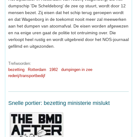
dumpschip 'De Scheldeborg' de zee op stuurt, wordt door 12
mensen bezet. Zij eisen dat het schip terug geroepen wordt
en dat Wagenborg in de toekomst nooit meer zal meewerken
aan het dumpen van atoomafval. De eisen worden afgewezen
en na enige uren gaat de politie tot ontruiming over. Die
verloopt heel rustig en wordt uitgebreid door het NOS-journaal
gefilmd en uitgezonden.
Trefwoorden:
bezetting
Rotterdam
1982
dumpingen in zee
rederij/transportbedijf
Snelle portier: bezetting ministerie mislukt