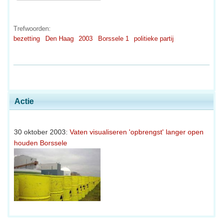
Trefwoorden:
bezetting
Den Haag
2003
Borssele 1
politieke partij
Actie
30 oktober 2003:
Vaten visualiseren 'opbrengst' langer open
houden Borssele