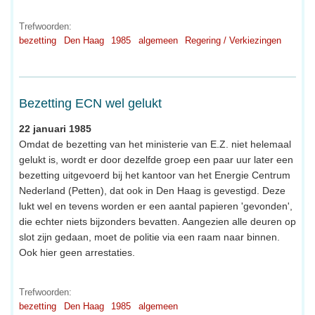
Trefwoorden:
bezetting
Den Haag
1985
algemeen
Regering / Verkiezingen
Bezetting ECN wel gelukt
22 januari 1985
Omdat de bezetting van het ministerie van E.Z. niet helemaal
gelukt is, wordt er door dezelfde groep een paar uur later een
bezetting uitgevoerd bij het kantoor van het Energie Centrum
Nederland (Petten), dat ook in Den Haag is gevestigd. Deze
lukt wel en tevens worden er een aantal papieren 'gevonden',
die echter niets bijzonders bevatten. Aangezien alle deuren op
slot zijn gedaan, moet de politie via een raam naar binnen.
Ook hier geen arrestaties.
Trefwoorden:
bezetting
Den Haag
1985
algemeen