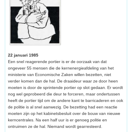
22 januari 1985
Een snel reagerende portier is er de oorzaak van dat
ongeveer 55 mensen die de kernenergieafdeling van het
ministerie van Economische Zaken willen bezetten, niet
verder komen dan de hal. De draaideur waar ze door heen
moeten is door de sprintende portier op slot gedaan. Er wordt
nog wel geprobeerd die deur te forceren, maar ondertussen
heeft de portier tijd om de andere kant te barricaderen en ook
de politie is al snel aanwezig. De bezetting had een reactie
moeten zijn op het kabinetsbesluit over de bouw van nieuwe
kerncentrales. Na een half uur is er genoeg politie en
ontruimen ze de hal. Niemand wordt gearresteerd.