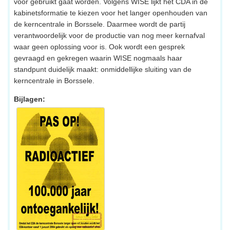
voor gebruikt gaat worden. Volgens WISE lijkt het CDA in de
kabinetsformatie te kiezen voor het langer openhouden van
de kerncentrale in Borssele. Daarmee wordt de partij
verantwoordelijk voor de productie van nog meer kernafval
waar geen oplossing voor is. Ook wordt een gesprek
gevraagd en gekregen waarin WISE nogmaals haar
standpunt duidelijk maakt: onmiddellijke sluiting van de
kerncentrale in Borssele.
Bijlagen: