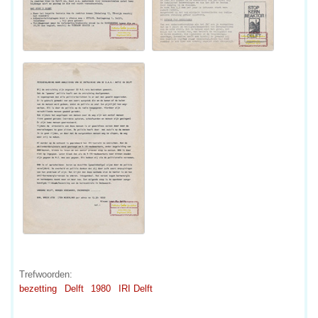
Trefwoorden:
bezetting
Delft
1980
IRI Delft