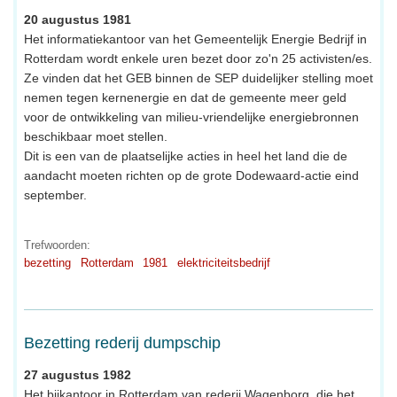
20 augustus 1981
Het informatiekantoor van het Gemeentelijk Energie Bedrijf in
Rotterdam wordt enkele uren bezet door zo'n 25 activisten/es.
Ze vinden dat het GEB binnen de SEP duidelijker stelling moet
nemen tegen kernenergie en dat de gemeente meer geld
voor de ontwikkeling van milieu-vriendelijke energiebronnen
beschikbaar moet stellen.
Dit is een van de plaatselijke acties in heel het land die de
aandacht moeten richten op de grote Dodewaard-actie eind
september.
Trefwoorden:
bezetting
Rotterdam
1981
elektriciteitsbedrijf
Bezetting rederij dumpschip
27 augustus 1982
Het bijkantoor in Rotterdam van rederij Wagenborg, die het