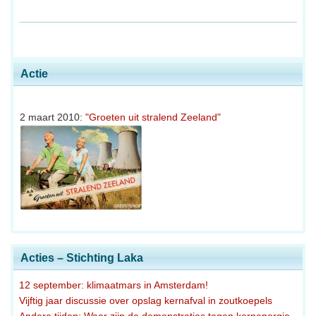
Actie
2 maart 2010:
"Groeten uit stralend Zeeland"
Acties – Stichting Laka
12 september: klimaatmars in Amsterdam!
Vijftig jaar discussie over opslag kernafval in zoutkoepels