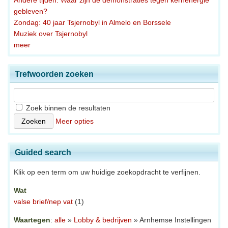
Andere tijden: Waar zijn de demonstraties tegen kernenergie
gebleven?
Zondag: 40 jaar Tsjernobyl in Almelo en Borssele
Muziek over Tsjernobyl
meer
Trefwoorden zoeken
Zoek binnen de resultaten
Meer opties
Guided search
Klik op een term om uw huidige zoekopdracht te verfijnen.
Wat
valse brief/nep vat
(1)
Waartegen
:
alle
»
Lobby & bedrijven
» Arnhemse Instellingen