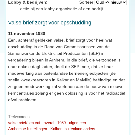
Lobby & bedrijven:
Sorteer
actie bij een lobby-organisatie of een bedrijf
Valse brief zorgt voor opschudding
11 november 1980
Een, achteraf gebleken valse, brief zorgt voor heel wat
opschudding in de Raad van Commissarissen van de
Samenwerkende Elektriciteit Producenten (SEP) in
vergadering bijeen in Arnhem. In die brief, die verzonden is
naar enkele dagbladen, deelt de SEP mee, dat ze haar
medewerking aan buitenlandse kernenergieobjecten (de
snelle kweekreactoren in Kalkar en Malville) beëindigd en dat
ze geen medewerking zal verlenen aan de bouw van nieuwe
kerncentrales zolang er geen oplossing is voor het radioactief
afval probleem.
Trefwoorden:
valse brief/nep vat
overal
1980
algemeen
Arnhemse Instellingen
Kalkar
buitenland anders