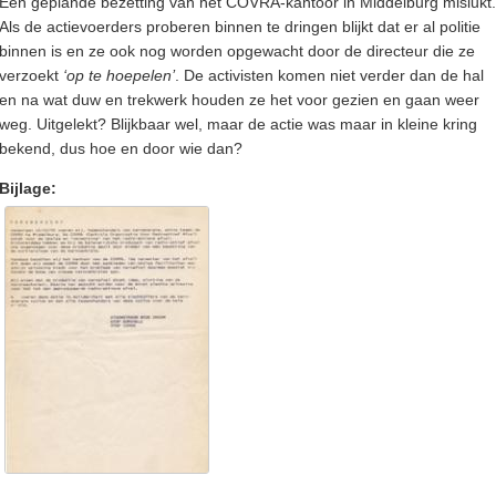
Een geplande bezetting van het COVRA-kantoor in Middelburg mislukt.
Als de actievoerders proberen binnen te dringen blijkt dat er al politie
binnen is en ze ook nog worden opgewacht door de directeur die ze
verzoekt
‘op te hoepelen’
. De activisten komen niet verder dan de hal
en na wat duw en trekwerk houden ze het voor gezien en gaan weer
weg. Uitgelekt? Blijkbaar wel, maar de actie was maar in kleine kring
bekend, dus hoe en door wie dan?
Bijlage: