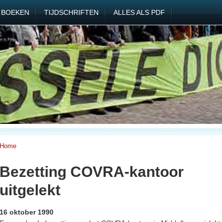
BOEKEN
TIJDSCHRIFTEN
ALLES ALS PDF
Home
Bezetting COVRA-kantoor
uitgelekt
16 oktober 1990