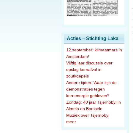
Acties – Stichting Laka
12 september: klimaatmars in
Amsterdam!
Vijftig jaar discussie over
opslag kernafval in
zoutkoepels
Andere tijden: Waar zijn de
demonstraties tegen
kernenergie gebleven?
Zondag: 40 jaar Tsjernobyl in
Almelo en Borssele
Muziek over Tsjernobyl
meer