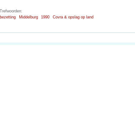
Trefwoorden:
bezetting
Middelburg
1990
Covra & opslag op land