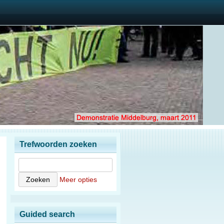
Trefwoorden zoeken
Meer opties
Guided search