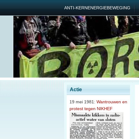
ANTI-KERNENERGIEBEWEGING
Actie
19 mei 1981:
Wantrouwen en
protest tegen NIKHEF