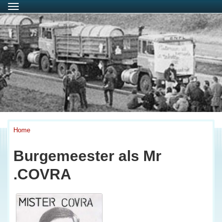
Menu
Home
Burgemeester als Mr
.COVRA