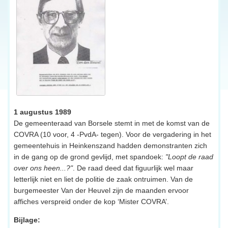
1 augustus 1989
De gemeenteraad van Borsele stemt in met de komst van de
COVRA (10 voor, 4 -PvdA- tegen). Voor de vergadering in het
gemeentehuis in Heinkenszand hadden demonstranten zich
in de gang op de grond gevlijd, met spandoek:
"Loopt de raad
over ons heen...?"
. De raad deed dat figuurlijk wel maar
letterlijk niet en liet de politie de zaak ontruimen. Van de
burgemeester Van der Heuvel zijn de maanden ervoor
affiches verspreid onder de kop ‘Mister COVRA’.
Bijlage: