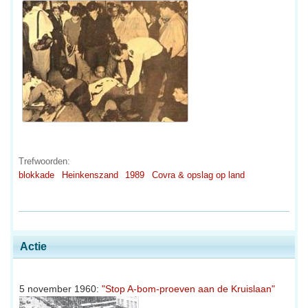
Trefwoorden:
blokkade
Heinkenszand
1989
Covra & opslag op land
Actie
5 november 1960:
"Stop A-bom-proeven aan de Kruislaan"