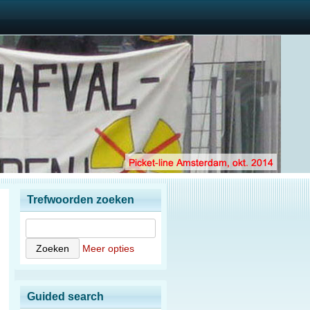
Trefwoorden zoeken
Meer opties
Guided search