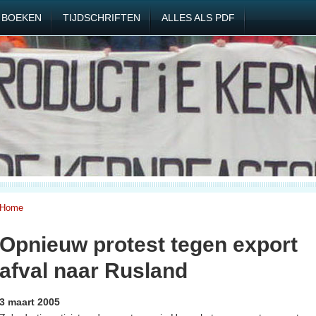
BOEKEN
TIJDSCHRIFTEN
ALLES ALS PDF
Home
Opnieuw protest tegen export
afval naar Rusland
3 maart 2005