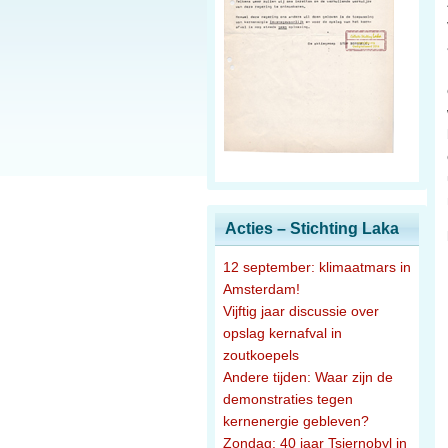
Acties – Stichting Laka
12 september: klimaatmars in
Amsterdam!
Vijftig jaar discussie over
opslag kernafval in
zoutkoepels
Andere tijden: Waar zijn de
demonstraties tegen
kernenergie gebleven?
Zondag: 40 jaar Tsjernobyl in