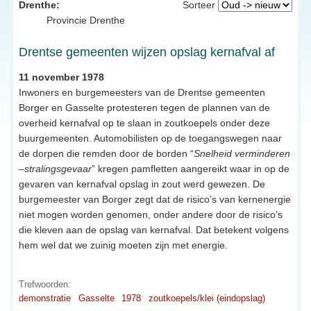
Drenthe:
Sorteer
Provincie Drenthe
Drentse gemeenten wijzen opslag kernafval af
11 november 1978
Inwoners en burgemeesters van de Drentse gemeenten
Borger en Gasselte protesteren tegen de plannen van de
overheid kernafval op te slaan in zoutkoepels onder deze
buurgemeenten. Automobilisten op de toegangswegen naar
de dorpen die remden door de borden “
Snelheid verminderen
–stralingsgevaar
” kregen pamfletten aangereikt waar in op de
gevaren van kernafval opslag in zout werd gewezen. De
burgemeester van Borger zegt dat de risico’s van kernenergie
niet mogen worden genomen, onder andere door de risico’s
die kleven aan de opslag van kernafval. Dat betekent volgens
hem wel dat we zuinig moeten zijn met energie.
Trefwoorden:
demonstratie
Gasselte
1978
zoutkoepels/klei (eindopslag)