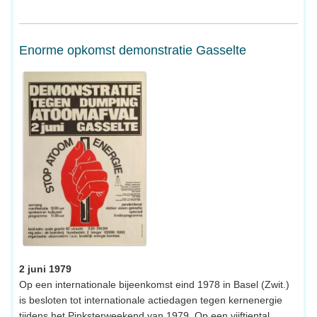
Enorme opkomst demonstratie Gasselte
2 juni 1979
Op een internationale bijeenkomst eind 1978 in Basel (Zwit.)
is besloten tot internationale actiedagen tegen kernenergie
tijdens het Pinksterweekend van 1979. Op een vijftiental