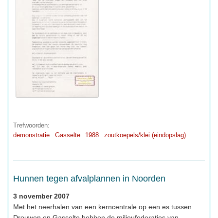
Trefwoorden:
demonstratie
Gasselte
1988
zoutkoepels/klei (eindopslag)
Hunnen tegen afvalplannen in Noorden
3 november 2007
Met het neerhalen van een kerncentrale op een es tussen
Drouwen en Gasselte hebben de milieufederaties van