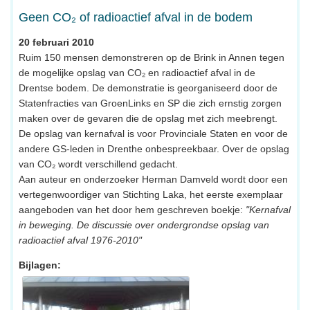
Geen CO₂ of radioactief afval in de bodem
20 februari 2010
Ruim 150 mensen demonstreren op de Brink in Annen tegen
de mogelijke opslag van CO₂ en radioactief afval in de
Drentse bodem. De demonstratie is georganiseerd door de
Statenfracties van GroenLinks en SP die zich ernstig zorgen
maken over de gevaren die de opslag met zich meebrengt.
De opslag van kernafval is voor Provinciale Staten en voor de
andere GS-leden in Drenthe onbespreekbaar. Over de opslag
van CO₂ wordt verschillend gedacht.
Aan auteur en onderzoeker Herman Damveld wordt door een
vertegenwoordiger van Stichting Laka, het eerste exemplaar
aangeboden van het door hem geschreven boekje:
"Kernafval
in beweging. De discussie over ondergrondse opslag van
radioactief afval 1976-2010"
Bijlagen: