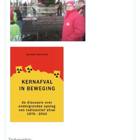
Trefwoorden: