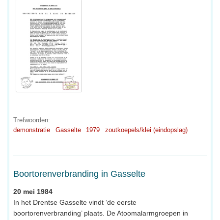
Trefwoorden:
demonstratie
Gasselte
1979
zoutkoepels/klei (eindopslag)
Boortorenverbranding in Gasselte
20 mei 1984
In het Drentse Gasselte vindt ‘de eerste
boortorenverbranding’ plaats. De Atoomalarmgroepen in