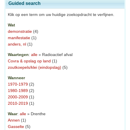
Guided search
Klik op een term om uw huidige zoekopdracht te verfijnen.
Wat
demonstratie
(4)
manifestatie
(1)
anders, nl
(1)
Waartegen
:
alle
» Radioactief afval
Covra & opslag op land
(1)
zoutkoepels/klei (eindopslag)
(5)
Wanneer
1970-1979
(2)
1980-1989
(2)
2000-2009
(1)
2010-2019
(1)
Waar
:
alle
» Drenthe
Annen
(1)
Gasselte
(5)