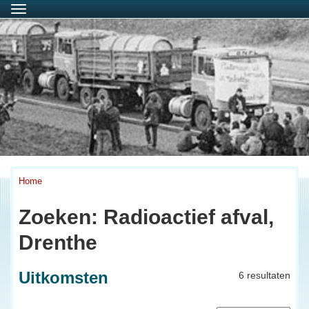
Menu
Home
Zoeken: Radioactief afval,
Drenthe
Uitkomsten
6 resultaten