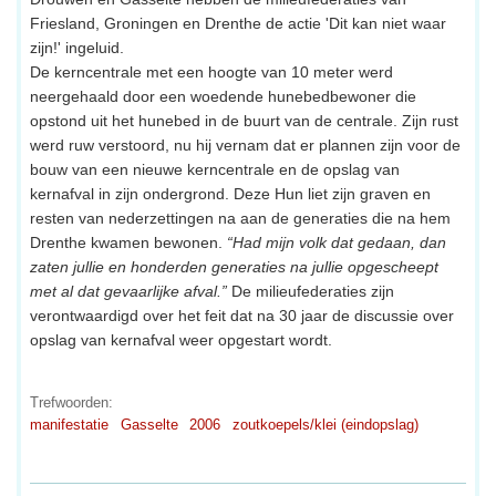
Friesland, Groningen en Drenthe de actie 'Dit kan niet waar
zijn!' ingeluid.
De kerncentrale met een hoogte van 10 meter werd
neergehaald door een woedende hunebedbewoner die
opstond uit het hunebed in de buurt van de centrale. Zijn rust
werd ruw verstoord, nu hij vernam dat er plannen zijn voor de
bouw van een nieuwe kerncentrale en de opslag van
kernafval in zijn ondergrond. Deze Hun liet zijn graven en
resten van nederzettingen na aan de generaties die na hem
Drenthe kwamen bewonen.
“Had mijn volk dat gedaan, dan
zaten jullie en honderden generaties na jullie opgescheept
met al dat gevaarlijke afval.”
De milieufederaties zijn
verontwaardigd over het feit dat na 30 jaar de discussie over
opslag van kernafval weer opgestart wordt.
Trefwoorden:
manifestatie
Gasselte
2006
zoutkoepels/klei (eindopslag)