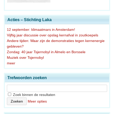
Acties – Stichting Laka
12 september: klimaatmars in Amsterdam!
Vijftig jaar discussie over opslag kernafval in zoutkoepels
Andere tijden: Waar zijn de demonstraties tegen kernenergie
gebleven?
Zondag: 40 jaar Tsjernobyl in Almelo en Borssele
Muziek over Tsjernobyl
meer
Trefwoorden zoeken
Zoek binnen de resultaten
Meer opties