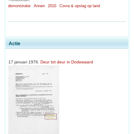
demonstratie
Annen
2010
Covra & opslag op land
Actie
17 januari 1976:
Deur tot deur in Dodewaard