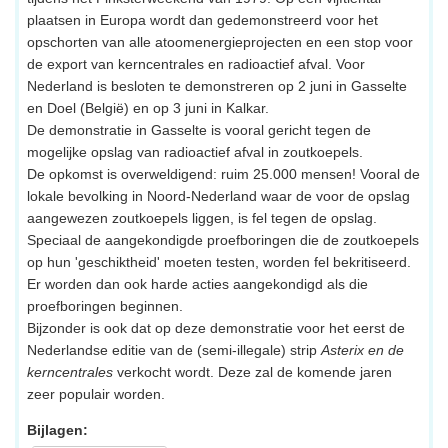
plaatsen in Europa wordt dan gedemonstreerd voor het
opschorten van alle atoomenergieprojecten en een stop voor
de export van kerncentrales en radioactief afval. Voor
Nederland is besloten te demonstreren op 2 juni in Gasselte
en Doel (België) en op 3 juni in Kalkar.
De demonstratie in Gasselte is vooral gericht tegen de
mogelijke opslag van radioactief afval in zoutkoepels.
De opkomst is overweldigend: ruim 25.000 mensen! Vooral de
lokale bevolking in Noord-Nederland waar de voor de opslag
aangewezen zoutkoepels liggen, is fel tegen de opslag.
Speciaal de aangekondigde proefboringen die de zoutkoepels
op hun 'geschiktheid' moeten testen, worden fel bekritiseerd.
Er worden dan ook harde acties aangekondigd als die
proefboringen beginnen.
Bijzonder is ook dat op deze demonstratie voor het eerst de
Nederlandse editie van de (semi-illegale) strip
Asterix en de
kerncentrales
verkocht wordt. Deze zal de komende jaren
zeer populair worden.
Bijlagen: