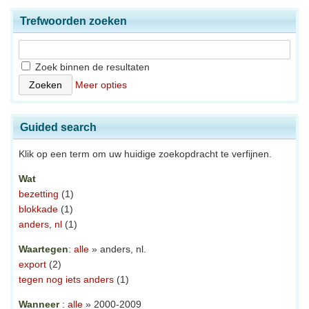
Trefwoorden zoeken
Zoek binnen de resultaten
Meer opties
Guided search
Klik op een term om uw huidige zoekopdracht te verfijnen.
Wat
bezetting
(1)
blokkade
(1)
anders, nl
(1)
Waartegen
:
alle
» anders, nl.
export
(2)
tegen nog iets anders
(1)
Wanneer
:
alle
» 2000-2009