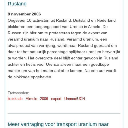
Rusland
8 november 2006
Ongeveer 10 activisten uit Rusland, Duitsland en Nederland
blokkeren een toegangspoort van Urenco in Almelo. De
Russen zijn hier om te protesteren tegen de export van
verarmd uranium naar Rusland. Verarmd uranium, een
afvalproduct van verrijking, wordt naar Rusland gebracht om
daar tot het natuurlijk percentage splijtbaar uranium herverrijkt
te worden. Het overgrote deel blijft echter gewoon in Rusland
achter en het is voor Urenco alleen maar een goedkope
manier om van het materiaal af te komen. Na een uur wordt
de blokkade opgeheven.
Trefwoorden:
blokkade
Almelo
2006
export
Urenco/UCN
Meer vertraging voor transport uranium naar