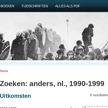
BOEKEN
TIJDSCHRIFTEN
ALLES ALS PDF
Home
Zoeken: anders, nl., 1990-1999
Uitkomsten
6 resultate