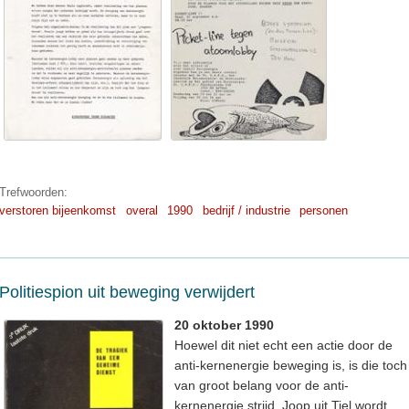
Trefwoorden:
verstoren bijeenkomst
overal
1990
bedrijf / industrie
personen
Politiespion uit beweging verwijdert
20 oktober 1990
Hoewel dit niet echt een actie door de
anti-kernenergie beweging is, is die toch
van groot belang voor de anti-
kernenergie strijd. Joop uit Tiel wordt