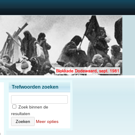
Trefwoorden zoeken
Zoek binnen de
resultaten
n
Meer opties