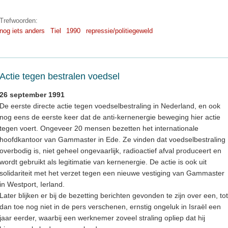
Trefwoorden:
nog iets anders
Tiel
1990
repressie/politiegeweld
Actie tegen bestralen voedsel
26 september 1991
De eerste directe actie tegen voedselbestraling in Nederland, en ook
nog eens de eerste keer dat de anti-kernenergie beweging hier actie
tegen voert. Ongeveer 20 mensen bezetten het internationale
hoofdkantoor van Gammaster in Ede. Ze vinden dat voedselbestraling
overbodig is, niet geheel ongevaarlijk, radioactief afval produceert en
wordt gebruikt als legitimatie van kernenergie. De actie is ook uit
solidariteit met het verzet tegen een nieuwe vestiging van Gammaster
in Westport, Ierland.
Later blijken er bij de bezetting berichten gevonden te zijn over een, tot
dan toe nog niet in de pers verschenen, ernstig ongeluk in Israël een
jaar eerder, waarbij een werknemer zoveel straling opliep dat hij