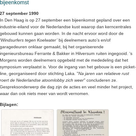
bijeenkomst
27 september 1990
In Den Haag is op 27 september een bijeenkomst gepland over een
industrie-eiland voor de Nederlandse kust waarop dan kerncentrales
gebouwd kunnen gaan worden. In de nacht ervoor word door de
‘Windsurfers tegen Koelwater’
bij deelnemers auto’s en/of
garagedeuren onklaar gemaakt, bij het organiserende
ingenieursbureau Ferrante & Bakker in Hilversum ruiten ingegooid. ‘s
Morgens worden deelnemers opgebeld met de mededeling dat het
symposium verplaatst is. Voor de ingang van het gebouw is een picket-
line, georganiseerd door stichting Laka. "
Na jaren van relatieve rust
roert de Nederlandse atoomlobby zich weer
" concluderen ze.
Gespreksonderwerp die dag zijn de acties en veel minder het project,
waar dan ook niets meer van wordt vernomen.
Bijlagen: