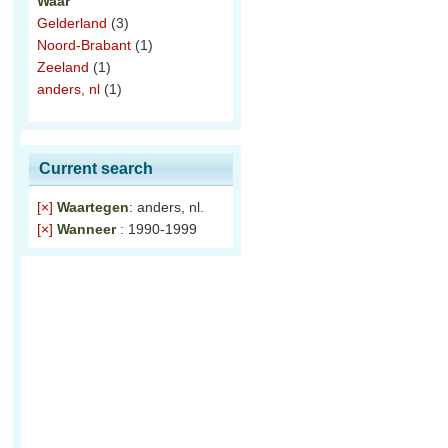
Waar
Gelderland
(3)
Noord-Brabant
(1)
Zeeland
(1)
anders, nl
(1)
Current search
[×]
Waartegen
: anders, nl.
[×]
Wanneer
: 1990-1999