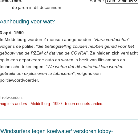
1990-1999:
Sorteer
de jaren in dit decennium
Aanhouding voor wat?
3 april 1990
In Middelburg worden 2 mensen aangehouden.
“Rara verdachten”
,
volgens de politie,
“die belangstelling zouden hebben gehad voor het
gebouw van de PZEM of dat van de COVRA”
. Ze hielden zich verdacht
op in een geparkeerde auto en waren in bezit van flitslampen en
technische tekeningen.
“We weten dat dit materiaal kan worden
gebruikt om explosieven te fabriceren”
, volgens een
politiewoordvoerder.
Trefwoorden:
nog iets anders
Middelburg
1990
tegen nog iets anders
'Windsurfers tegen koelwater' verstoren lobby-