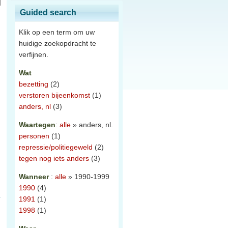
Guided search
Klik op een term om uw
huidige zoekopdracht te
verfijnen.
Wat
bezetting
(2)
verstoren bijeenkomst
(1)
anders, nl
(3)
Waartegen
:
alle
» anders, nl.
personen
(1)
repressie/politiegeweld
(2)
tegen nog iets anders
(3)
Wanneer
:
alle
» 1990-1999
1990
(4)
1991
(1)
1998
(1)