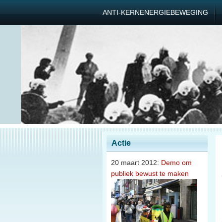
ANTI-KERNENERGIEBEWEGING
Actie
20 maart 2012:
Demo om
publiek bewust te maken