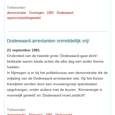
Trefwoorden:
demonstratie
Groningen
1981
Dodewaard
repressie/politiegeweld
Dodewaard-arrestanten onmiddellijk vrij!
21 september 1981
Onderdeel van de tweede grote 'Dodewaard-gaat-dicht'-
blokkade waren lokale acties die elke dag een ander thema
hadden.
In Nijmegen is er bij het politiebureau een demonstratie die de
vrijlating van de Dodewaard-arrestanten eist. Op het Keizer
Karelplein worden door een vrouwengroep spandoeken
opgehangen, onder andere met de leuzen:
'Kernenergie is
mannelijk geweld'
en
'Dodewaard moet potdicht'
Trefwoorden:
demonstratie
Nijmegen
1981
Dodewaard