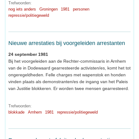
Trefwoorden:
nog iets anders
Groningen
1981
personen
repressie/politiegeweld
Nieuwe arrestaties bij voorgeleiden arrestanten
24 september 1981
Bij het voorgeleiden aan de Rechter-commissaris in Arnhem
van de in Dodewaard gearresteerde activisten/es, komt het tot
ongeregeldheden. Felle charges met wapenstok en honden
vinden plaats als demonstranten/es de ingang van het Paleis
van Justitie blokkeren. Er worden twee mensen gearresteerd.
Trefwoorden:
blokkade
Arnhem
1981
repressie/politiegeweld