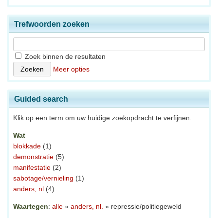
Trefwoorden zoeken
Zoek binnen de resultaten
Meer opties
Guided search
Klik op een term om uw huidige zoekopdracht te verfijnen.
Wat
blokkade
(1)
demonstratie
(5)
manifestatie
(2)
sabotage/vernieling
(1)
anders, nl
(4)
Waartegen
:
alle
»
anders, nl.
» repressie/politiegeweld