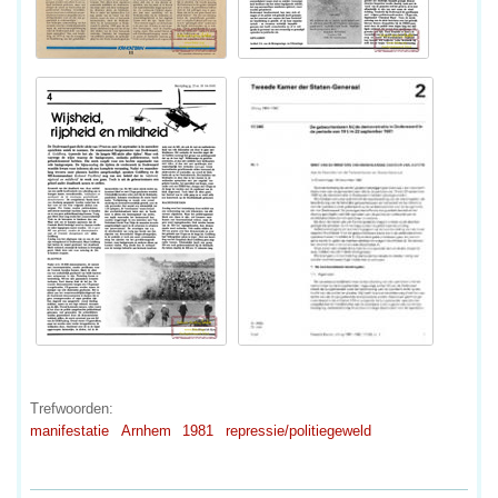
Trefwoorden:
manifestatie
Arnhem
1981
repressie/politiegeweld