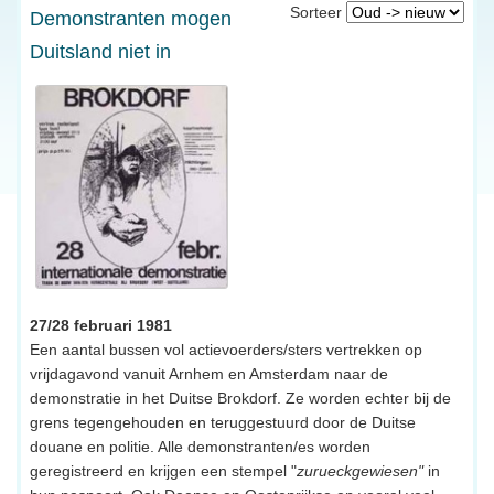
Sorteer
Demonstranten mogen
Duitsland niet in
27/28 februari 1981
Een aantal bussen vol actievoerders/sters vertrekken op
vrijdagavond vanuit Arnhem en Amsterdam naar de
demonstratie in het Duitse Brokdorf. Ze worden echter bij de
grens tegengehouden en teruggestuurd door de Duitse
douane en politie. Alle demonstranten/es worden
geregistreerd en krijgen een stempel "
zurueckgewiesen"
in