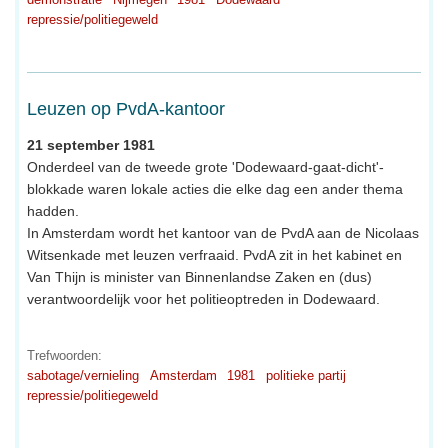
repressie/politiegeweld
Leuzen op PvdA-kantoor
21 september 1981
Onderdeel van de tweede grote 'Dodewaard-gaat-dicht'-
blokkade waren lokale acties die elke dag een ander thema
hadden.
In Amsterdam wordt het kantoor van de PvdA aan de Nicolaas
Witsenkade met leuzen verfraaid. PvdA zit in het kabinet en
Van Thijn is minister van Binnenlandse Zaken en (dus)
verantwoordelijk voor het politieoptreden in Dodewaard.
Trefwoorden:
sabotage/vernieling
Amsterdam
1981
politieke partij
repressie/politiegeweld