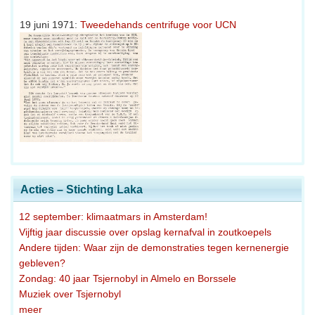
19 juni 1971:
Tweedehands centrifuge voor UCN
Acties – Stichting Laka
12 september: klimaatmars in Amsterdam!
Vijftig jaar discussie over opslag kernafval in zoutkoepels
Andere tijden: Waar zijn de demonstraties tegen kernenergie
gebleven?
Zondag: 40 jaar Tsjernobyl in Almelo en Borssele
Muziek over Tsjernobyl
meer