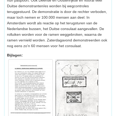
hun paspoort. Ook Deense en Oostenrijkse en vooral veel
Duitse demonstranten/es worden bij wegcontroles
teruggestuurd. De demonstratie is door de rechter verboden,
maar toch nemen er 100.000 mensen aan deel. In
Amsterdam wordt als reactie op het terugsturen van de
Nederlandse bussen, het Duitse consulaat aangevallen. De
rolluiken worden voor de ramen weggebroken, waarna de
ramen vernield worden. Zaterdagavond demonstreerden ook
nog eens zo'n 60 mensen voor het consulaat.
Bijlagen: