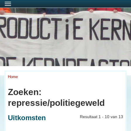
Menu
Home
Zoeken:
repressie/politiegeweld
Uitkomsten
Resultaat 1 - 10 van 13