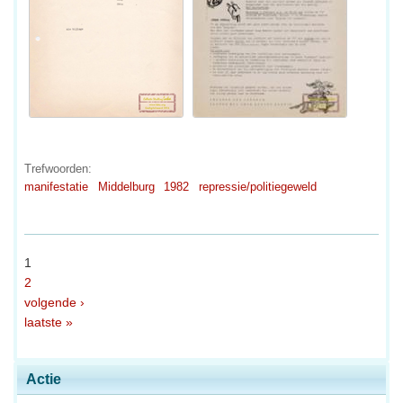
Trefwoorden:
manifestatie
Middelburg
1982
repressie/politiegeweld
1
2
volgende ›
laatste »
Actie