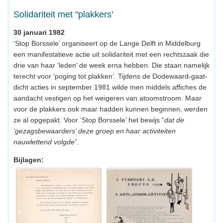
Solidariteit met "plakkers'
30 januari 1982
‘Stop Borssele’ organiseert op de Lange Delft in Middelburg
een manifestatieve actie uit solidariteit met een rechtszaak die
drie van haar ‘leden’ de week erna hebben. Die staan namelijk
terecht voor ‘poging tot plakken’. Tijdens de Dodewaard-gaat-
dicht acties in september 1981 wilde men middels affiches de
aandacht vestigen op het weigeren van atoomstroom. Maar
voor de plakkers ook maar hadden kunnen beginnen, werden
ze al opgepakt. Voor ‘Stop Borssele’ het bewijs “
dat de
‘gezagsbewaarders’ deze groep en haar activiteiten
nauwlettend volgde
”.
Bijlagen: