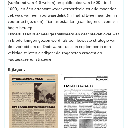
(variërend van 4-6 weken) en geldboetes van f 500,- tot f
1000,- en één arrestant wordt veroordeeld tot drie maanden
cel, waarvan één voorwaardelijk (hij had al twee maanden in
voorarrest gezeten). Tien arrestanten gaan tegen dit vonnis in
hoger beroep.
Ondertussen is er veel geanalyseerd en geschreven over wat
in brede kringen gezien wordt als een bewuste strategie van
de overheid om de Dodewaard-actie in september in een
veldslag te laten eindigen: de zogeheten
isoleren en
marginaliseren
strategie.
Bijlagen: