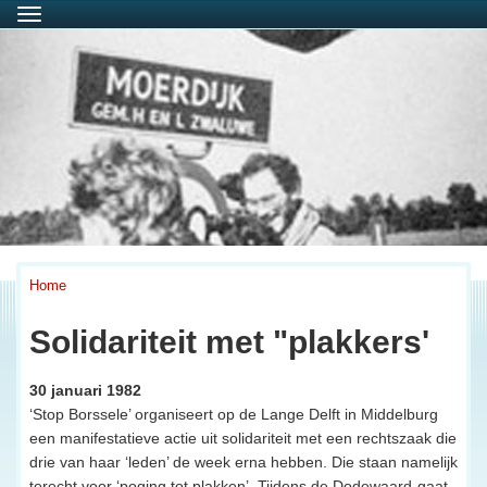
Menu
Home
Solidariteit met "plakkers'
30 januari 1982
‘Stop Borssele’ organiseert op de Lange Delft in Middelburg
een manifestatieve actie uit solidariteit met een rechtszaak die
drie van haar ‘leden’ de week erna hebben. Die staan namelijk
terecht voor ‘poging tot plakken’. Tijdens de Dodewaard-gaat-