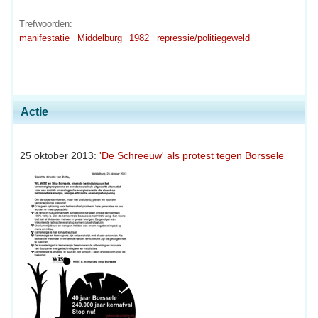
Trefwoorden:
manifestatie
Middelburg
1982
repressie/politiegeweld
Actie
25 oktober 2013:
'De Schreeuw' als protest tegen Borssele