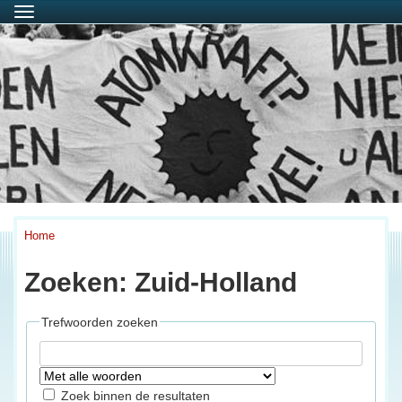
Menu
Home
Zoeken: Zuid-Holland
Trefwoorden zoeken
Zoek binnen de resultaten