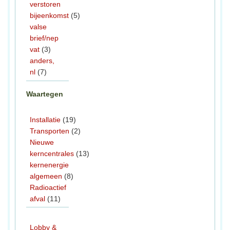
verstoren
bijeenkomst
(5)
valse
brief/nep
vat
(3)
anders,
nl
(7)
Waartegen
Installatie
(19)
Transporten
(2)
Nieuwe
kerncentrales
(13)
kernenergie
algemeen
(8)
Radioactief
afval
(11)
Lobby &