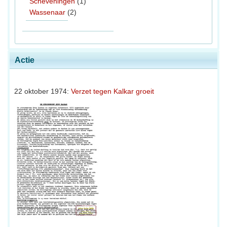
Scheveningen
(1)
Wassenaar
(2)
Actie
22 oktober 1974:
Verzet tegen Kalkar groeit