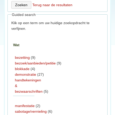
Terug naar de resultaten
Guided search
Klik op een term om uw huidige zoekopdracht te
verfijnen.
Wat
bezetting
(9)
bezoek/aanbieden/petitie
(9)
blokkade
(4)
demonstratie
(27)
handtekeningen
&
bezwaarschriften
(5)
manifestatie
(2)
sabotage/vernieling
(6)