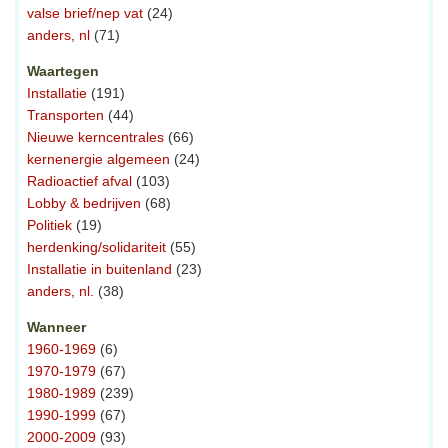
valse brief/nep vat
(24)
anders, nl
(71)
Waartegen
Installatie
(191)
Transporten
(44)
Nieuwe kerncentrales
(66)
kernenergie algemeen
(24)
Radioactief afval
(103)
Lobby & bedrijven
(68)
Politiek
(19)
herdenking/solidariteit
(55)
Installatie in buitenland
(23)
anders, nl.
(38)
Wanneer
1960-1969
(6)
1970-1979
(67)
1980-1989
(239)
1990-1999
(67)
2000-2009
(93)