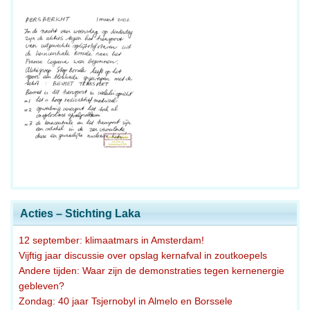
Acties – Stichting Laka
12 september: klimaatmars in Amsterdam!
Vijftig jaar discussie over opslag kernafval in zoutkoepels
Andere tijden: Waar zijn de demonstraties tegen kernenergie
gebleven?
Zondag: 40 jaar Tsjernobyl in Almelo en Borssele