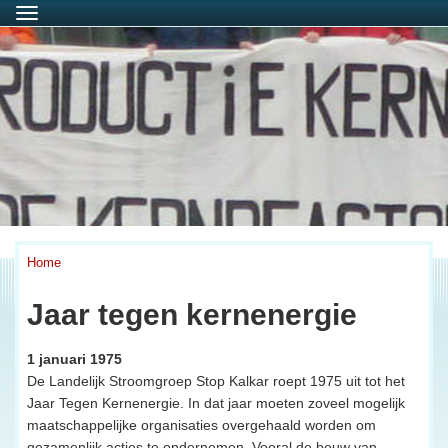
Menu
Home
Jaar tegen kernenergie
1 januari 1975
De Landelijk Stroomgroep Stop Kalkar roept 1975 uit tot het
Jaar Tegen Kernenergie. In dat jaar moeten zoveel mogelijk
maatschappelijke organisaties overgehaald worden om
gezamenlijk acties te ondernemen. Vooral de bouw van