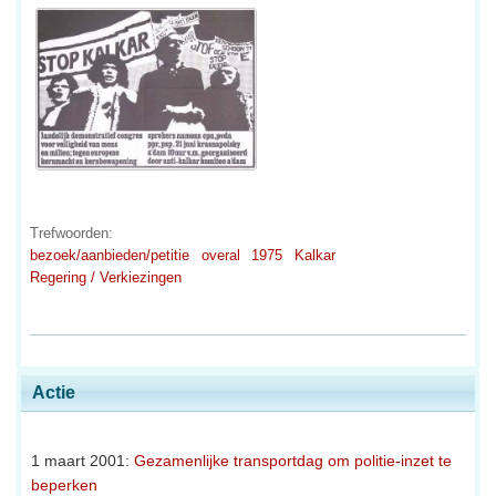
Trefwoorden:
bezoek/aanbieden/petitie
overal
1975
Kalkar
Regering / Verkiezingen
Actie
1 maart 2001:
Gezamenlijke transportdag om politie-inzet te
beperken