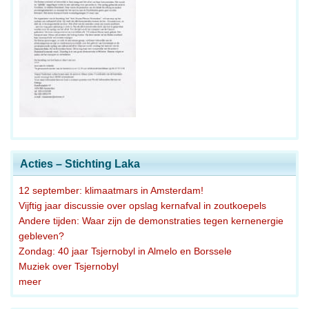
Acties – Stichting Laka
12 september: klimaatmars in Amsterdam!
Vijftig jaar discussie over opslag kernafval in zoutkoepels
Andere tijden: Waar zijn de demonstraties tegen kernenergie
gebleven?
Zondag: 40 jaar Tsjernobyl in Almelo en Borssele
Muziek over Tsjernobyl
meer