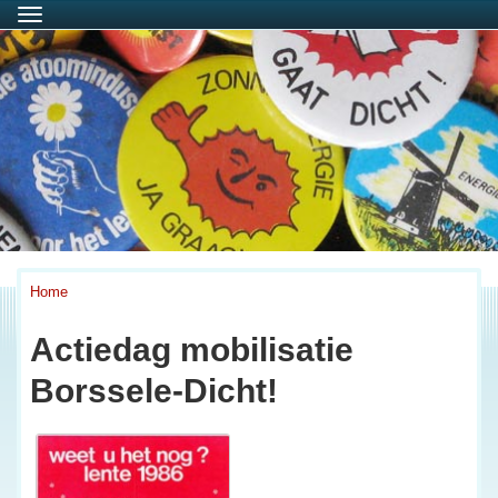
Menu
Home
Actiedag mobilisatie
Borssele-Dicht!