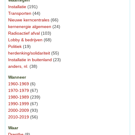
Waartegen
Installatie
(191)
Transporten
(44)
Nieuwe kerncentrales
(66)
kernenergie algemeen
(24)
Radioactief afval
(103)
Lobby & bedrijven
(68)
Politiek
(19)
herdenking/solidariteit
(55)
Installatie in buitenland
(23)
anders, nl.
(38)
Wanneer
1960-1969
(6)
1970-1979
(67)
1980-1989
(239)
1990-1999
(67)
2000-2009
(93)
2010-2019
(56)
Waar
Drenthe
(8)