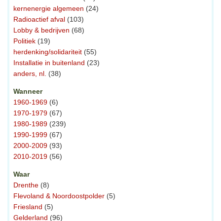
kernenergie algemeen
(24)
Radioactief afval
(103)
Lobby & bedrijven
(68)
Politiek
(19)
herdenking/solidariteit
(55)
Installatie in buitenland
(23)
anders, nl.
(38)
Wanneer
1960-1969
(6)
1970-1979
(67)
1980-1989
(239)
1990-1999
(67)
2000-2009
(93)
2010-2019
(56)
Waar
Drenthe
(8)
Flevoland & Noordoostpolder
(5)
Friesland
(5)
Gelderland
(96)