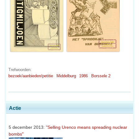
Trefwoorden:
bezoek/aanbieden/petitie
Middelburg
1986
Borssele 2
Actie
5 december 2013:
"Selling Urenco means spreading nuclear
bombs"