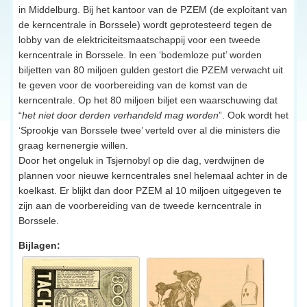
in Middelburg. Bij het kantoor van de PZEM (de exploitant van
de kerncentrale in Borssele) wordt geprotesteerd tegen de
lobby van de elektriciteitsmaatschappij voor een tweede
kerncentrale in Borssele. In een ‘bodemloze put’ worden
biljetten van 80 miljoen gulden gestort die PZEM verwacht uit
te geven voor de voorbereiding van de komst van de
kerncentrale. Op het 80 miljoen biljet een waarschuwing dat
“
het niet door derden verhandeld mag worden
”. Ook wordt het
‘Sprookje van Borssele twee’ verteld over al die ministers die
graag kernenergie willen.
Door het ongeluk in Tsjernobyl op die dag, verdwijnen de
plannen voor nieuwe kerncentrales snel helemaal achter in de
koelkast. Er blijkt dan door PZEM al 10 miljoen uitgegeven te
zijn aan de voorbereiding van de tweede kerncentrale in
Borssele.
Bijlagen: