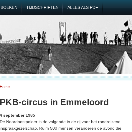
BOEKEN
TIJDSCHRIFTEN
ALLES ALS PDF
Home
PKB-circus in Emmeloord
4 september 1985
De Noordoostpolder is de volgende in de rij voor het rondreizend
inspraakgezelschap. Ruim 500 mensen veranderen de avond die