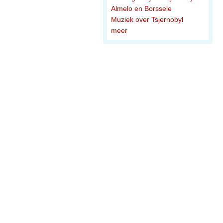
Almelo en Borssele
Muziek over Tsjernobyl
meer