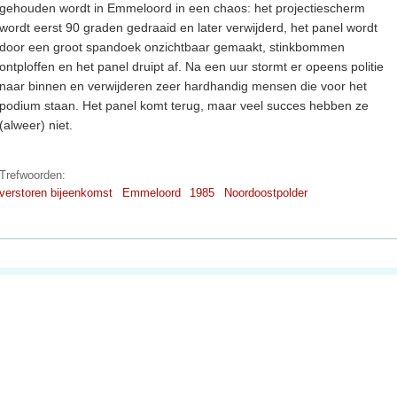
gehouden wordt in Emmeloord in een chaos: het projectiescherm
wordt eerst 90 graden gedraaid en later verwijderd, het panel wordt
door een groot spandoek onzichtbaar gemaakt, stinkbommen
ontploffen en het panel druipt af. Na een uur stormt er opeens politie
naar binnen en verwijderen zeer hardhandig mensen die voor het
podium staan. Het panel komt terug, maar veel succes hebben ze
(alweer) niet.
Trefwoorden:
verstoren bijeenkomst
Emmeloord
1985
Noordoostpolder