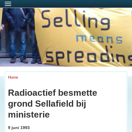
Menu
Home
Radioactief besmette
grond Sellafield bij
ministerie
9 juni 1993