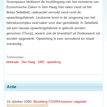
Greenpeace blokkeert de hoofdingang van het ministerie van
Economische Zaken in Den Haag met vaten zand uit het
Britse Sellafield, radioactief vervuild zand rond de
opwerkingsfabriek. Leukemie komt in de omgeving van het
fabriekscomplex veel vaker voor dan gemiddeld. In Sellafield
zal een nieuwe opwerkingsfabriek in gebruik worden
genomen (Thorp), waarin ook de brandstof uit Dodewaard zal
worden opgewerkt. Opwerking is zeer vervuilend en totaal
overbodig.
Trefwoorden:
blokkade
Den Haag
1993
opwerking
Actie
16 oktober 1990:
Bezetting COVRA-kantoor uitgelekt