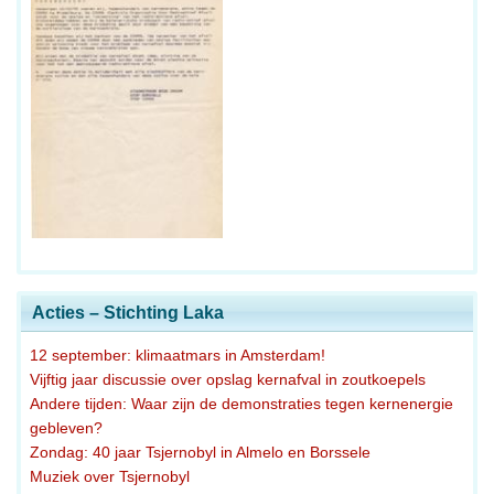
Acties – Stichting Laka
12 september: klimaatmars in Amsterdam!
Vijftig jaar discussie over opslag kernafval in zoutkoepels
Andere tijden: Waar zijn de demonstraties tegen kernenergie
gebleven?
Zondag: 40 jaar Tsjernobyl in Almelo en Borssele
Muziek over Tsjernobyl