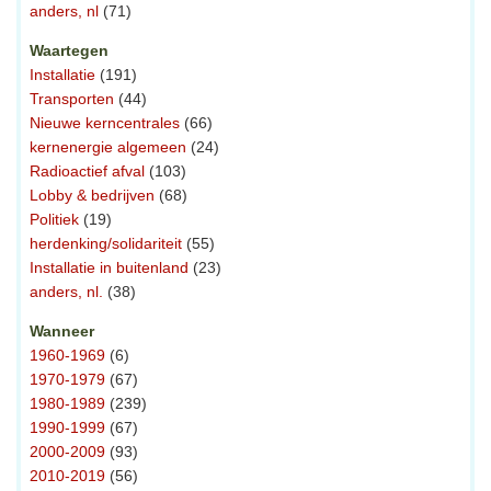
anders, nl
(71)
Waartegen
Installatie
(191)
Transporten
(44)
Nieuwe kerncentrales
(66)
kernenergie algemeen
(24)
Radioactief afval
(103)
Lobby & bedrijven
(68)
Politiek
(19)
herdenking/solidariteit
(55)
Installatie in buitenland
(23)
anders, nl.
(38)
Wanneer
1960-1969
(6)
1970-1979
(67)
1980-1989
(239)
1990-1999
(67)
2000-2009
(93)
2010-2019
(56)