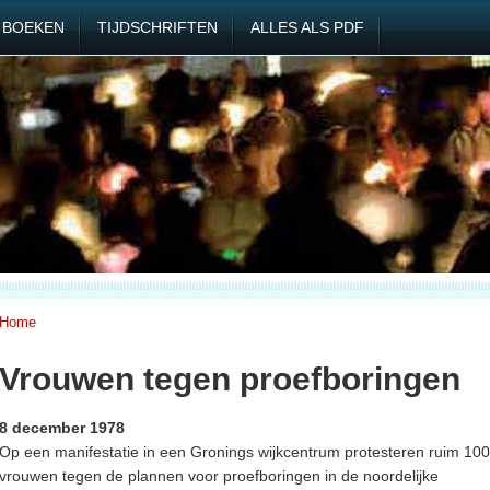
BOEKEN
TIJDSCHRIFTEN
ALLES ALS PDF
Home
Vrouwen tegen proefboringen
8 december 1978
Op een manifestatie in een Gronings wijkcentrum protesteren ruim 100
vrouwen tegen de plannen voor proefboringen in de noordelijke