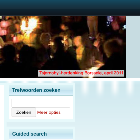
Trefwoorden zoeken
Meer opties
Guided search