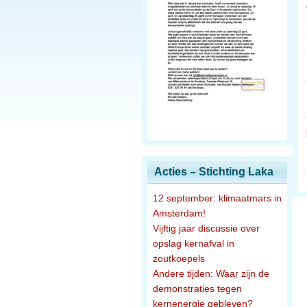
Acties – Stichting Laka
12 september: klimaatmars in
Amsterdam!
Vijftig jaar discussie over
opslag kernafval in
zoutkoepels
Andere tijden: Waar zijn de
demonstraties tegen
kernenergie gebleven?