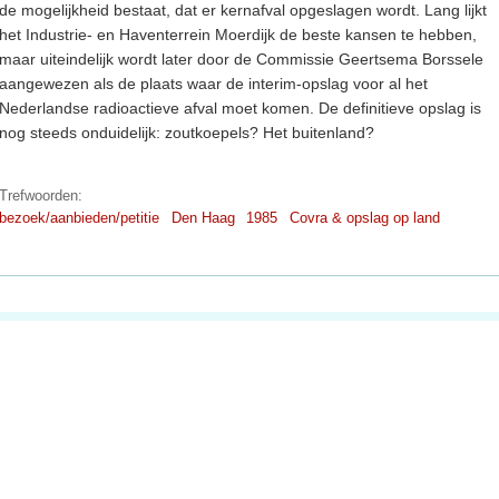
de mogelijkheid bestaat, dat er kernafval opgeslagen wordt. Lang lijkt
het Industrie- en Haventerrein Moerdijk de beste kansen te hebben,
maar uiteindelijk wordt later door de Commissie Geertsema Borssele
aangewezen als de plaats waar de interim-opslag voor al het
Nederlandse radioactieve afval moet komen. De definitieve opslag is
nog steeds onduidelijk: zoutkoepels? Het buitenland?
Trefwoorden:
bezoek/aanbieden/petitie
Den Haag
1985
Covra & opslag op land