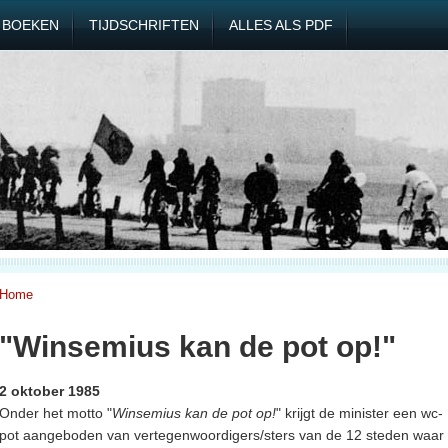
BOEKEN
TIJDSCHRIFTEN
ALLES ALS PDF
Home
"Winsemius kan de pot op!"
2 oktober 1985
Onder het motto "
Winsemius kan de pot op!
" krijgt de minister een wc-
pot aangeboden van vertegenwoordigers/sters van de 12 steden waar