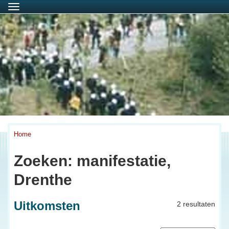
Menu
Home
Zoeken: manifestatie,
Drenthe
Uitkomsten
2 resultaten