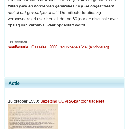
zaten jullie en honderden generaties na jullie opgescheept
met al dat gevaarlijke afval.”
De milieufederaties zijn
verontwaardigd over het feit dat na 30 jaar de discussie over
opslag van kernafval weer opgestart wordt.
Trefwoorden:
manifestatie
Gasselte
2006
zoutkoepels/klei (eindopslag)
Actie
16 oktober 1990:
Bezetting COVRA-kantoor uitgelekt