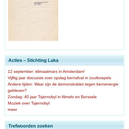
Acties – Stichting Laka
12 september: klimaatmars in Amsterdam!
Vijftig jaar discussie over opslag kernafval in zoutkoepels
Andere tijden: Waar zijn de demonstraties tegen kernenergie
gebleven?
Zondag: 40 jaar Tsjernobyl in Almelo en Borssele
Muziek over Tsjernobyl
meer
Trefwoorden zoeken