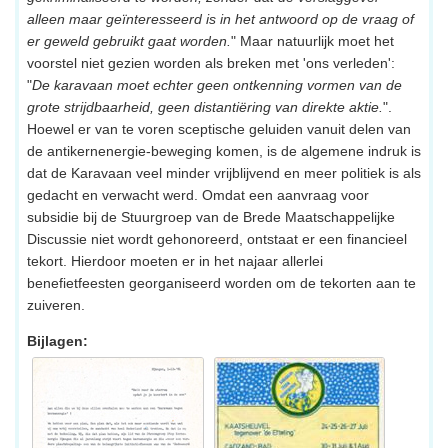
alleen maar geïnteresseerd is in het antwoord op de vraag of
er geweld gebruikt gaat worden.
" Maar natuurlijk moet het
voorstel niet gezien worden als breken met 'ons verleden':
"
De karavaan moet echter geen ontkenning vormen van de
grote strijdbaarheid, geen distantiëring van direkte aktie.
".
Hoewel er van te voren sceptische geluiden vanuit delen van
de antikernenergie-beweging komen, is de algemene indruk is
dat de Karavaan veel minder vrijblijvend en meer politiek is als
gedacht en verwacht werd. Omdat een aanvraag voor
subsidie bij de Stuurgroep van de Brede Maatschappelijke
Discussie niet wordt gehonoreerd, ontstaat er een financieel
tekort. Hierdoor moeten er in het najaar allerlei
benefietfeesten georganiseerd worden om de tekorten aan te
zuiveren.
Bijlagen: