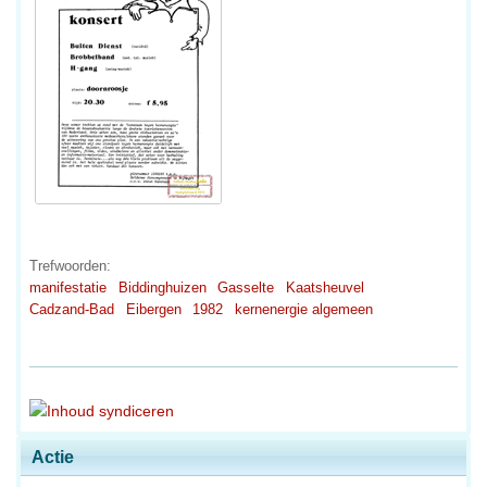
Trefwoorden:
manifestatie
Biddinghuizen
Gasselte
Kaatsheuvel
Cadzand-Bad
Eibergen
1982
kernenergie algemeen
Actie