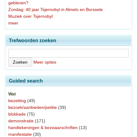
gebleven?
Zondag: 40 jaar Tsjernobyl in Almelo en Borssele
Muziek over Tsjernobyl
meer
Trefwoorden zoeken
Meer opties
Guided search
Wat
bezetting
(49)
bezoek/aanbieden/petitie
(39)
blokkade
(75)
demonstratie
(171)
handtekeningen & bezwaarschriften
(13)
manifestatie
(30)