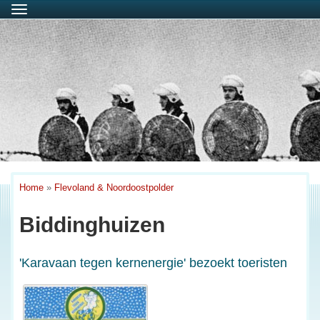
Menu
Home
»
Flevoland & Noordoostpolder
Biddinghuizen
'Karavaan tegen kernenergie' bezoekt toeristen