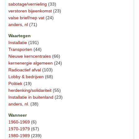
sabotage/vernieling
(33)
verstoren bijeenkomst
(23)
valse brief/nep vat
(24)
anders, nl
(71)
Waartegen
Installatie
(191)
Transporten
(44)
Nieuwe kerncentrales
(66)
kernenergie algemeen
(24)
Radioactief afval
(103)
Lobby & bedrijven
(68)
Politiek
(19)
herdenking/solidariteit
(55)
Installatie in buitenland
(23)
anders, nl.
(38)
Wanneer
1960-1969
(6)
1970-1979
(67)
1980-1989
(239)