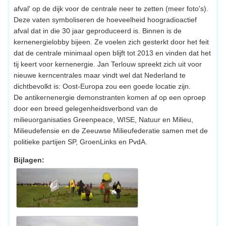
afval' op de dijk voor de centrale neer te zetten (meer foto's).
Deze vaten symboliseren de hoeveelheid hoogradioactief
afval dat in die 30 jaar geproduceerd is. Binnen is de
kernenergielobby bijeen. Ze voelen zich gesterkt door het feit
dat de centrale minimaal open blijft tot 2013 en vinden dat het
tij keert voor kernenergie. Jan Terlouw spreekt zich uit voor
nieuwe kerncentrales maar vindt wel dat Nederland te
dichtbevolkt is: Oost-Europa zou een goede locatie zijn.
De antikernenergie demonstranten komen af op een oproep
door een breed gelegenheidsverbond van de
milieuorganisaties Greenpeace, WISE, Natuur en Milieu,
Milieudefensie en de Zeeuwse Milieufederatie samen met de
politieke partijen SP, GroenLinks en PvdA.
Bijlagen: