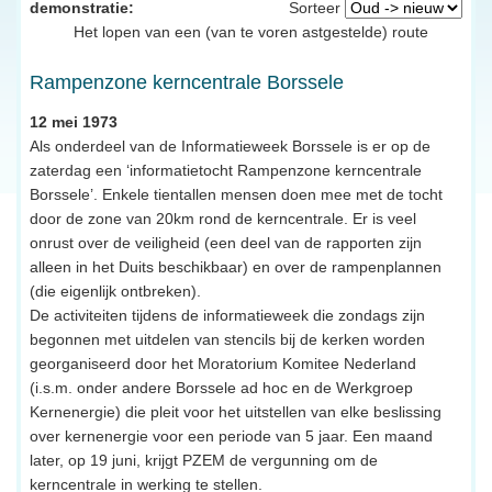
demonstratie:
Sorteer
Het lopen van een (van te voren astgestelde) route
Rampenzone kerncentrale Borssele
12 mei 1973
Als onderdeel van de Informatieweek Borssele is er op de
zaterdag een ‘informatietocht Rampenzone kerncentrale
Borssele’. Enkele tientallen mensen doen mee met de tocht
door de zone van 20km rond de kerncentrale. Er is veel
onrust over de veiligheid (een deel van de rapporten zijn
alleen in het Duits beschikbaar) en over de rampenplannen
(die eigenlijk ontbreken).
De activiteiten tijdens de informatieweek die zondags zijn
begonnen met uitdelen van stencils bij de kerken worden
georganiseerd door het Moratorium Komitee Nederland
(i.s.m. onder andere Borssele ad hoc en de Werkgroep
Kernenergie) die pleit voor het uitstellen van elke beslissing
over kernenergie voor een periode van 5 jaar. Een maand
later, op 19 juni, krijgt PZEM de vergunning om de
kerncentrale in werking te stellen.