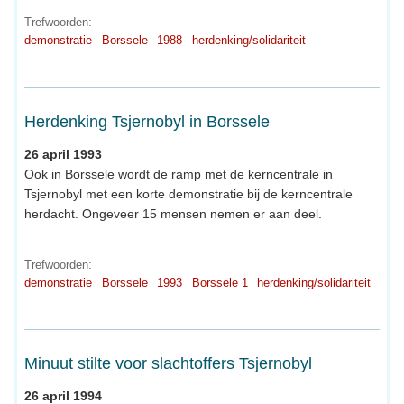
Trefwoorden:
demonstratie
Borssele
1988
herdenking/solidariteit
Herdenking Tsjernobyl in Borssele
26 april 1993
Ook in Borssele wordt de ramp met de kerncentrale in
Tsjernobyl met een korte demonstratie bij de kerncentrale
herdacht. Ongeveer 15 mensen nemen er aan deel.
Trefwoorden:
demonstratie
Borssele
1993
Borssele 1
herdenking/solidariteit
Minuut stilte voor slachtoffers Tsjernobyl
26 april 1994