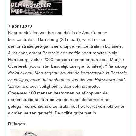
7 april 1979
Naar aanleiding van het ongeluk in de Amerikaanse
kerncentrale in Harrisburg (28 maart), wordt er een
demonstratie georganiseerd bij de kerncentrale in Borssele.
Juist daar, omdat Borssele een zelfde soort reactor is als
Harrisburg. Zeker 2000 mensen nemen er aan deel. Marijke
Overbeek (voorzitster Landelijk Energie Komitee):
"Harrisburg
dreigt overal. Men zegt nu wel dat de kerncentrale in Borssele
zo veilig is, maar dat dachten ze van die van Harrisburg ook"
.
'Zekerheid over veiligheid' is dan ook het motto.
Ongeveer 400 mensen bestormen na afloop van de
demonstratie het terrein van de naast de kerncentrale
gelegen conventionele centrale; het hek wordt vernield en er
worden leuzen geverfd. De politie grijpt niet in.
Bijlagen: