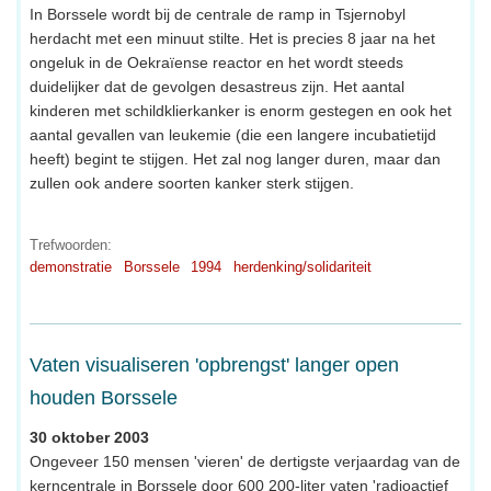
In Borssele wordt bij de centrale de ramp in Tsjernobyl
herdacht met een minuut stilte. Het is precies 8 jaar na het
ongeluk in de Oekraïense reactor en het wordt steeds
duidelijker dat de gevolgen desastreus zijn. Het aantal
kinderen met schildklierkanker is enorm gestegen en ook het
aantal gevallen van leukemie (die een langere incubatietijd
heeft) begint te stijgen. Het zal nog langer duren, maar dan
zullen ook andere soorten kanker sterk stijgen.
Trefwoorden:
demonstratie
Borssele
1994
herdenking/solidariteit
Vaten visualiseren 'opbrengst' langer open
houden Borssele
30 oktober 2003
Ongeveer 150 mensen 'vieren' de dertigste verjaardag van de
kerncentrale in Borssele door 600 200-liter vaten 'radioactief