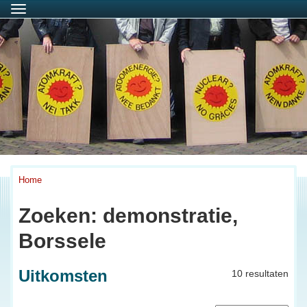
Menu
Home
Zoeken: demonstratie,
Borssele
Uitkomsten
10 resultaten