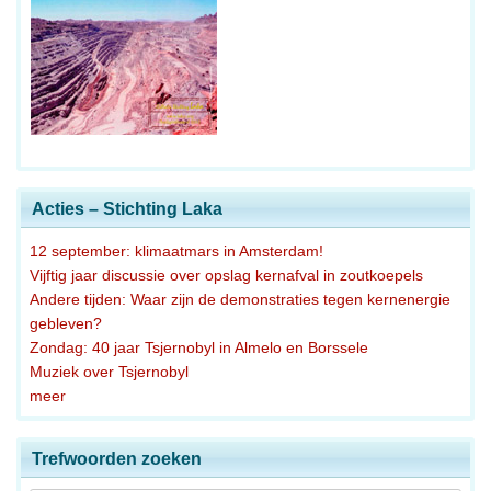
Acties – Stichting Laka
12 september: klimaatmars in Amsterdam!
Vijftig jaar discussie over opslag kernafval in zoutkoepels
Andere tijden: Waar zijn de demonstraties tegen kernenergie
gebleven?
Zondag: 40 jaar Tsjernobyl in Almelo en Borssele
Muziek over Tsjernobyl
meer
Trefwoorden zoeken