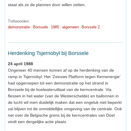
staat als ze de plannen door willen zetten.
Trefwoorden:
demonstratie
Borssele
1985
algemeen
Borssele 2
Herdenking Tsjernobyl bij Borssele
24 april 1988
Ongeveer 40 mensen komen af op de herdenking van de
ramp in Tsjernobyl. Het ‘Zeeuws Platform tegen Kernenergie’
had opgeroepen tot een demonstratie op het strand in
Borssele bij de koelwateruitlaat van de kerncentrale. Via
flessen in het water (van de Westerschelde) en ballonnen in
de lucht wil men duidelijk maken dat een ongeluk niet beperkt
zal blijven tot de onmiddellijke omgeving van de centrale. Ook
net over de Belgische grens bij de kerncentrales van Doel
vindt een dergelijke actie plaats.