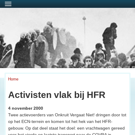
Menu
Home
Activisten vlak bij HFR
4 november 2000
Twee actievoerders van Onkruit Vergaat Niet! dringen door tot
op het ECN-terrein en komen tot het hek van het HFR-
gebouw. Op dat deel staat het doel: een vrachtwagen gereed
voor het vierde en laatste transport naar de COVRA in