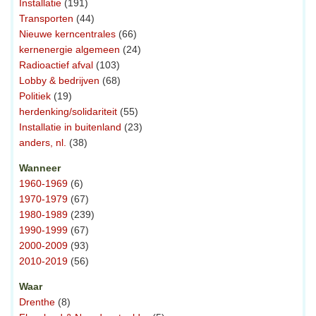
Installatie
(191)
Transporten
(44)
Nieuwe kerncentrales
(66)
kernenergie algemeen
(24)
Radioactief afval
(103)
Lobby & bedrijven
(68)
Politiek
(19)
herdenking/solidariteit
(55)
Installatie in buitenland
(23)
anders, nl.
(38)
Wanneer
1960-1969
(6)
1970-1979
(67)
1980-1989
(239)
1990-1999
(67)
2000-2009
(93)
2010-2019
(56)
Waar
Drenthe
(8)