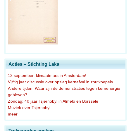
Acties – Stichting Laka
12 september: klimaatmars in Amsterdam!
Vijftig jaar discussie over opslag kernafval in zoutkoepels
Andere tijden: Waar zijn de demonstraties tegen kernenergie
gebleven?
Zondag: 40 jaar Tsjernobyl in Almelo en Borssele
Muziek over Tsjernobyl
meer
Trefwoorden zoeken