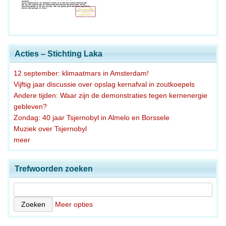
Acties – Stichting Laka
12 september: klimaatmars in Amsterdam!
Vijftig jaar discussie over opslag kernafval in zoutkoepels
Andere tijden: Waar zijn de demonstraties tegen kernenergie
gebleven?
Zondag: 40 jaar Tsjernobyl in Almelo en Borssele
Muziek over Tsjernobyl
meer
Trefwoorden zoeken
Meer opties