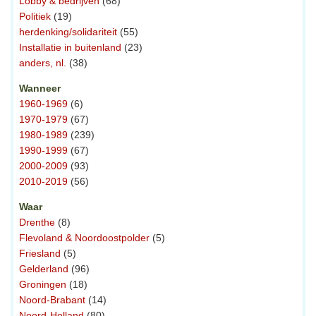
Lobby & bedrijven
(68)
Politiek
(19)
herdenking/solidariteit
(55)
Installatie in buitenland
(23)
anders, nl.
(38)
Wanneer
1960-1969
(6)
1970-1979
(67)
1980-1989
(239)
1990-1999
(67)
2000-2009
(93)
2010-2019
(56)
Waar
Drenthe
(8)
Flevoland & Noordoostpolder
(5)
Friesland
(5)
Gelderland
(96)
Groningen
(18)
Noord-Brabant
(14)
Noord-Holland
(80)