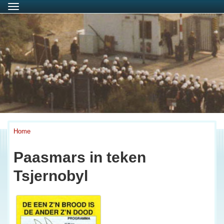
Menu
Home
Paasmars in teken
Tsjernobyl