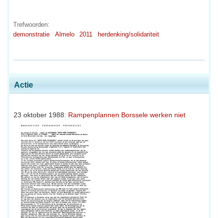
Trefwoorden:
demonstratie
Almelo
2011
herdenking/solidariteit
Actie
23 oktober 1988:
Rampenplannen Borssele werken niet