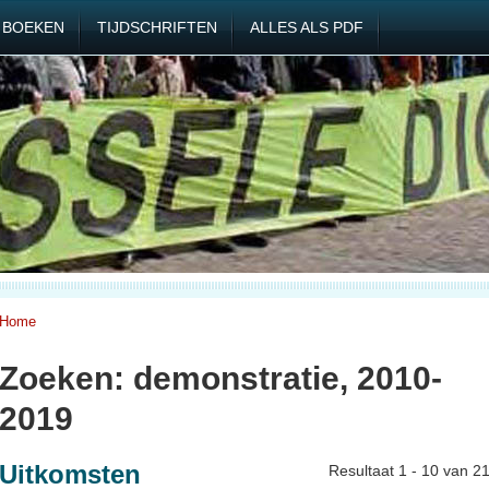
BOEKEN
TIJDSCHRIFTEN
ALLES ALS PDF
Home
Zoeken: demonstratie, 2010-
2019
Uitkomsten
Resultaat 1 - 10 van 2