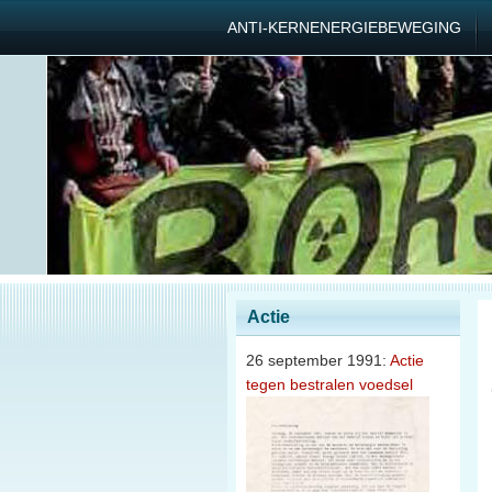
ANTI-KERNENERGIEBEWEGING
Actie
26 september 1991:
Actie
tegen bestralen voedsel