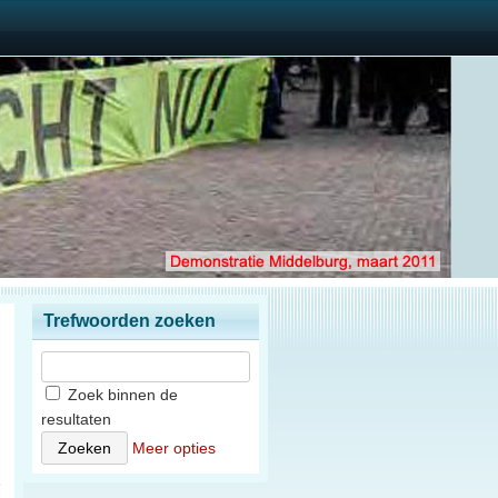
Trefwoorden zoeken
Zoek binnen de
resultaten
Meer opties
1