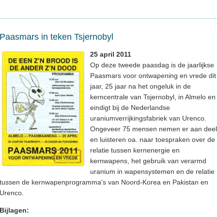
Paasmars in teken Tsjernobyl
25 april 2011
Op deze tweede paasdag is de jaarlijkse
Paasmars voor ontwapening en vrede dit
jaar, 25 jaar na het ongeluk in de
kerncentrale van Tsjernobyl, in Almelo en
eindigt bij de Nederlandse
uraniumverrijkingsfabriek van Urenco.
Ongeveer 75 mensen nemen er aan deel
en luisteren oa. naar toespraken over de
relatie tussen kernenergie en
kernwapens, het gebruik van verarmd
uranium in wapensystemen en de relatie
tussen de kernwapenprogramma's van Noord-Korea en Pakistan en
Urenco.
Bijlagen: