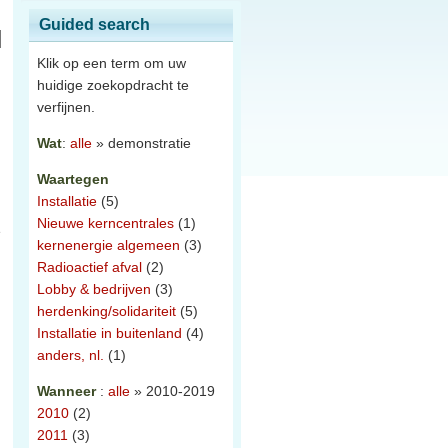
Guided search
Klik op een term om uw
huidige zoekopdracht te
verfijnen.
Wat
:
alle
» demonstratie
Waartegen
Installatie
(5)
Nieuwe kerncentrales
(1)
e
kernenergie algemeen
(3)
Radioactief afval
(2)
Lobby & bedrijven
(3)
herdenking/solidariteit
(5)
Installatie in buitenland
(4)
anders, nl.
(1)
Wanneer
:
alle
» 2010-2019
2010
(2)
2011
(3)