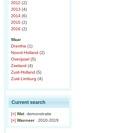
2012
(2)
2013
(4)
2014
(6)
2015
(2)
2016
(2)
Waar
Drenthe
(1)
Noord-Holland
(2)
Overijssel
(5)
Zeeland
(4)
Zuid-Holland
(5)
Zuid-Limburg
(4)
Current search
[×]
Wat
: demonstratie
[×]
Wanneer
: 2010-2019